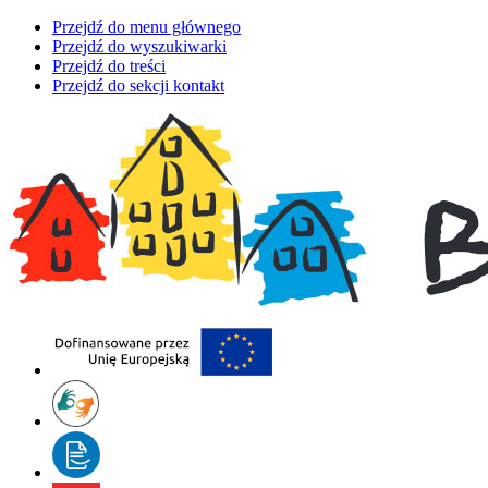
Przejdź do menu głównego
Przejdź do wyszukiwarki
Przejdź do treści
Przejdź do sekcji kontakt