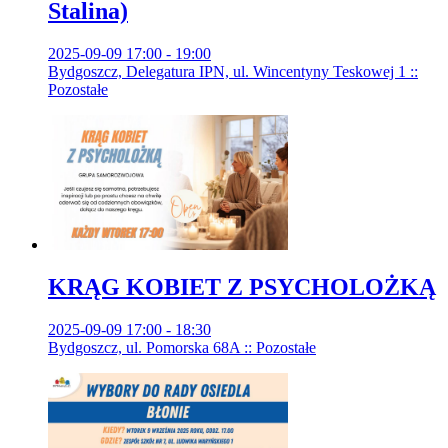
Stalina)
2025-09-09 17:00 - 19:00
Bydgoszcz, Delegatura IPN, ul. Wincentyny Teskowej 1 ::
Pozostałe
KRĄG KOBIET Z PSYCHOLOŻKĄ
2025-09-09 17:00 - 18:30
Bydgoszcz, ul. Pomorska 68A :: Pozostałe