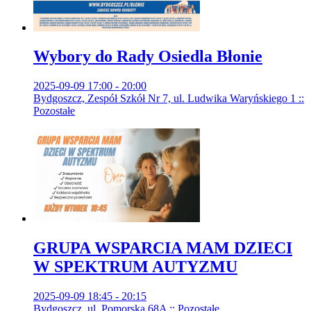
Wybory do Rady Osiedla Błonie
2025-09-09 17:00 - 20:00
Bydgoszcz, Zespół Szkół Nr 7, ul. Ludwika Waryńskiego 1 ::
Pozostałe
GRUPA WSPARCIA MAM DZIECI
W SPEKTRUM AUTYZMU
2025-09-09 18:45 - 20:15
Bydgoszcz, ul. Pomorska 68A :: Pozostałe