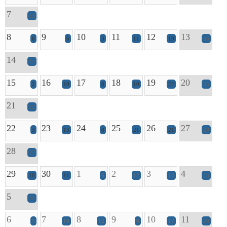
7
13
8
9
10
11
12
13
6
6
3
11
19
36
14
24
15
16
17
18
19
20
2
10
8
10
22
35
21
22
22
23
24
25
26
27
3
13
8
21
21
29
28
27
29
30
1
2
3
4
10
11
6
12
14
23
5
22
6
7
8
9
10
11
5
10
12
9
17
29