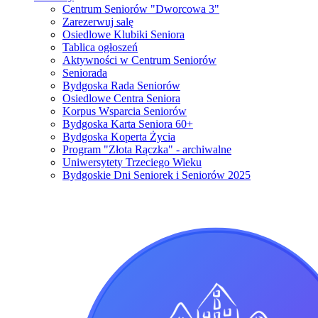
Centrum Seniorów "Dworcowa 3"
Zarezerwuj salę
Osiedlowe Klubiki Seniora
Tablica ogłoszeń
Aktywności w Centrum Seniorów
Seniorada
Bydgoska Rada Seniorów
Osiedlowe Centra Seniora
Korpus Wsparcia Seniorów
Bydgoska Karta Seniora 60+
Bydgoska Koperta Życia
Program "Złota Rączka" - archiwalne
Uniwersytety Trzeciego Wieku
Bydgoskie Dni Seniorek i Seniorów 2025