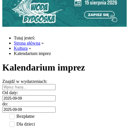
Tutaj jesteś:
Strona główna
»
Kultura
»
Kalendarium imprez
Kalendarium imprez
Znajdź w wydarzeniach:
Od daty:
do:
Bezpłatne
Dla dzieci