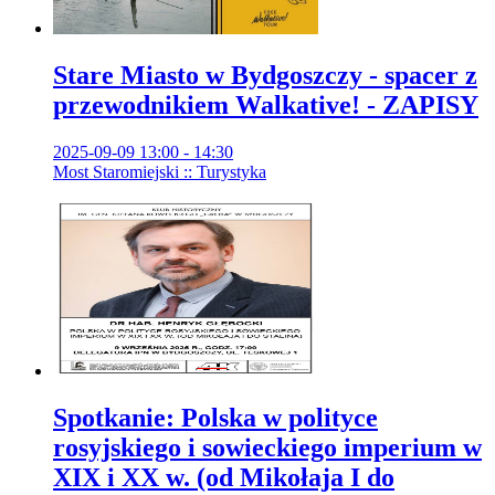
Stare Miasto w Bydgoszczy - spacer z
przewodnikiem Walkative! - ZAPISY
2025-09-09 13:00 - 14:30
Most Staromiejski :: Turystyka
Spotkanie: Polska w polityce
rosyjskiego i sowieckiego imperium w
XIX i XX w. (od Mikołaja I do