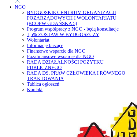
NGO
BYDGOSKIE CENTRUM ORGANIZACJI
POZARZĄDOWYCH I WOLONTARIATU
(BCOPW GDAŃSKA 5)
Program współpracy z NGO - będą konsultacje
1,5% ZOSTAW W BYDGOSZCZY
Wolontariat
Informacje bieżące
Finansowe wsparcie dla NGO
Pozafinansowe wsparcie dla NGO
RADA DZIAŁALNOŚCI POŻYTKU
PUBLICZNEGO
RADA DS. PRAW CZŁOWIEKA I RÓWNEGO
TRAKTOWANIA
Tablica ogłoszeń
Kontakt