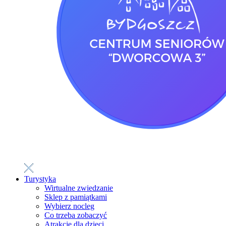
Turystyka
Wirtualne zwiedzanie
Sklep z pamiątkami
Wybierz nocleg
Co trzeba zobaczyć
Atrakcje dla dzieci