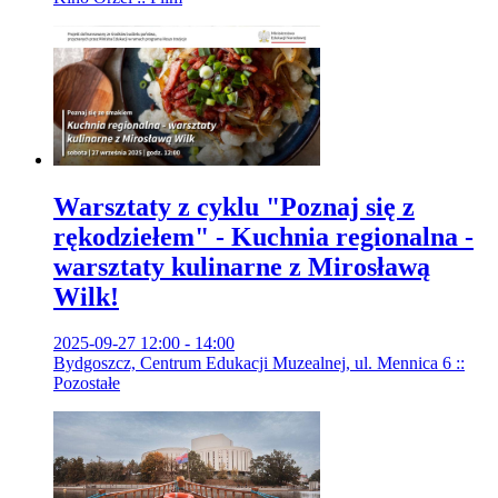
Warsztaty z cyklu "Poznaj się z
rękodziełem" - Kuchnia regionalna -
warsztaty kulinarne z Mirosławą
Wilk!
2025-09-27 12:00 - 14:00
Bydgoszcz, Centrum Edukacji Muzealnej, ul. Mennica 6 ::
Pozostałe