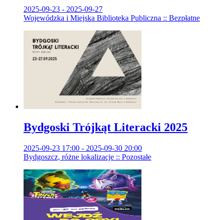
2025-09-23 - 2025-09-27
Wojewódzka i Miejska Biblioteka Publiczna :: Bezpłatne
Bydgoski Trójkąt Literacki 2025
2025-09-23 17:00 - 2025-09-30 20:00
Bydgoszcz, różne lokalizacje :: Pozostałe