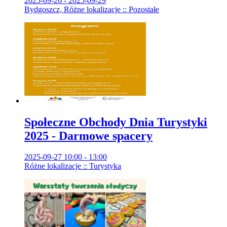
2025-09-26 - 2025-09-29
Bydgoszcz, Różne lokalizacje :: Pozostałe
Społeczne Obchody Dnia Turystyki
2025 - Darmowe spacery
2025-09-27 10:00 - 13:00
Różne lokalizacje :: Turystyka