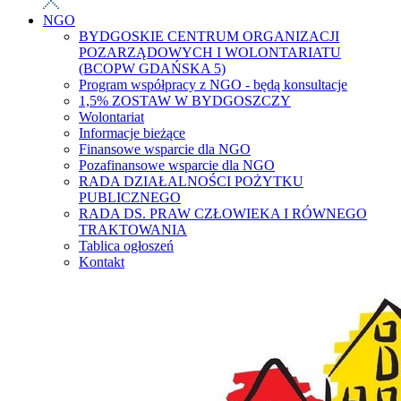
NGO
BYDGOSKIE CENTRUM ORGANIZACJI
POZARZĄDOWYCH I WOLONTARIATU
(BCOPW GDAŃSKA 5)
Program współpracy z NGO - będą konsultacje
1,5% ZOSTAW W BYDGOSZCZY
Wolontariat
Informacje bieżące
Finansowe wsparcie dla NGO
Pozafinansowe wsparcie dla NGO
RADA DZIAŁALNOŚCI POŻYTKU
PUBLICZNEGO
RADA DS. PRAW CZŁOWIEKA I RÓWNEGO
TRAKTOWANIA
Tablica ogłoszeń
Kontakt