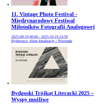
11. Vintage Photo Festival -
Międzynarodowy Festiwal
Miłośników Fotografii Analogowej
2025-09-19 00:00 - 2025-10-19 23:59
Bydgoszcz, różne lokalizacje :: Pozostałe
Bydgoski Trójkąt Literacki 2025 –
Wyspy możliwe