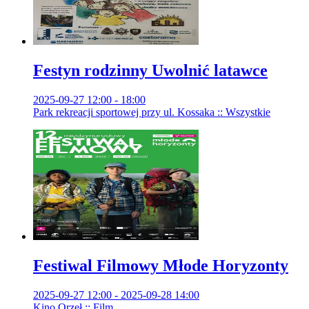
Festyn rodzinny Uwolnić latawce
2025-09-27 12:00 - 18:00
Park rekreacji sportowej przy ul. Kossaka :: Wszystkie
Festiwal Filmowy Młode Horyzonty
2025-09-27 12:00 - 2025-09-28 14:00
Kino Orzeł :: Film