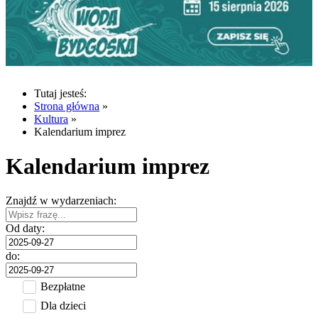
Tutaj jesteś:
Strona główna
»
Kultura
»
Kalendarium imprez
Kalendarium imprez
Znajdź w wydarzeniach:
Od daty:
do:
Bezpłatne
Dla dzieci