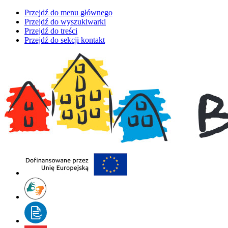
Przejdź do menu głównego
Przejdź do wyszukiwarki
Przejdź do treści
Przejdź do sekcji kontakt