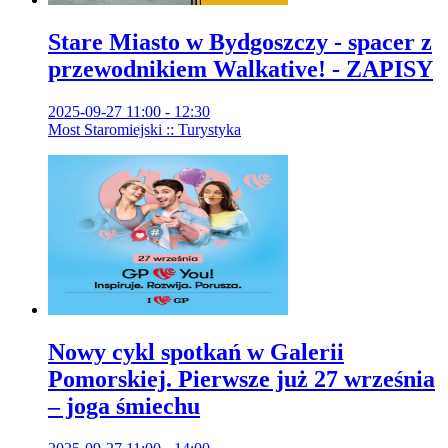
Stare Miasto w Bydgoszczy - spacer z
przewodnikiem Walkative! - ZAPISY
2025-09-27 11:00 - 12:30
Most Staromiejski :: Turystyka
Nowy cykl spotkań w Galerii
Pomorskiej. Pierwsze już 27 września
– joga śmiechu