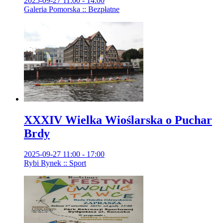
2025-09-27 11:00 - 14:00
Galeria Pomorska :: Bezpłatne
XXXIV Wielka Wioślarska o Puchar
Brdy
2025-09-27 11:00 - 17:00
Rybi Rynek :: Sport