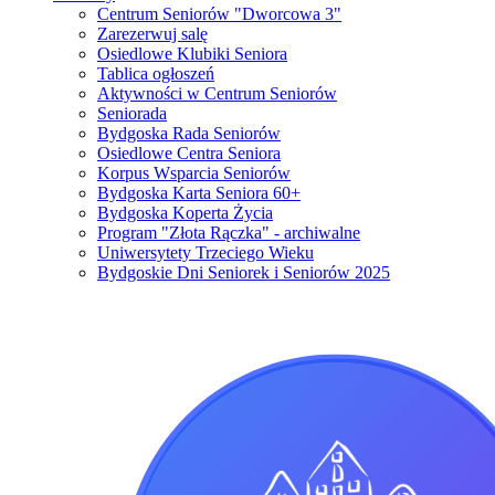
Centrum Seniorów "Dworcowa 3"
Zarezerwuj salę
Osiedlowe Klubiki Seniora
Tablica ogłoszeń
Aktywności w Centrum Seniorów
Seniorada
Bydgoska Rada Seniorów
Osiedlowe Centra Seniora
Korpus Wsparcia Seniorów
Bydgoska Karta Seniora 60+
Bydgoska Koperta Życia
Program "Złota Rączka" - archiwalne
Uniwersytety Trzeciego Wieku
Bydgoskie Dni Seniorek i Seniorów 2025