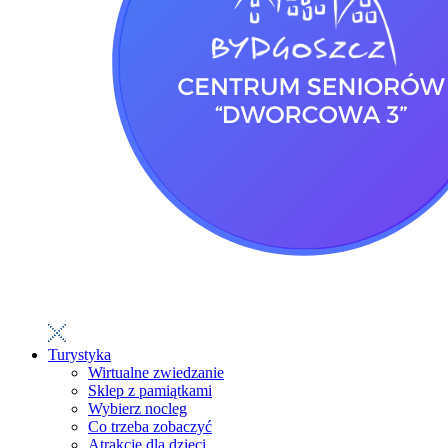
Turystyka
Wirtualne zwiedzanie
Sklep z pamiątkami
Wybierz nocleg
Co trzeba zobaczyć
Atrakcje dla dzieci