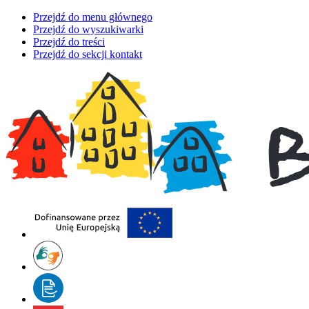
Przejdź do menu głównego
Przejdź do wyszukiwarki
Przejdź do treści
Przejdź do sekcji kontakt