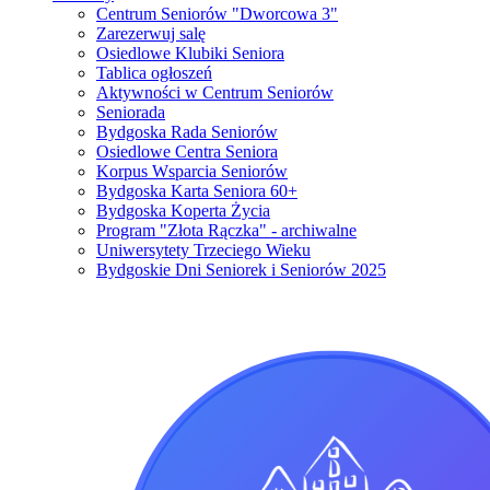
Centrum Seniorów "Dworcowa 3"
Zarezerwuj salę
Osiedlowe Klubiki Seniora
Tablica ogłoszeń
Aktywności w Centrum Seniorów
Seniorada
Bydgoska Rada Seniorów
Osiedlowe Centra Seniora
Korpus Wsparcia Seniorów
Bydgoska Karta Seniora 60+
Bydgoska Koperta Życia
Program "Złota Rączka" - archiwalne
Uniwersytety Trzeciego Wieku
Bydgoskie Dni Seniorek i Seniorów 2025