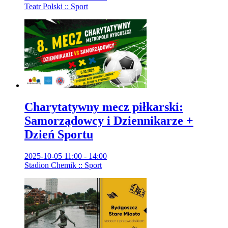
Teatr Polski :: Sport
Charytatywny mecz piłkarski:
Samorządowcy i Dziennikarze +
Dzień Sportu
2025-10-05 11:00 - 14:00
Stadion Chemik :: Sport