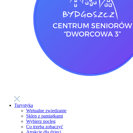
Turystyka
Wirtualne zwiedzanie
Sklep z pamiątkami
Wybierz nocleg
Co trzeba zobaczyć
Atrakcje dla dzieci