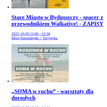
Stare Miasto w Bydgoszczy - spacer z
przewodnikiem Walkative! - ZAPISY
2025-10-05 11:00 - 12:30
Most Staromiejski :: Turystyka
„SOMA w ruchu” - warsztaty dla
dorosłych