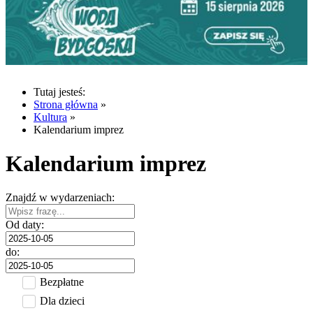
Tutaj jesteś:
Strona główna
»
Kultura
»
Kalendarium imprez
Kalendarium imprez
Znajdź w wydarzeniach:
Od daty:
do:
Bezpłatne
Dla dzieci