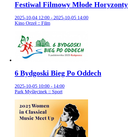
Festiwal Filmowy Młode Horyzonty
2025-10-04 12:00 - 2025-10-05 14:00
Kino Orzeł :: Film
6 Bydgoski Bieg Po Oddech
2025-10-05 10:00 - 14:00
Park Myślęcinek :: Sport