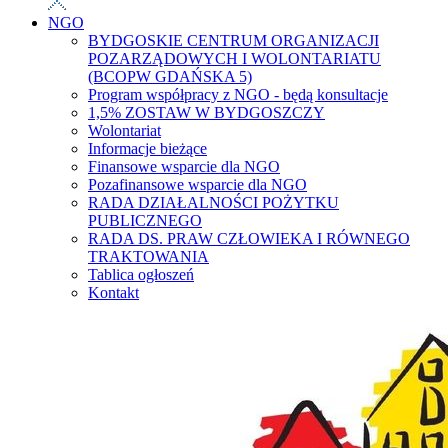
NGO
BYDGOSKIE CENTRUM ORGANIZACJI
POZARZĄDOWYCH I WOLONTARIATU
(BCOPW GDAŃSKA 5)
Program współpracy z NGO - będą konsultacje
1,5% ZOSTAW W BYDGOSZCZY
Wolontariat
Informacje bieżące
Finansowe wsparcie dla NGO
Pozafinansowe wsparcie dla NGO
RADA DZIAŁALNOŚCI POŻYTKU
PUBLICZNEGO
RADA DS. PRAW CZŁOWIEKA I RÓWNEGO
TRAKTOWANIA
Tablica ogłoszeń
Kontakt