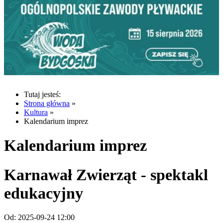
Tutaj jesteś:
Strona główna
»
Kultura
»
Kalendarium imprez
Kalendarium imprez
Karnawał Zwierząt - spektakl
edukacyjny
Od:
2025-09-24 12:00