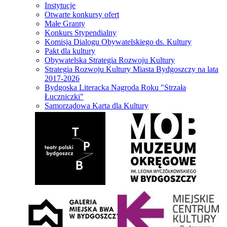
Instytucje
Otwarte konkursy ofert
Małe Granty
Konkurs Stypendialny
Komisja Dialogu Obywatelskiego ds. Kultury
Pakt dla kultury
Obywatelska Strategia Rozwoju Kultury
Strategia Rozwoju Kultury Miasta Bydgoszczy na lata
2017-2026
Bydgoska Literacka Nagroda Roku "Strzała
Łuczniczki"
Samorządowa Karta dla Kultury