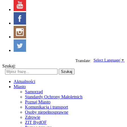
Select Language
▼
Translate:
Szukaj:
Szukaj
Aktualności
Miasto
Samorząd
Standardy Ochrony Małoletnich
Poznaj Miasto
Komunikacja i transport
Osoby niepełnosprawne
Zdrowie
ZIT BydOF