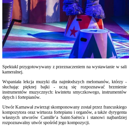
Spektakl przygotowywany z przeznaczeniem na wystawianie w sali
kameralnej.
Wspaniała lekcja muzyki dla najmłodszych melomanów, którzy -
słuchając pięknej bajki - uczą się rozpoznawać brzmienie
instrumentów muzycznych: kwintetu smyczkowego, instrumentów
dętych i fortepianów.
Utwór Karnawał zwierząt skomponowany został przez francuskiego
kompozytora oraz wirtuoza fortepianu i organów, a także dyrygenta
własnych utworów Camille’a Saint-Saëns'a i stanowi najbardziej
rozpoznawalny utwór spośród jego kompozycji.