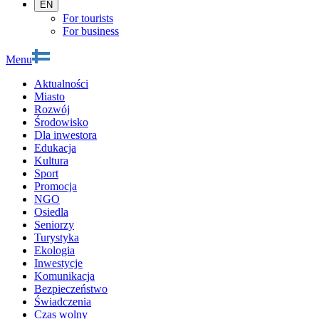
EN
For tourists
For business
Menu
Aktualności
Miasto
Rozwój
Środowisko
Dla inwestora
Edukacja
Kultura
Sport
Promocja
NGO
Osiedla
Seniorzy
Turystyka
Ekologia
Inwestycje
Komunikacja
Bezpieczeństwo
Świadczenia
Czas wolny