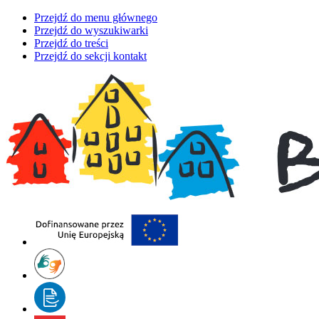
Przejdź do menu głównego
Przejdź do wyszukiwarki
Przejdź do treści
Przejdź do sekcji kontakt