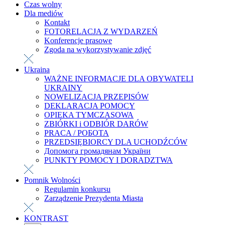
Czas wolny
Dla mediów
Kontakt
FOTORELACJA Z WYDARZEŃ
Konferencje prasowe
Zgoda na wykorzystywanie zdjęć
Ukraina
WAŻNE INFORMACJE DLA OBYWATELI
UKRAINY
NOWELIZACJA PRZEPISÓW
DEKLARACJA POMOCY
OPIEKA TYMCZASOWA
ZBIÓRKI i ODBIÓR DARÓW
PRACA / РОБОТА
PRZEDSIĘBIORCY DLA UCHODŹCÓW
Допомога громадянам України
PUNKTY POMOCY I DORADZTWA
Pomnik Wolności
Regulamin konkursu
Zarządzenie Prezydenta Miasta
KONTRAST