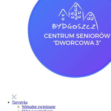
Turystyka
Wirtualne zwiedzanie