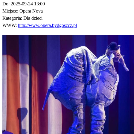
Do:
2025-09-24 13:00
Miejsce:
Opera Nova
Kategoria:
Dla dzieci
WWW:
http://www.opera.bydgoszcz.pl