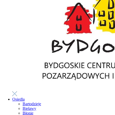
Osiedla
Bartodzieje
Bielawy
Błonie