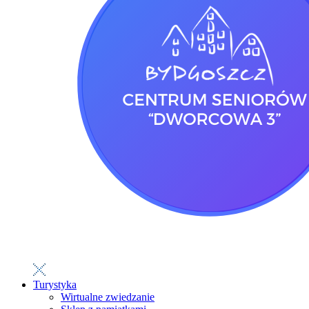
Turystyka
Wirtualne zwiedzanie