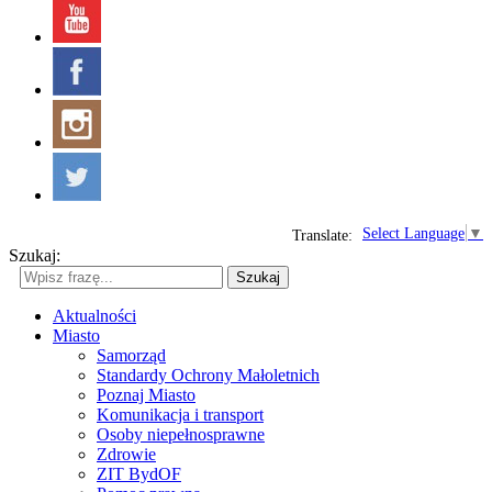
Select Language
▼
Translate:
Szukaj:
Szukaj
Aktualności
Miasto
Samorząd
Standardy Ochrony Małoletnich
Poznaj Miasto
Komunikacja i transport
Osoby niepełnosprawne
Zdrowie
ZIT BydOF