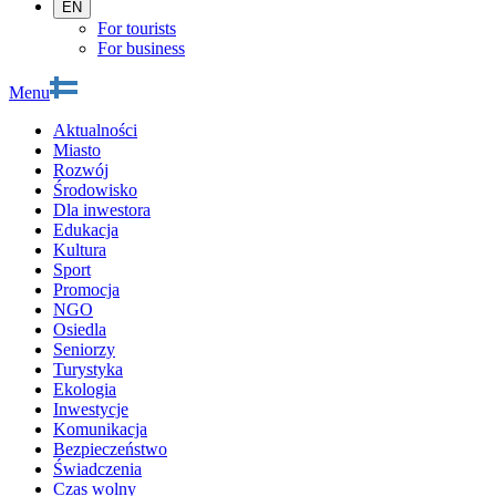
EN
For tourists
For business
Menu
Aktualności
Miasto
Rozwój
Środowisko
Dla inwestora
Edukacja
Kultura
Sport
Promocja
NGO
Osiedla
Seniorzy
Turystyka
Ekologia
Inwestycje
Komunikacja
Bezpieczeństwo
Świadczenia
Czas wolny