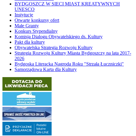
BYDGOSZCZ W SIECI MIAST KREATYWNYCH
UNESCO
Instytucje
Otwarte konkursy ofert
Małe Granty
Konkurs Stypendialny
Komisja Dialogu Obywatelskiego ds. Kultury
Pakt dla kultury
Obywatelska Strategia Rozwoju Kultury
Strategia Rozwoju Kultury Miasta Bydgoszczy na lata 2017-
2026
Bydgoska Literacka Nagroda Roku "Strzała Łuczniczki"
Samorządowa Karta dla Kultury