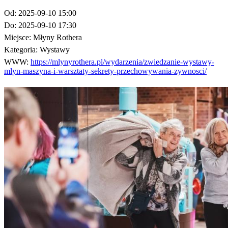
Od:
2025-09-10 15:00
Do:
2025-09-10 17:30
Miejsce:
Młyny Rothera
Kategoria:
Wystawy
WWW:
https://mlynyrothera.pl/wydarzenia/zwiedzanie-wystawy-
mlyn-maszyna-i-warsztaty-sekrety-przechowywania-zywnosci/