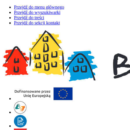
Przejdź do menu głównego
Przejdź do wyszukiwarki
Przejdź do treści
Przejdź do sekcji kontakt