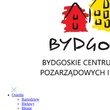
Osiedla
Bartodzieje
Bielawy
Błonie