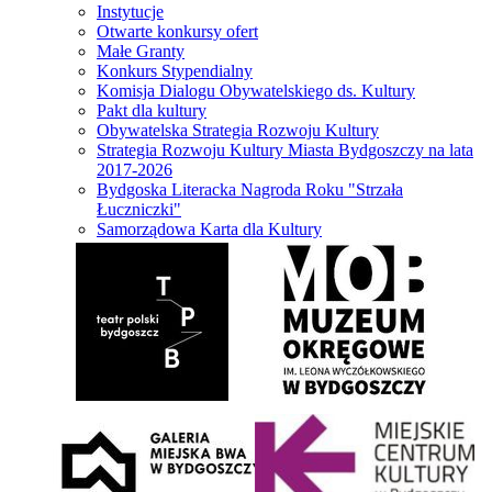
Instytucje
Otwarte konkursy ofert
Małe Granty
Konkurs Stypendialny
Komisja Dialogu Obywatelskiego ds. Kultury
Pakt dla kultury
Obywatelska Strategia Rozwoju Kultury
Strategia Rozwoju Kultury Miasta Bydgoszczy na lata
2017-2026
Bydgoska Literacka Nagroda Roku "Strzała
Łuczniczki"
Samorządowa Karta dla Kultury