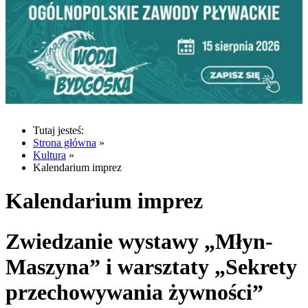
Tutaj jesteś:
Strona główna
»
Kultura
»
Kalendarium imprez
Kalendarium imprez
Zwiedzanie wystawy „Młyn-
Maszyna” i warsztaty „Sekrety
przechowywania żywności”