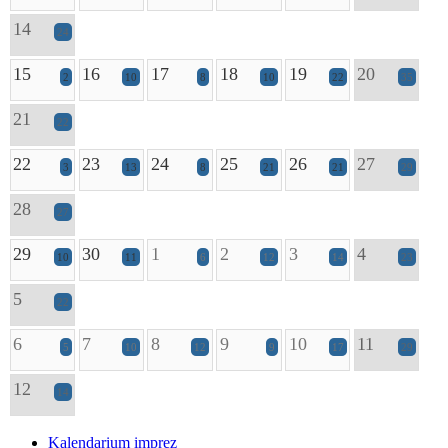
14
24
15
16
17
18
19
20
2
10
8
10
22
35
21
22
22
23
24
25
26
27
3
13
8
21
21
29
28
27
29
30
1
2
3
4
10
11
6
12
14
23
5
22
6
7
8
9
10
11
5
10
12
9
17
29
12
14
Kalendarium imprez