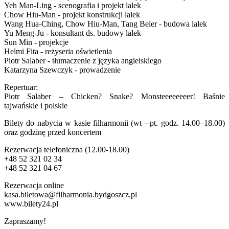
Yeh Man-Ling - scenografia i projekt lalek
Chow Hiu-Man - projekt konstrukcji lalek
Wang Hua-Ching, Chow Hiu-Man, Tang Beier - budowa lalek
Yu Meng-Ju - konsultant ds. budowy lalek
Sun Min - projekcje
Helmi Fita - reżyseria oświetlenia
Piotr Salaber - tłumaczenie z języka angielskiego
Katarzyna Szewczyk - prowadzenie
Repertuar:
Piotr Salaber – Chicken? Snake? Monsteeeeeeeer! Baśnie
tajwańskie i polskie
Bilety do nabycia w kasie filharmonii (wt—pt. godz. 14.00–18.00)
oraz godzinę przed koncertem
Rezerwacja telefoniczna (12.00-18.00)
+48 52 321 02 34
+48 52 321 04 67
Rezerwacja online
kasa.biletowa@filharmonia.bydgoszcz.pl
www.bilety24.pl
Zapraszamy!