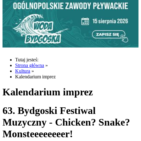
Tutaj jesteś:
Strona główna
»
Kultura
»
Kalendarium imprez
Kalendarium imprez
63. Bydgoski Festiwal
Muzyczny - Chicken? Snake?
Monsteeeeeeeer!