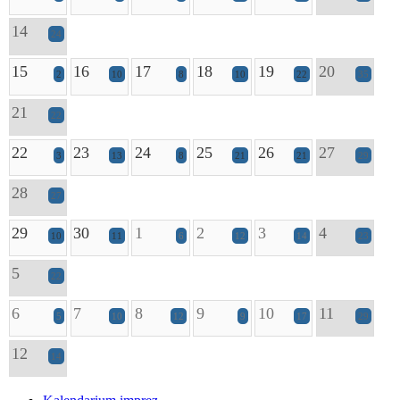
14
24
15
16
17
18
19
20
2
10
8
10
22
35
21
22
22
23
24
25
26
27
3
13
8
21
21
29
28
27
29
30
1
2
3
4
10
11
6
12
14
23
5
22
6
7
8
9
10
11
5
10
12
9
17
29
12
14