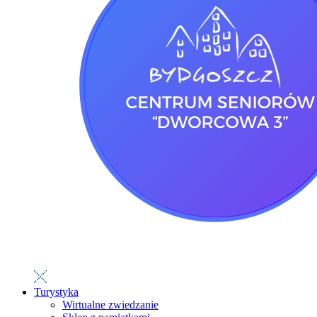
Turystyka
Wirtualne zwiedzanie