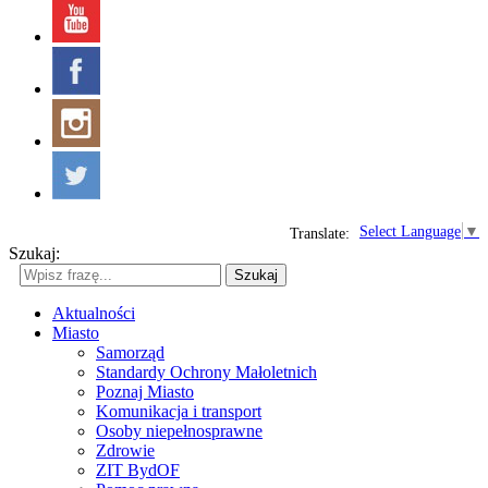
Select Language
▼
Translate:
Szukaj:
Szukaj
Aktualności
Miasto
Samorząd
Standardy Ochrony Małoletnich
Poznaj Miasto
Komunikacja i transport
Osoby niepełnosprawne
Zdrowie
ZIT BydOF