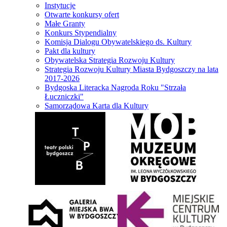
Instytucje
Otwarte konkursy ofert
Małe Granty
Konkurs Stypendialny
Komisja Dialogu Obywatelskiego ds. Kultury
Pakt dla kultury
Obywatelska Strategia Rozwoju Kultury
Strategia Rozwoju Kultury Miasta Bydgoszczy na lata
2017-2026
Bydgoska Literacka Nagroda Roku "Strzała
Łuczniczki"
Samorządowa Karta dla Kultury