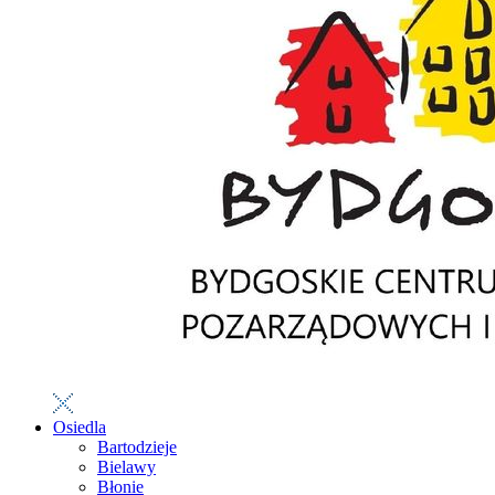
Osiedla
Bartodzieje
Bielawy
Błonie