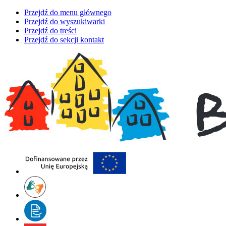
Przejdź do menu głównego
Przejdź do wyszukiwarki
Przejdź do treści
Przejdź do sekcji kontakt