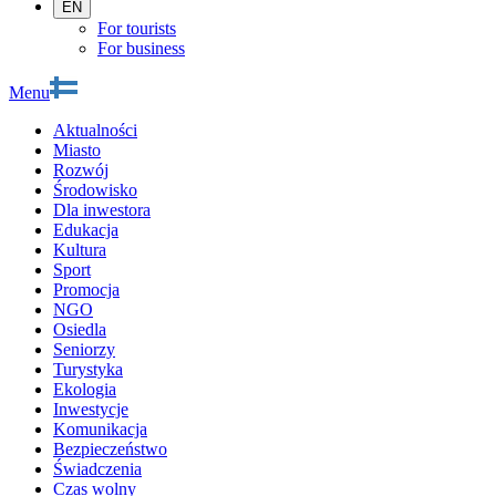
EN
For tourists
For business
Menu
Aktualności
Miasto
Rozwój
Środowisko
Dla inwestora
Edukacja
Kultura
Sport
Promocja
NGO
Osiedla
Seniorzy
Turystyka
Ekologia
Inwestycje
Komunikacja
Bezpieczeństwo
Świadczenia
Czas wolny