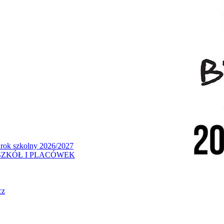
 rok szkolny 2026/2027
ZKÓŁ I PLACÓWEK
cz