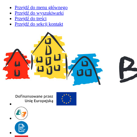
Przejdź do menu głównego
Przejdź do wyszukiwarki
Przejdź do treści
Przejdź do sekcji kontakt