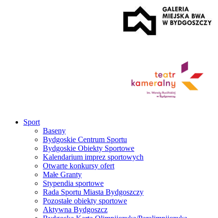
Sport
Baseny
Bydgoskie Centrum Sportu
Bydgoskie Obiekty Sportowe
Kalendarium imprez sportowych
Otwarte konkursy ofert
Małe Granty
Stypendia sportowe
Rada Sportu Miasta Bydgoszczy
Pozostałe obiekty sportowe
Aktywna Bydgoszcz