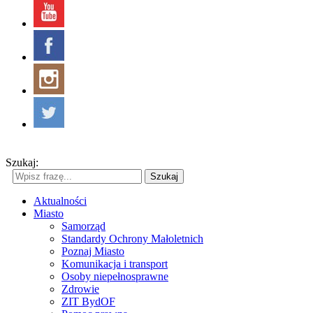
Szukaj:
Szukaj
Aktualności
Miasto
Samorząd
Standardy Ochrony Małoletnich
Poznaj Miasto
Komunikacja i transport
Osoby niepełnosprawne
Zdrowie
ZIT BydOF