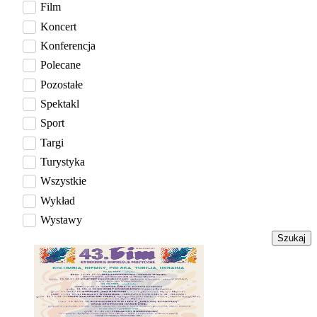
Film
Koncert
Konferencja
Polecane
Pozostałe
Spektakl
Sport
Targi
Turystyka
Wszystkie
Wykład
Wystawy
Szukaj