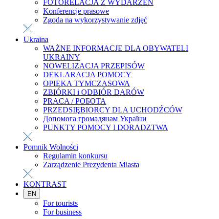
FOTORELACJA Z WYDARZEŃ
Konferencje prasowe
Zgoda na wykorzystywanie zdjęć
Ukraina
WAŻNE INFORMACJE DLA OBYWATELI
UKRAINY
NOWELIZACJA PRZEPISÓW
DEKLARACJA POMOCY
OPIEKA TYMCZASOWA
ZBIÓRKI i ODBIÓR DARÓW
PRACA / РОБОТА
PRZEDSIĘBIORCY DLA UCHODŹCÓW
Допомога громадянам України
PUNKTY POMOCY I DORADZTWA
Pomnik Wolności
Regulamin konkursu
Zarządzenie Prezydenta Miasta
KONTRAST
EN
For tourists
For business