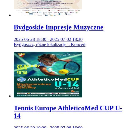
Bydgoskie Impresje Muzyczne
2025-06-28 18:30 - 2025-07-02 18:30
Bydgoszcz, różne lokalizacje :: Koncert
Tennis Europe AthleticoMed CUP U-
14
2025-06-29 10:00 - 2025-07-06 16:00