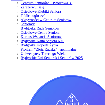
Centrum Seniorów "Dworcowa 3"
Zarezerwuj salę
Osiedlowe Klubiki Seniora
Tablica ogłoszeń
Aktywności w Centrum Seniorów
Seniorada
Bydgoska Rada Seniorów
Osiedlowe Centra Seniora
Korpus Wsparcia Seniorów
Bydgoska Karta Seniora 60+
Bydgoska Koperta Życia
Program "Złota Rączka" - archiwalne
Uniwersytety Trzeciego Wieku
Bydgoskie Dni Seniorek i Seniorów 2025