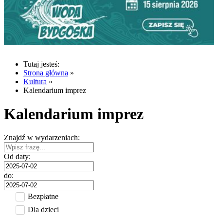
Tutaj jesteś:
Strona główna
»
Kultura
»
Kalendarium imprez
Kalendarium imprez
Znajdź w wydarzeniach:
Od daty:
do:
Bezpłatne
Dla dzieci