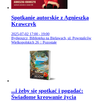
Spotkanie autorskie z Agnieszką
Krawczyk
2025-07-02 17:00 - 19:00
Bydgoszcz, Biblioteka na Bielawach, ul. Powstańców
Wielkopolskich 26 :: Pozostałe
...i żeby się spotkać i pogadać:
Świadome kreowanie życia