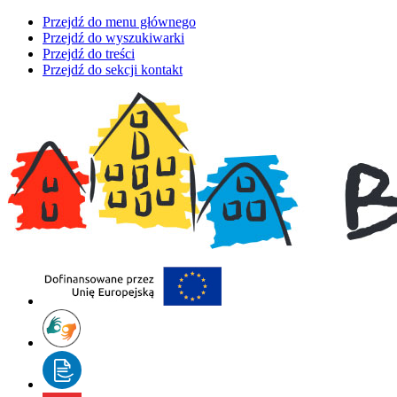
Przejdź do menu głównego
Przejdź do wyszukiwarki
Przejdź do treści
Przejdź do sekcji kontakt