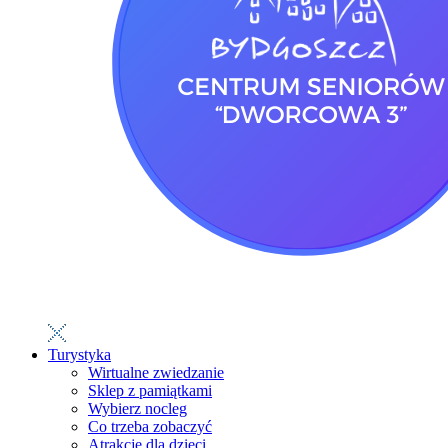
Turystyka
Wirtualne zwiedzanie
Sklep z pamiątkami
Wybierz nocleg
Co trzeba zobaczyć
Atrakcje dla dzieci