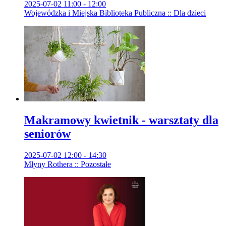
2025-07-02 11:00 - 12:00
Wojewódzka i Miejska Biblioteka Publiczna :: Dla dzieci
Makramowy kwietnik - warsztaty dla
seniorów
2025-07-02 12:00 - 14:30
Młyny Rothera :: Pozostałe