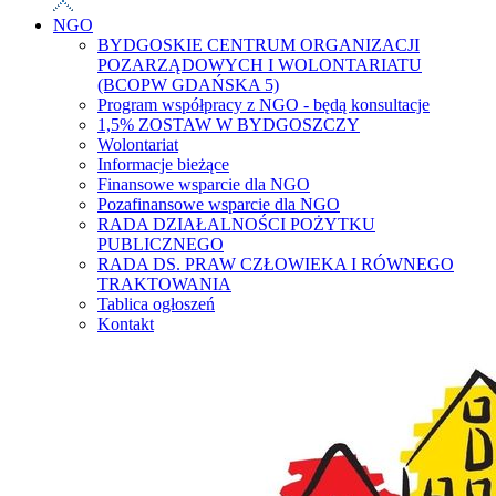
NGO
BYDGOSKIE CENTRUM ORGANIZACJI
POZARZĄDOWYCH I WOLONTARIATU
(BCOPW GDAŃSKA 5)
Program współpracy z NGO - będą konsultacje
1,5% ZOSTAW W BYDGOSZCZY
Wolontariat
Informacje bieżące
Finansowe wsparcie dla NGO
Pozafinansowe wsparcie dla NGO
RADA DZIAŁALNOŚCI POŻYTKU
PUBLICZNEGO
RADA DS. PRAW CZŁOWIEKA I RÓWNEGO
TRAKTOWANIA
Tablica ogłoszeń
Kontakt