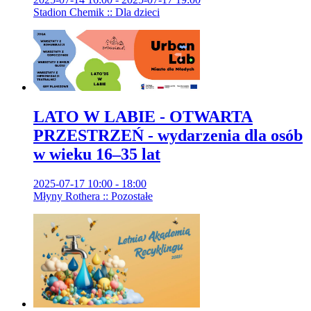
Stadion Chemik :: Dla dzieci
LATO W LABIE - OTWARTA
PRZESTRZEŃ - wydarzenia dla osób
w wieku 16–35 lat
2025-07-17 10:00 - 18:00
Młyny Rothera :: Pozostałe