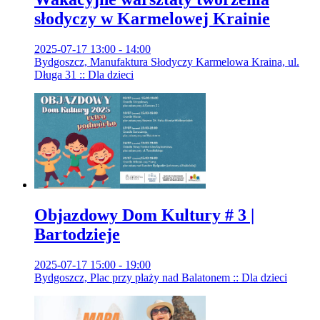
słodyczy w Karmelowej Krainie
2025-07-17 13:00 - 14:00
Bydgoszcz, Manufaktura Słodyczy Karmelowa Kraina, ul.
Długa 31 :: Dla dzieci
Objazdowy Dom Kultury # 3 |
Bartodzieje
2025-07-17 15:00 - 19:00
Bydgoszcz, Plac przy plaży nad Balatonem :: Dla dzieci