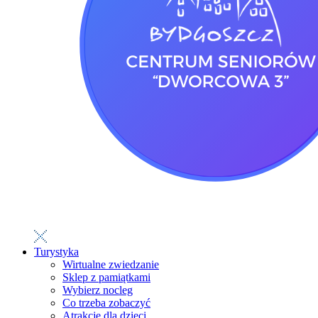
Turystyka
Wirtualne zwiedzanie
Sklep z pamiątkami
Wybierz nocleg
Co trzeba zobaczyć
Atrakcje dla dzieci