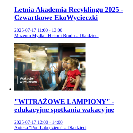
Letnia Akademia Recyklingu 2025 -
Czwartkowe EkoWycieczki
2025-07-17 11:00 - 13:00
Muzeum Mydła i Historii Brudu :: Dla dzieci
"WITRAŻOWE LAMPIONY" -
edukacyjne spotkania wakacyjne
2025-07-17 12:00 - 14:00
Apteka "Pod Łabędziem" :: Dla dzieci