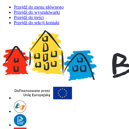
Przejdź do menu głównego
Przejdź do wyszukiwarki
Przejdź do treści
Przejdź do sekcji kontakt