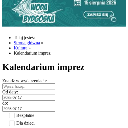
Tutaj jesteś:
Strona główna
»
Kultura
»
Kalendarium imprez
Kalendarium imprez
Znajdź w wydarzeniach:
Od daty:
do:
Bezpłatne
Dla dzieci