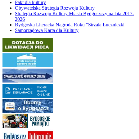
Pakt dla kultury
Obywatelska Strategia Rozwoju Kultury
Strategia Rozwoju Kultury Miasta Bydgoszczy na lata 2017-
2026
Bydgoska Literacka Nagroda Roku "Strzała Łuczniczki"
Samorządowa Karta dla Kultury