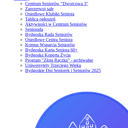
Centrum Seniorów "Dworcowa 3"
Zarezerwuj salę
Osiedlowe Klubiki Seniora
Tablica ogłoszeń
Aktywności w Centrum Seniorów
Seniorada
Bydgoska Rada Seniorów
Osiedlowe Centra Seniora
Korpus Wsparcia Seniorów
Bydgoska Karta Seniora 60+
Bydgoska Koperta Życia
Program "Złota Rączka" - archiwalne
Uniwersytety Trzeciego Wieku
Bydgoskie Dni Seniorek i Seniorów 2025