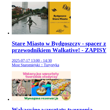
Stare Miasto w Bydgoszczy - spacer z
przewodnikiem Walkative! - ZAPISY
2025-07-17 13:00 - 14:30
Most Staromiejski :: Turystyka
Wakacyjne warsztaty tworzenia