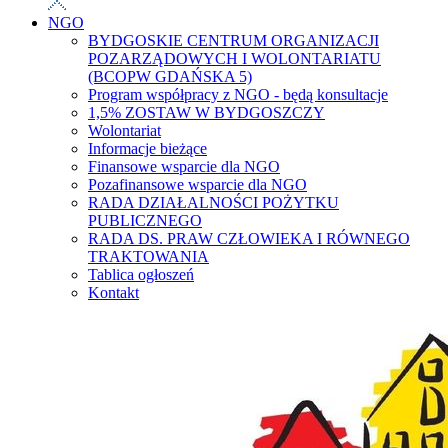
NGO
BYDGOSKIE CENTRUM ORGANIZACJI
POZARZĄDOWYCH I WOLONTARIATU
(BCOPW GDAŃSKA 5)
Program współpracy z NGO - będą konsultacje
1,5% ZOSTAW W BYDGOSZCZY
Wolontariat
Informacje bieżące
Finansowe wsparcie dla NGO
Pozafinansowe wsparcie dla NGO
RADA DZIAŁALNOŚCI POŻYTKU
PUBLICZNEGO
RADA DS. PRAW CZŁOWIEKA I RÓWNEGO
TRAKTOWANIA
Tablica ogłoszeń
Kontakt