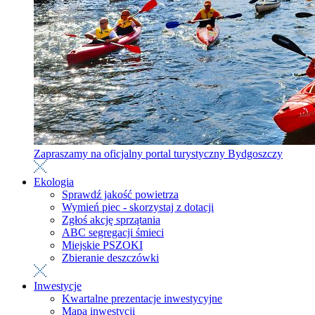
Zapraszamy na oficjalny portal turystyczny Bydgoszczy
Ekologia
Sprawdź jakość powietrza
Wymień piec - skorzystaj z dotacji
Zgłoś akcję sprzątania
ABC segregacji śmieci
Miejskie PSZOKI
Zbieranie deszczówki
Inwestycje
Kwartalne prezentacje inwestycyjne
Mapa inwestycji