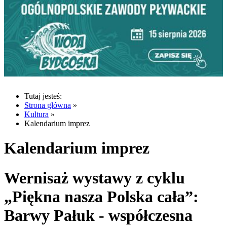
Tutaj jesteś:
Strona główna
»
Kultura
»
Kalendarium imprez
Kalendarium imprez
Wernisaż wystawy z cyklu
„Piękna nasza Polska cała”:
Barwy Pałuk - współczesna