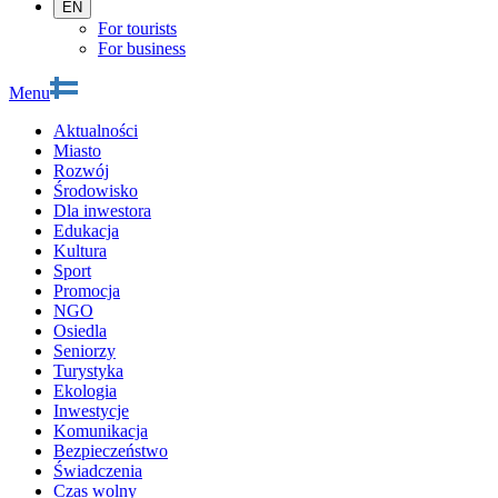
EN
For tourists
For business
Menu
Aktualności
Miasto
Rozwój
Środowisko
Dla inwestora
Edukacja
Kultura
Sport
Promocja
NGO
Osiedla
Seniorzy
Turystyka
Ekologia
Inwestycje
Komunikacja
Bezpieczeństwo
Świadczenia
Czas wolny