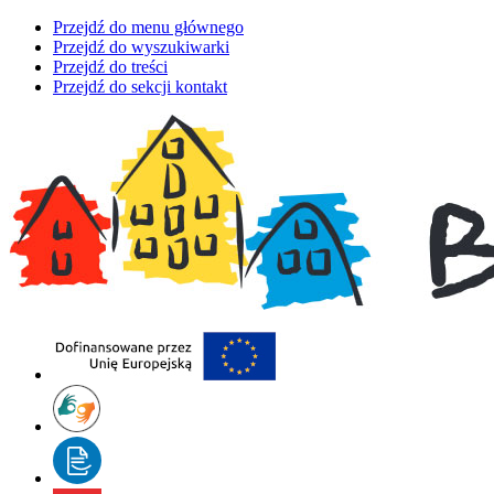
Przejdź do menu głównego
Przejdź do wyszukiwarki
Przejdź do treści
Przejdź do sekcji kontakt