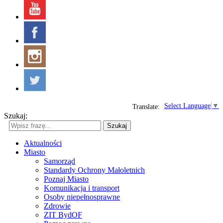
Select Language
▼
Translate:
Szukaj:
Szukaj
Aktualności
Miasto
Samorząd
Standardy Ochrony Małoletnich
Poznaj Miasto
Komunikacja i transport
Osoby niepełnosprawne
Zdrowie
ZIT BydOF