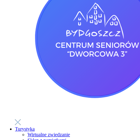
Turystyka
Wirtualne zwiedzanie