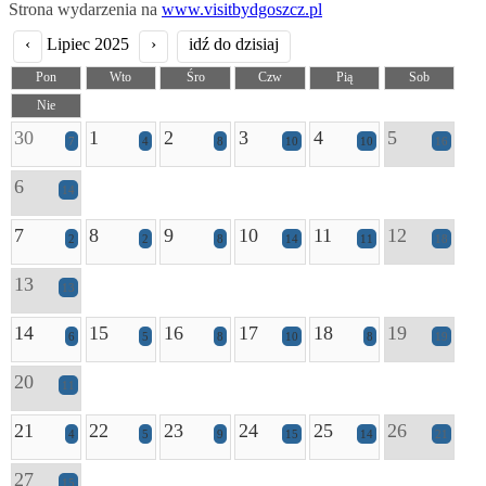
Strona wydarzenia na
www.visitbydgoszcz.pl
‹
Lipiec 2025
›
idź do dzisiaj
Pon
Wto
Śro
Czw
Pią
Sob
Nie
30
1
2
3
4
5
7
4
8
10
10
16
6
14
7
8
9
10
11
12
2
2
8
14
11
18
13
13
14
15
16
17
18
19
6
5
8
10
8
19
20
11
21
22
23
24
25
26
4
5
9
15
14
21
27
15