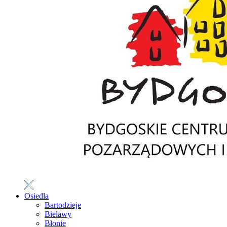
Osiedla
Bartodzieje
Bielawy
Błonie