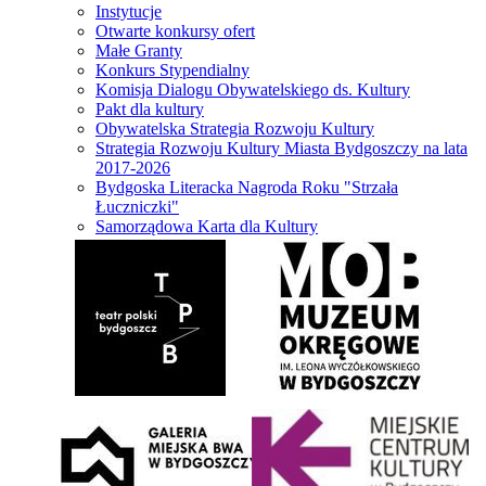
Instytucje
Otwarte konkursy ofert
Małe Granty
Konkurs Stypendialny
Komisja Dialogu Obywatelskiego ds. Kultury
Pakt dla kultury
Obywatelska Strategia Rozwoju Kultury
Strategia Rozwoju Kultury Miasta Bydgoszczy na lata
2017-2026
Bydgoska Literacka Nagroda Roku "Strzała
Łuczniczki"
Samorządowa Karta dla Kultury