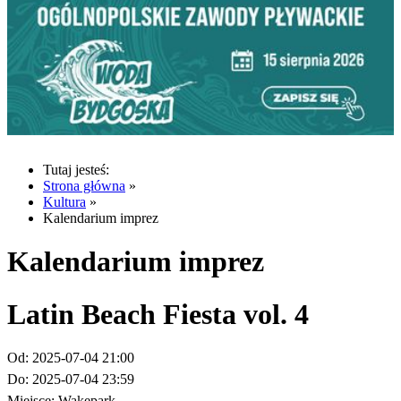
Tutaj jesteś:
Strona główna
»
Kultura
»
Kalendarium imprez
Kalendarium imprez
Latin Beach Fiesta vol. 4
Od:
2025-07-04 21:00
Do:
2025-07-04 23:59
Miejsce:
Wakepark