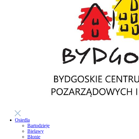
Osiedla
Bartodzieje
Bielawy
Błonie