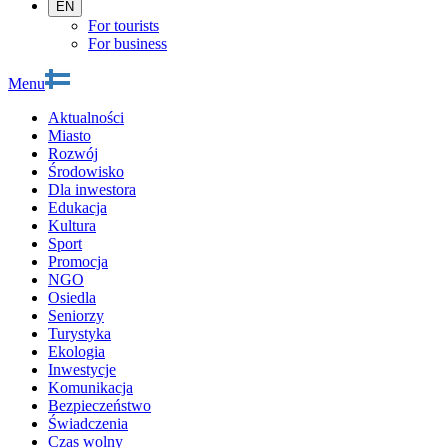
EN
For tourists
For business
Menu
Aktualności
Miasto
Rozwój
Środowisko
Dla inwestora
Edukacja
Kultura
Sport
Promocja
NGO
Osiedla
Seniorzy
Turystyka
Ekologia
Inwestycje
Komunikacja
Bezpieczeństwo
Świadczenia
Czas wolny