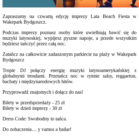
Zapraszamy na czwartą edycję imprezy Lata Beach Fiesta w
Wakepark Bydgoszcz.
Podczas imprezy poznasz osoby które uwielbiają bawić się do
muzyki latynoskiej, wypijesz pyszne napoje, a przede wszystkim
będziesz tańczyć przez całą noc.
Zatańcz na całkowicie zadaszonym parkiecie na plaży w Wakepark
Bydgoszcz
Tropie DJ połączy energię muzyki latynoamerykańskiej z
globalnymi trendami. Przetańcz noc w rytmie salsy, reggaeton,
bachaty i międzynarodowych hitów.
Przyprowadź znajomych i dołącz do nas!
Bilety w przedsprzedaży - 25 zł
Bilety w dzień imprezy - 30 zł
Dress Code: Swobodny to tańca.
Do zobaczenia… y vamos a bailar!