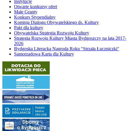
Instytucje
Otwarte konkursy ofert
Małe Granty
Konkurs Stypendialny
Komisja Dialogu Obywatelskiego ds. Kultury
Pakt dla kultury
Obywatelska Strategia Rozwoju Kultury
Strategia Rozwoju Kultury Miasta Bydgoszczy na lata 2017-
2026
Bydgoska Literacka Nagroda Roku "Strzała Łuczniczki"
Samorządowa Karta dla Kultury