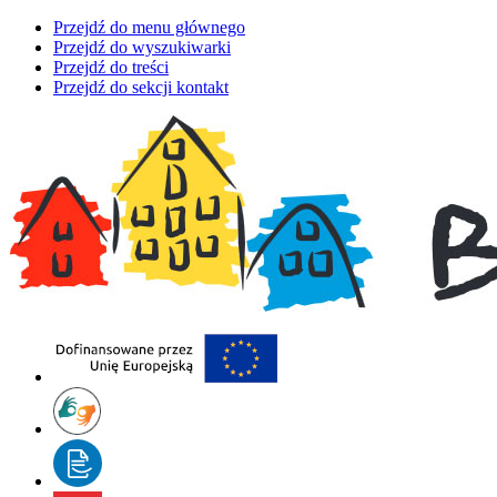
Przejdź do menu głównego
Przejdź do wyszukiwarki
Przejdź do treści
Przejdź do sekcji kontakt