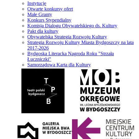
Instytucje
Otwarte konkursy ofert
Małe Granty
Konkurs Stypendialny
Komisja Dialogu Obywatelskiego ds. Kultury
Pakt dla kultury
Obywatelska Strategia Rozwoju Kultury
Strategia Rozwoju Kultury Miasta Bydgoszczy na lata
2017-2026
Bydgoska Literacka Nagroda Roku "Strzała
Łuczniczki"
Samorządowa Karta dla Kultury