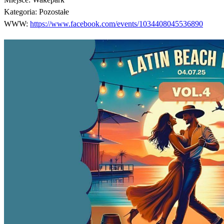
Kategoria:
Pozostałe
WWW:
https://www.facebook.com/events/1034408045536890