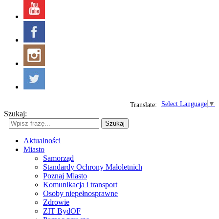
Select Language
▼
Translate:
Szukaj:
Szukaj
Aktualności
Miasto
Samorząd
Standardy Ochrony Małoletnich
Poznaj Miasto
Komunikacja i transport
Osoby niepełnosprawne
Zdrowie
ZIT BydOF