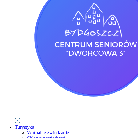
Turystyka
Wirtualne zwiedzanie