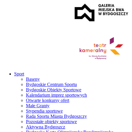
Sport
Baseny
Bydgoskie Centrum Sportu
Bydgoskie Obiekty Sportowe
Kalendarium imprez sportowych
Otwarte konkursy ofert
Małe Granty
Stypendia sportowe
Rada Sportu Miasta Bydgoszczy
Pozostałe obiekty sportowe
Aktywna Bydgoszcz