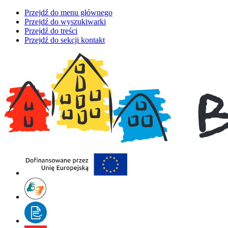
Przejdź do menu głównego
Przejdź do wyszukiwarki
Przejdź do treści
Przejdź do sekcji kontakt