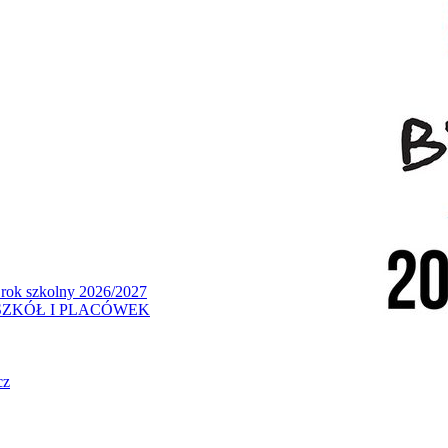
 rok szkolny 2026/2027
ZKÓŁ I PLACÓWEK
cz