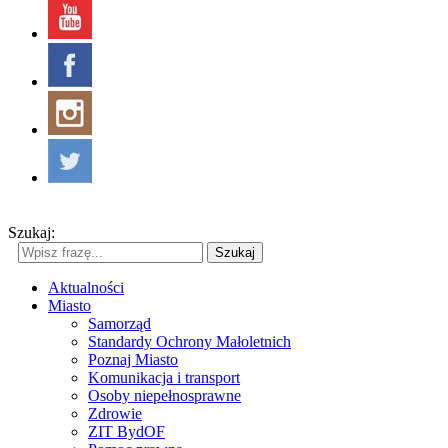
Szukaj:
Szukaj
Aktualności
Miasto
Samorząd
Standardy Ochrony Małoletnich
Poznaj Miasto
Komunikacja i transport
Osoby niepełnosprawne
Zdrowie
ZIT BydOF