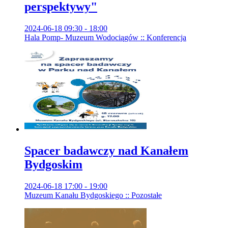
perspektywy"
2024-06-18 09:30 - 18:00
Hala Pomp- Muzeum Wodociągów :: Konferencja
Spacer badawczy nad Kanałem
Bydgoskim
2024-06-18 17:00 - 19:00
Muzeum Kanału Bydgoskiego :: Pozostałe