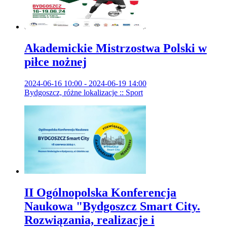
Akademickie Mistrzostwa Polski w
piłce nożnej
2024-06-16 10:00 - 2024-06-19 14:00
Bydgoszcz, różne lokalizacje :: Sport
II Ogólnopolska Konferencja
Naukowa "Bydgoszcz Smart City.
Rozwiązania, realizacje i