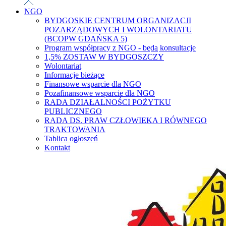
NGO
BYDGOSKIE CENTRUM ORGANIZACJI
POZARZĄDOWYCH I WOLONTARIATU
(BCOPW GDAŃSKA 5)
Program współpracy z NGO - będą konsultacje
1,5% ZOSTAW W BYDGOSZCZY
Wolontariat
Informacje bieżące
Finansowe wsparcie dla NGO
Pozafinansowe wsparcie dla NGO
RADA DZIAŁALNOŚCI POŻYTKU
PUBLICZNEGO
RADA DS. PRAW CZŁOWIEKA I RÓWNEGO
TRAKTOWANIA
Tablica ogłoszeń
Kontakt