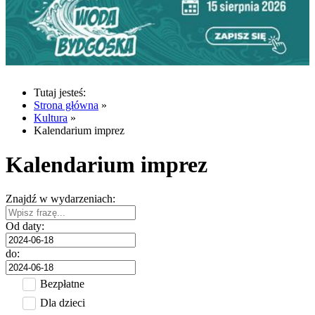
Tutaj jesteś:
Strona główna
»
Kultura
»
Kalendarium imprez
Kalendarium imprez
Znajdź w wydarzeniach:
Od daty:
do:
Bezpłatne
Dla dzieci