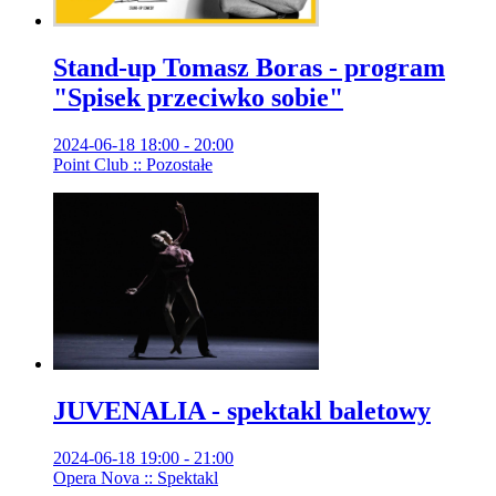
Stand-up Tomasz Boras - program
"Spisek przeciwko sobie"
2024-06-18 18:00 - 20:00
Point Club :: Pozostałe
JUVENALIA - spektakl baletowy
2024-06-18 19:00 - 21:00
Opera Nova :: Spektakl