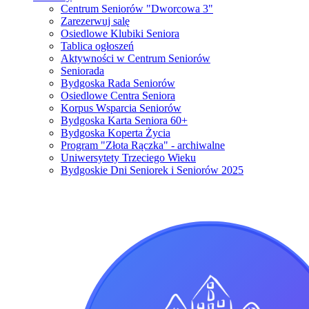
Centrum Seniorów "Dworcowa 3"
Zarezerwuj salę
Osiedlowe Klubiki Seniora
Tablica ogłoszeń
Aktywności w Centrum Seniorów
Seniorada
Bydgoska Rada Seniorów
Osiedlowe Centra Seniora
Korpus Wsparcia Seniorów
Bydgoska Karta Seniora 60+
Bydgoska Koperta Życia
Program "Złota Rączka" - archiwalne
Uniwersytety Trzeciego Wieku
Bydgoskie Dni Seniorek i Seniorów 2025