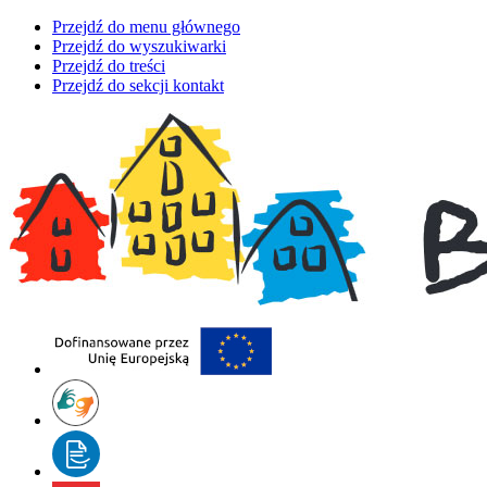
Przejdź do menu głównego
Przejdź do wyszukiwarki
Przejdź do treści
Przejdź do sekcji kontakt