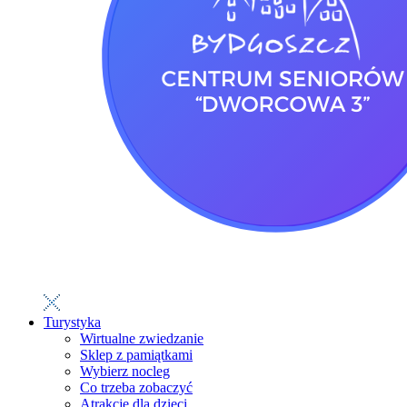
Turystyka
Wirtualne zwiedzanie
Sklep z pamiątkami
Wybierz nocleg
Co trzeba zobaczyć
Atrakcje dla dzieci