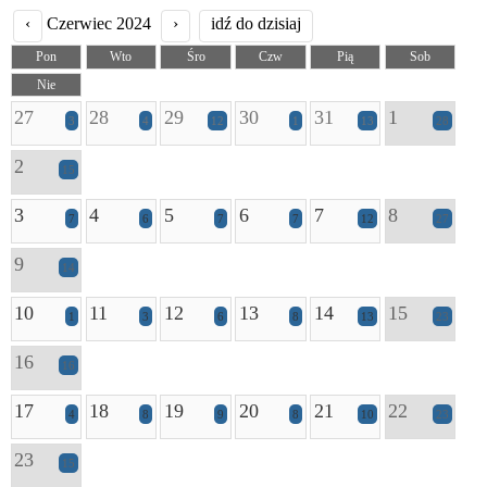
‹
Czerwiec 2024
›
idź do dzisiaj
Pon
Wto
Śro
Czw
Pią
Sob
Nie
27
28
29
30
31
1
3
4
12
1
13
28
2
15
3
4
5
6
7
8
7
6
7
7
12
27
9
14
10
11
12
13
14
15
1
3
6
8
13
23
16
16
17
18
19
20
21
22
4
8
9
8
10
23
23
15