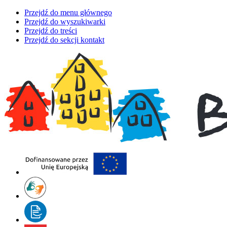
Przejdź do menu głównego
Przejdź do wyszukiwarki
Przejdź do treści
Przejdź do sekcji kontakt