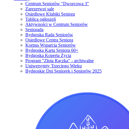
Centrum Seniorów "Dworcowa 3"
Zarezerwuj salę
Osiedlowe Klubiki Seniora
Tablica ogłoszeń
Aktywności w Centrum Seniorów
Seniorada
Bydgoska Rada Seniorów
Osiedlowe Centra Seniora
Korpus Wsparcia Seniorów
Bydgoska Karta Seniora 60+
Bydgoska Koperta Życia
Program "Złota Rączka" - archiwalne
Uniwersytety Trzeciego Wieku
Bydgoskie Dni Seniorek i Seniorów 2025