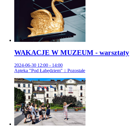
WAKACJE W MUZEUM - warsztaty
2024-06-30 12:00 - 14:00
Apteka "Pod Łabędziem" :: Pozostałe