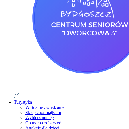
Turystyka
Wirtualne zwiedzanie
Sklep z pamiątkami
Wybierz nocleg
Co trzeba zobaczyć
Atrakcje dla dzieci