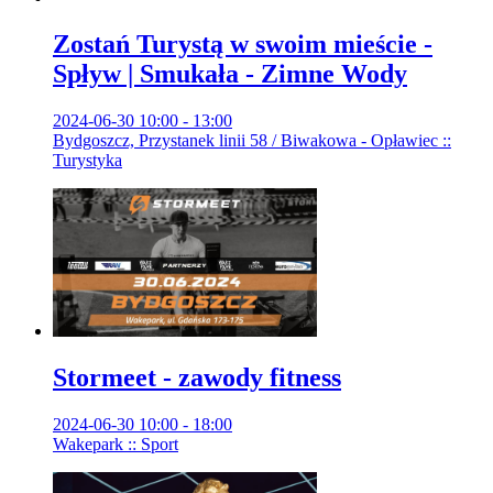
Zostań Turystą w swoim mieście -
Spływ | Smukała - Zimne Wody
2024-06-30 10:00 - 13:00
Bydgoszcz, Przystanek linii 58 / Biwakowa - Opławiec ::
Turystyka
Stormeet - zawody fitness
2024-06-30 10:00 - 18:00
Wakepark :: Sport