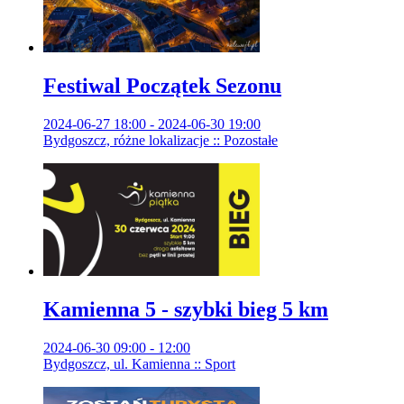
Festiwal Początek Sezonu
2024-06-27 18:00 - 2024-06-30 19:00
Bydgoszcz, różne lokalizacje :: Pozostałe
Kamienna 5 - szybki bieg 5 km
2024-06-30 09:00 - 12:00
Bydgoszcz, ul. Kamienna :: Sport