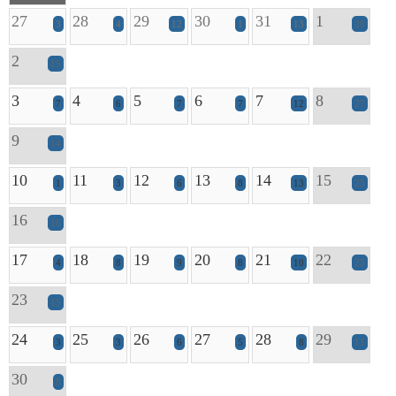
27
28
29
30
31
1
3
4
12
1
13
28
2
15
3
4
5
6
7
8
7
6
7
7
12
27
9
14
10
11
12
13
14
15
1
3
6
8
13
23
16
16
17
18
19
20
21
22
4
8
9
8
10
23
23
15
24
25
26
27
28
29
3
3
6
5
8
11
30
8