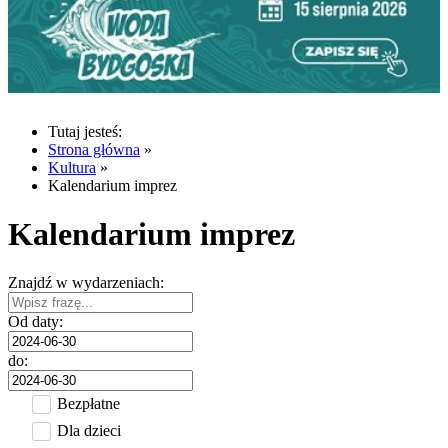
Tutaj jesteś:
Strona główna
»
Kultura
»
Kalendarium imprez
Kalendarium imprez
Znajdź w wydarzeniach:
Od daty:
do:
Bezpłatne
Dla dzieci