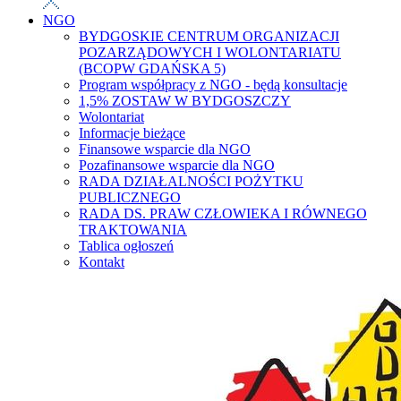
NGO
BYDGOSKIE CENTRUM ORGANIZACJI
POZARZĄDOWYCH I WOLONTARIATU
(BCOPW GDAŃSKA 5)
Program współpracy z NGO - będą konsultacje
1,5% ZOSTAW W BYDGOSZCZY
Wolontariat
Informacje bieżące
Finansowe wsparcie dla NGO
Pozafinansowe wsparcie dla NGO
RADA DZIAŁALNOŚCI POŻYTKU
PUBLICZNEGO
RADA DS. PRAW CZŁOWIEKA I RÓWNEGO
TRAKTOWANIA
Tablica ogłoszeń
Kontakt