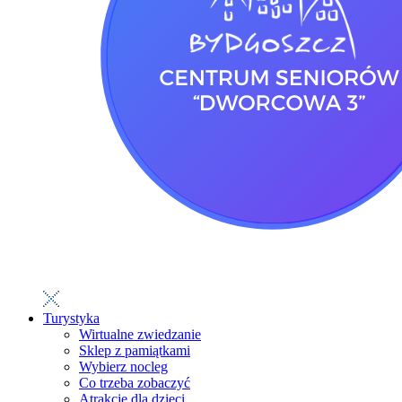
Turystyka
Wirtualne zwiedzanie
Sklep z pamiątkami
Wybierz nocleg
Co trzeba zobaczyć
Atrakcje dla dzieci