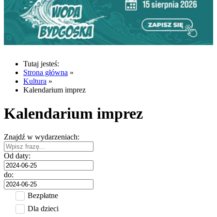
Tutaj jesteś:
Strona główna
»
Kultura
»
Kalendarium imprez
Kalendarium imprez
Znajdź w wydarzeniach:
Od daty:
do:
Bezpłatne
Dla dzieci