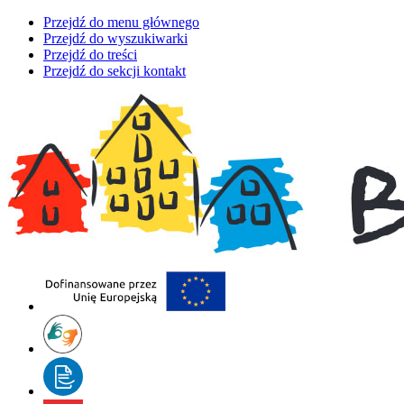
Przejdź do menu głównego
Przejdź do wyszukiwarki
Przejdź do treści
Przejdź do sekcji kontakt