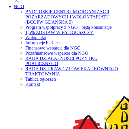
NGO
BYDGOSKIE CENTRUM ORGANIZACJI
POZARZĄDOWYCH I WOLONTARIATU
(BCOPW GDAŃSKA 5)
Program współpracy z NGO - będą konsultacje
1,5% ZOSTAW W BYDGOSZCZY
Wolontariat
Informacje bieżące
Finansowe wsparcie dla NGO
Pozafinansowe wsparcie dla NGO
RADA DZIAŁALNOŚCI POŻYTKU
PUBLICZNEGO
RADA DS. PRAW CZŁOWIEKA I RÓWNEGO
TRAKTOWANIA
Tablica ogłoszeń
Kontakt