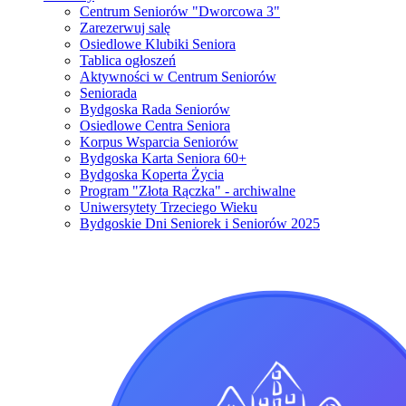
Centrum Seniorów "Dworcowa 3"
Zarezerwuj salę
Osiedlowe Klubiki Seniora
Tablica ogłoszeń
Aktywności w Centrum Seniorów
Seniorada
Bydgoska Rada Seniorów
Osiedlowe Centra Seniora
Korpus Wsparcia Seniorów
Bydgoska Karta Seniora 60+
Bydgoska Koperta Życia
Program "Złota Rączka" - archiwalne
Uniwersytety Trzeciego Wieku
Bydgoskie Dni Seniorek i Seniorów 2025