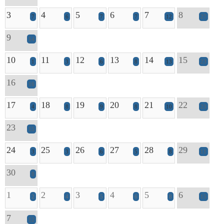
3
4
5
6
7
8
7
6
7
7
12
27
9
14
10
11
12
13
14
15
1
3
6
8
13
23
16
16
17
18
19
20
21
22
4
8
9
8
10
23
23
15
24
25
26
27
28
29
3
3
6
5
8
11
30
8
1
2
3
4
5
6
2
4
5
6
8
15
7
12