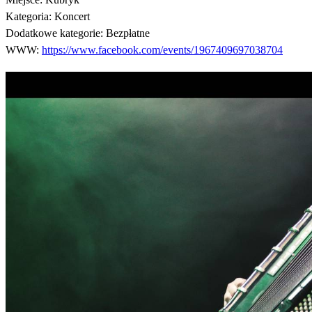
Kategoria:
Koncert
Dodatkowe kategorie:
Bezpłatne
WWW:
https://www.facebook.com/events/1967409697038704