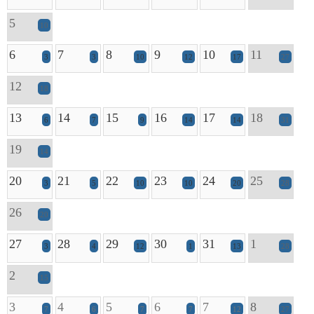
5
10
6
7
8
9
10
11
3
3
10
12
17
27
12
18
13
14
15
16
17
18
6
7
9
14
14
31
19
14
20
21
22
23
24
25
3
5
10
10
20
28
26
20
27
28
29
30
31
1
3
4
12
1
13
28
2
15
3
4
5
6
7
8
7
6
7
7
12
27