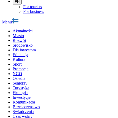
EN
For tourists
For business
Menu
Aktualności
Miasto
Rozwój
Środowisko
Dla inwestora
Edukacja
Kultura
Sport
Promocja
NGO
Osiedla
Seniorzy
Turystyka
Ekologia
Inwestycje
Komunikacja
Bezpieczeństwo
Świadczenia
Czas wolny