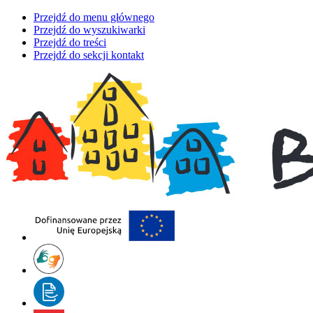
Przejdź do menu głównego
Przejdź do wyszukiwarki
Przejdź do treści
Przejdź do sekcji kontakt