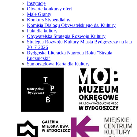
Instytucje
Otwarte konkursy ofert
Małe Granty
Konkurs Stypendialny
Komisja Dialogu Obywatelskiego ds. Kultury
Pakt dla kultury
Obywatelska Strategia Rozwoju Kultury
Strategia Rozwoju Kultury Miasta Bydgoszczy na lata
2017-2026
Bydgoska Literacka Nagroda Roku "Strzała
Łuczniczki"
Samorządowa Karta dla Kultury