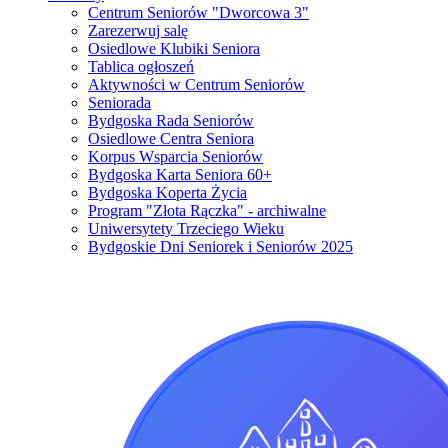
Centrum Seniorów "Dworcowa 3"
Zarezerwuj salę
Osiedlowe Klubiki Seniora
Tablica ogłoszeń
Aktywności w Centrum Seniorów
Seniorada
Bydgoska Rada Seniorów
Osiedlowe Centra Seniora
Korpus Wsparcia Seniorów
Bydgoska Karta Seniora 60+
Bydgoska Koperta Życia
Program "Złota Rączka" - archiwalne
Uniwersytety Trzeciego Wieku
Bydgoskie Dni Seniorek i Seniorów 2025