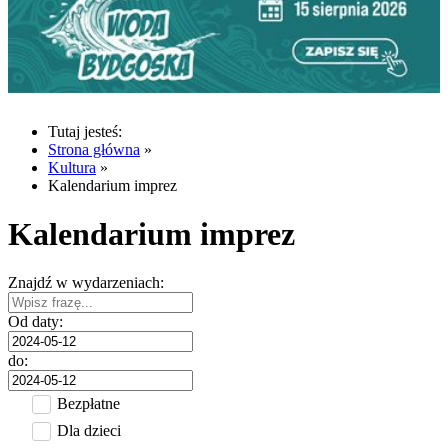
Tutaj jesteś:
Strona główna
»
Kultura
»
Kalendarium imprez
Kalendarium imprez
Znajdź w wydarzeniach:
Od daty:
do:
Bezpłatne
Dla dzieci