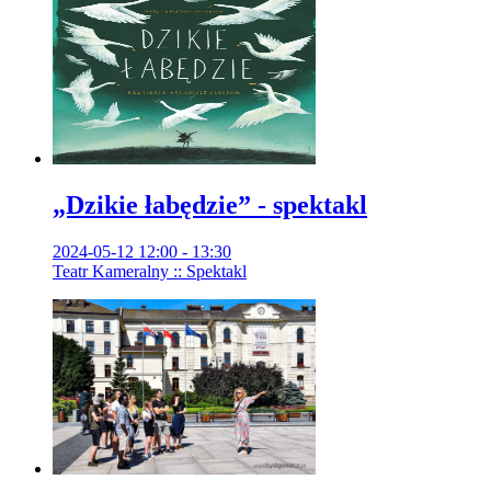
„Dzikie łabędzie” - spektakl
2024-05-12 12:00 - 13:30
Teatr Kameralny :: Spektakl