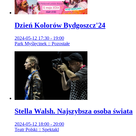
Dzień Kolorów Bydgoszcz'24
2024-05-12 17:30 - 19:00
Park Myślęcinek :: Pozostałe
Stella Walsh. Najszybsza osoba świata
2024-05-12 18:00 - 20:00
Teatr Polski :: Spektakl