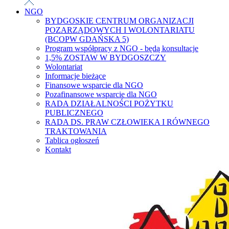
NGO
BYDGOSKIE CENTRUM ORGANIZACJI
POZARZĄDOWYCH I WOLONTARIATU
(BCOPW GDAŃSKA 5)
Program współpracy z NGO - będą konsultacje
1,5% ZOSTAW W BYDGOSZCZY
Wolontariat
Informacje bieżące
Finansowe wsparcie dla NGO
Pozafinansowe wsparcie dla NGO
RADA DZIAŁALNOŚCI POŻYTKU
PUBLICZNEGO
RADA DS. PRAW CZŁOWIEKA I RÓWNEGO
TRAKTOWANIA
Tablica ogłoszeń
Kontakt