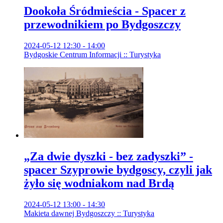
Dookoła Śródmieścia - Spacer z
przewodnikiem po Bydgoszczy
2024-05-12 12:30 - 14:00
Bydgoskie Centrum Informacji :: Turystyka
„Za dwie dyszki - bez zadyszki” -
spacer Szyprowie bydgoscy, czyli jak
żyło się wodniakom nad Brdą
2024-05-12 13:00 - 14:30
Makieta dawnej Bydgoszczy :: Turystyka