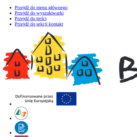
Przejdź do menu głównego
Przejdź do wyszukiwarki
Przejdź do treści
Przejdź do sekcji kontakt