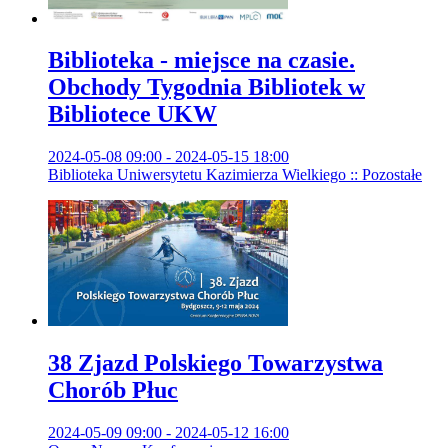
Biblioteka - miejsce na czasie.
Obchody Tygodnia Bibliotek w
Bibliotece UKW
2024-05-08 09:00 - 2024-05-15 18:00
Biblioteka Uniwersytetu Kazimierza Wielkiego :: Pozostałe
38 Zjazd Polskiego Towarzystwa
Chorób Płuc
2024-05-09 09:00 - 2024-05-12 16:00