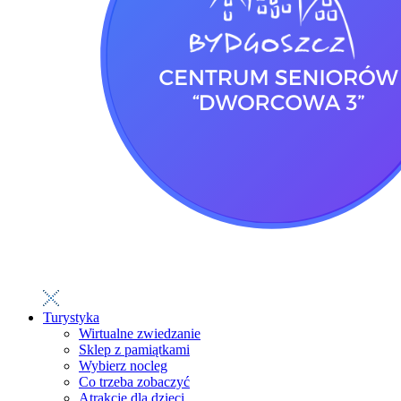
Turystyka
Wirtualne zwiedzanie
Sklep z pamiątkami
Wybierz nocleg
Co trzeba zobaczyć
Atrakcje dla dzieci