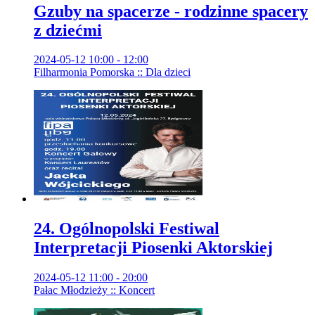
Gzuby na spacerze - rodzinne spacery
z dziećmi
2024-05-12 10:00 - 12:00
Filharmonia Pomorska :: Dla dzieci
24. Ogólnopolski Festiwal
Interpretacji Piosenki Aktorskiej
2024-05-12 11:00 - 20:00
Pałac Młodzieży :: Koncert