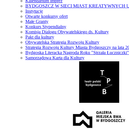
Kalendarium imprez
BYDGOSZCZ W SIECI MIAST KREATYWNYCH 
Instytucje
Otwarte konkursy ofert
Małe Granty
Konkurs Stypendialny
Komisja Dialogu Obywatelskiego ds. Kultury
Pakt dla kultury
Obywatelska Strategia Rozwoju Kultury
Strategia Rozwoju Kultury Miasta Bydgoszczy na lata 
Bydgoska Literacka Nagroda Roku "Strzała Łuczniczki"
Samorządowa Karta dla Kultury