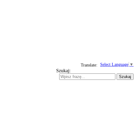
Select Language
▼
Translate:
Szukaj:
Szukaj