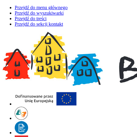
Przejdź do menu głównego
Przejdź do wyszukiwarki
Przejdź do treści
Przejdź do sekcji kontakt