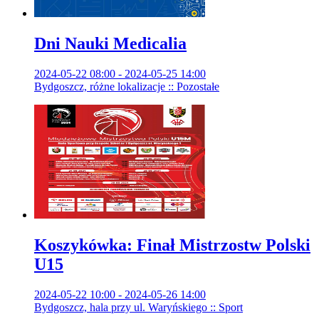
Dni Nauki Medicalia
2024-05-22 08:00 - 2024-05-25 14:00
Bydgoszcz, różne lokalizacje :: Pozostałe
Koszykówka: Finał Mistrzostw Polski
U15
2024-05-22 10:00 - 2024-05-26 14:00
Bydgoszcz, hala przy ul. Waryńskiego :: Sport