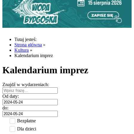
Tutaj jesteś:
Strona główna
»
Kultura
»
Kalendarium imprez
Kalendarium imprez
Znajdź w wydarzeniach:
Od daty:
do:
Bezpłatne
Dla dzieci