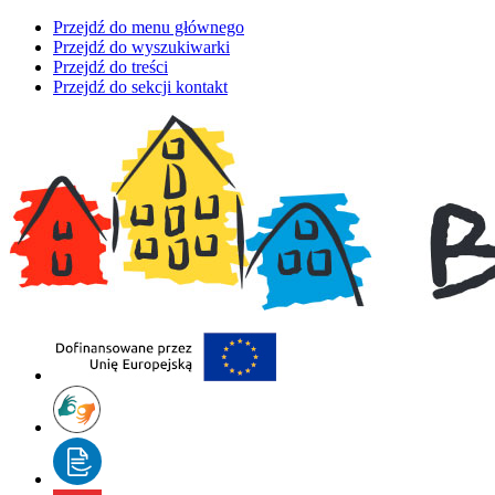
Przejdź do menu głównego
Przejdź do wyszukiwarki
Przejdź do treści
Przejdź do sekcji kontakt