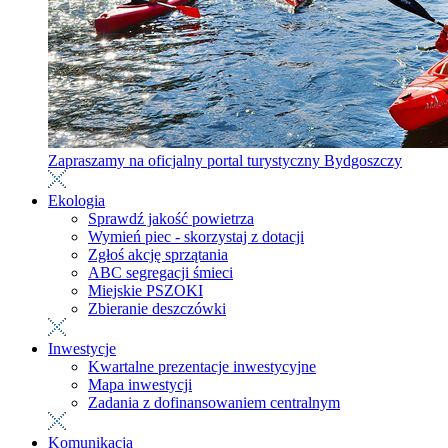
Zapraszamy na oficjalny portal turystyczny Bydgoszczy
Ekologia
Sprawdź jakość powietrza
Wymień piec - skorzystaj z dotacji
Zgłoś akcję sprzątania
ABC segregacji śmieci
Miejskie PSZOKI
Zbieranie deszczówki
Inwestycje
Kwartalne prezentacje inwestycyjne
Mapa inwestycji
Zadania z dofinansowaniem centralnym
Komunikacja