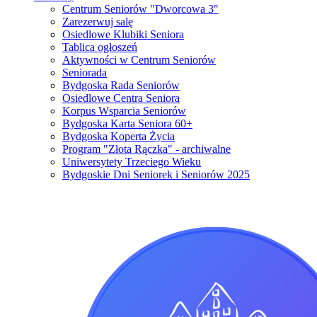
Centrum Seniorów "Dworcowa 3"
Zarezerwuj salę
Osiedlowe Klubiki Seniora
Tablica ogłoszeń
Aktywności w Centrum Seniorów
Seniorada
Bydgoska Rada Seniorów
Osiedlowe Centra Seniora
Korpus Wsparcia Seniorów
Bydgoska Karta Seniora 60+
Bydgoska Koperta Życia
Program "Złota Rączka" - archiwalne
Uniwersytety Trzeciego Wieku
Bydgoskie Dni Seniorek i Seniorów 2025