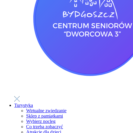
Turystyka
Wirtualne zwiedzanie
Sklep z pamiątkami
Wybierz nocleg
Co trzeba zobaczyć
Atrakcje dla dzieci