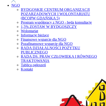
NGO
BYDGOSKIE CENTRUM ORGANIZACJI
POZARZĄDOWYCH I WOLONTARIATU
(BCOPW GDAŃSKA 5)
Program współpracy z NGO - będą konsultacje
1,5% ZOSTAW W BYDGOSZCZY
Wolontariat
Informacje bieżące
Finansowe wsparcie dla NGO
Pozafinansowe wsparcie dla NGO
RADA DZIAŁALNOŚCI POŻYTKU
PUBLICZNEGO
RADA DS. PRAW CZŁOWIEKA I RÓWNEGO
TRAKTOWANIA
Tablica ogłoszeń
Kontakt