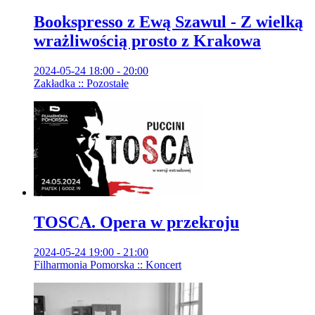
Bookspresso z Ewą Szawul - Z wielką
wrażliwością prosto z Krakowa
2024-05-24 18:00 - 20:00
Zakładka :: Pozostałe
TOSCA. Opera w przekroju
2024-05-24 19:00 - 21:00
Filharmonia Pomorska :: Koncert