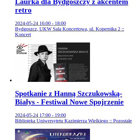
Laurka dla Bydgoszczy z akcentem
retro
2024-05-24 16:00 - 18:00
Bydgoszcz, UKW Sala Koncertowa, ul. Kopernika 2 ::
Koncert
Spotkanie z Hanną Szczukowską-
Białys - Festiwal Nowe Spojrzenie
2024-05-24 17:00 - 19:00
Biblioteka Uniwersytetu Kazimierza Wielkiego :: Pozostałe