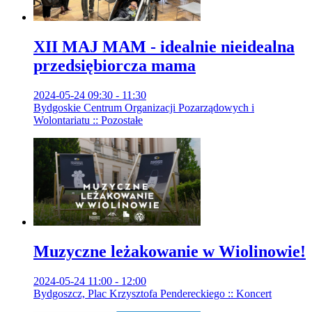
XII MAJ MAM - idealnie nieidealna
przedsiębiorcza mama
2024-05-24 09:30 - 11:30
Bydgoskie Centrum Organizacji Pozarządowych i
Wolontariatu :: Pozostałe
Muzyczne leżakowanie w Wiolinowie!
2024-05-24 11:00 - 12:00
Bydgoszcz, Plac Krzysztofa Pendereckiego :: Koncert