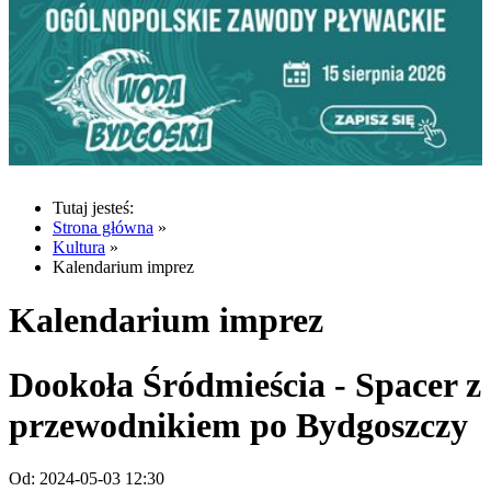
Tutaj jesteś:
Strona główna
»
Kultura
»
Kalendarium imprez
Kalendarium imprez
Dookoła Śródmieścia - Spacer z
przewodnikiem po Bydgoszczy
Od:
2024-05-03 12:30