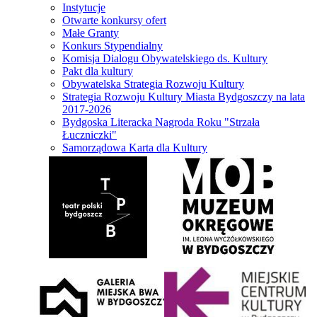
Instytucje
Otwarte konkursy ofert
Małe Granty
Konkurs Stypendialny
Komisja Dialogu Obywatelskiego ds. Kultury
Pakt dla kultury
Obywatelska Strategia Rozwoju Kultury
Strategia Rozwoju Kultury Miasta Bydgoszczy na lata
2017-2026
Bydgoska Literacka Nagroda Roku "Strzała
Łuczniczki"
Samorządowa Karta dla Kultury