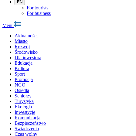
EN
For tourists
For business
Menu
Aktualności
Miasto
Rozwój
Środowisko
Dla inwestora
Edukacja
Kultura
Sport
Promocja
NGO
Osiedla
Seniorzy
Turystyka
Ekologia
Inwestycje
Komunikacja
Bezpieczeństwo
Świadczenia
Czas wolny