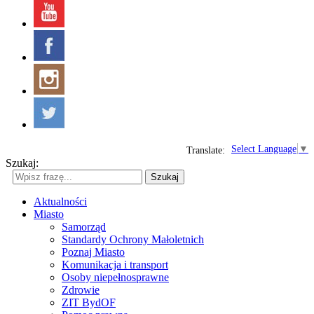
Select Language
▼
Translate:
Szukaj:
Szukaj
Aktualności
Miasto
Samorząd
Standardy Ochrony Małoletnich
Poznaj Miasto
Komunikacja i transport
Osoby niepełnosprawne
Zdrowie
ZIT BydOF