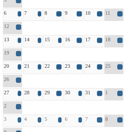
10
6
7
8
9
10
11
3
3
10
12
17
27
12
18
13
14
15
16
17
18
6
7
9
14
14
31
19
14
20
21
22
23
24
25
3
5
10
10
20
28
26
20
27
28
29
30
31
1
3
4
12
1
13
28
2
15
3
4
5
6
7
8
7
6
7
7
12
27