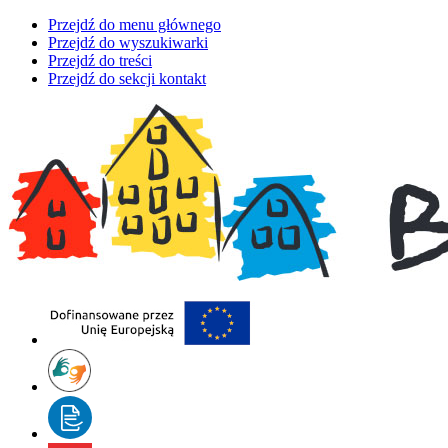
Przejdź do menu głównego
Przejdź do wyszukiwarki
Przejdź do treści
Przejdź do sekcji kontakt