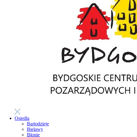
Osiedla
Bartodzieje
Bielawy
Błonie