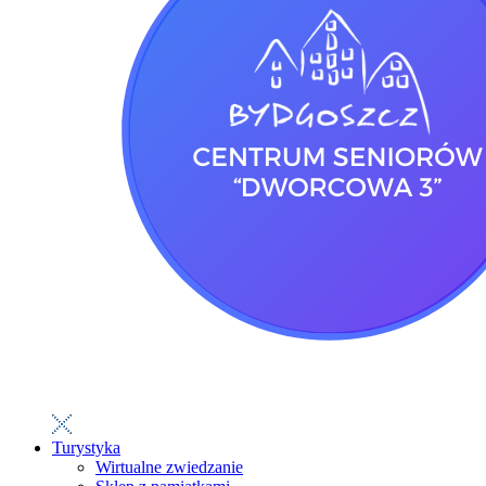
Turystyka
Wirtualne zwiedzanie