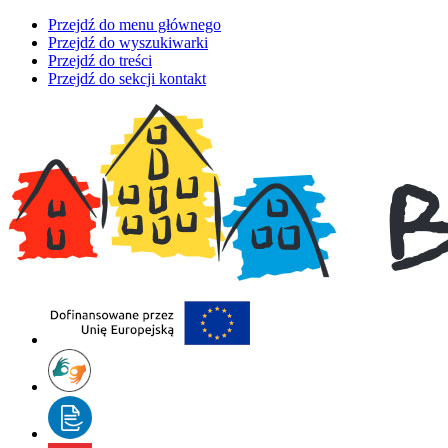
Przejdź do menu głównego
Przejdź do wyszukiwarki
Przejdź do treści
Przejdź do sekcji kontakt