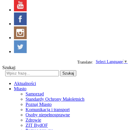
Select Language
▼
Translate:
Szukaj:
Szukaj
Aktualności
Miasto
Samorząd
Standardy Ochrony Małoletnich
Poznaj Miasto
Komunikacja i transport
Osoby niepełnosprawne
Zdrowie
ZIT BydOF