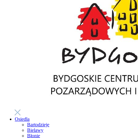
Osiedla
Bartodzieje
Bielawy
Błonie