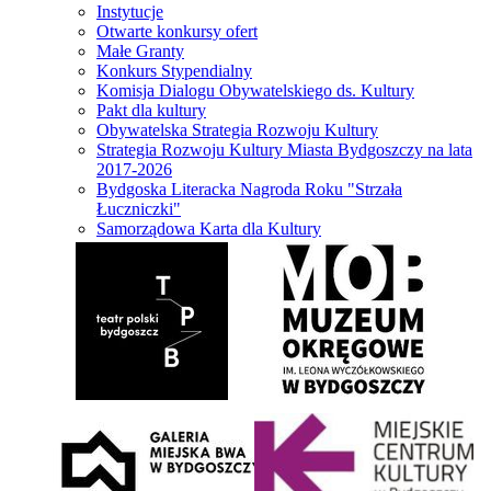
Instytucje
Otwarte konkursy ofert
Małe Granty
Konkurs Stypendialny
Komisja Dialogu Obywatelskiego ds. Kultury
Pakt dla kultury
Obywatelska Strategia Rozwoju Kultury
Strategia Rozwoju Kultury Miasta Bydgoszczy na lata
2017-2026
Bydgoska Literacka Nagroda Roku "Strzała
Łuczniczki"
Samorządowa Karta dla Kultury