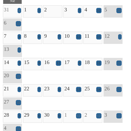
Nie
31
1
2
3
4
5
4
1
5
12
20
6
12
7
8
9
10
11
12
4
6
7
12
15
7
13
6
14
15
16
17
18
19
3
9
12
9
11
22
20
18
21
22
23
24
25
26
3
7
8
13
14
19
27
16
28
29
30
1
2
3
3
6
6
12
12
23
4
14