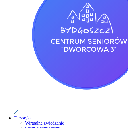
Turystyka
Wirtualne zwiedzanie