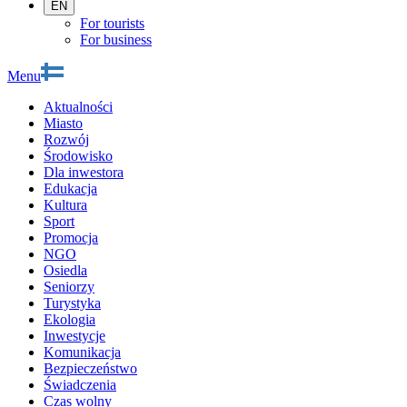
EN
For tourists
For business
Menu
Aktualności
Miasto
Rozwój
Środowisko
Dla inwestora
Edukacja
Kultura
Sport
Promocja
NGO
Osiedla
Seniorzy
Turystyka
Ekologia
Inwestycje
Komunikacja
Bezpieczeństwo
Świadczenia
Czas wolny