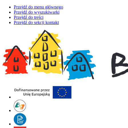
Przejdź do menu głównego
Przejdź do wyszukiwarki
Przejdź do treści
Przejdź do sekcji kontakt