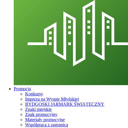
Promocja
Konkursy
Impreza na Wyspie Młyńskiej
BYDGOSKI JARMARK ŚWIĄTECZNY
Znaki miejskie
Znak promocyjny
Materiały promocyjne
Współpraca z zagranicą