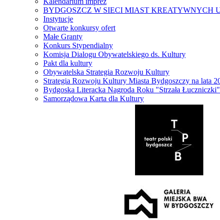
Kalendarium imprez
BYDGOSZCZ W SIECI MIAST KREATYWNYCH 
Instytucje
Otwarte konkursy ofert
Małe Granty
Konkurs Stypendialny
Komisja Dialogu Obywatelskiego ds. Kultury
Pakt dla kultury
Obywatelska Strategia Rozwoju Kultury
Strategia Rozwoju Kultury Miasta Bydgoszczy na lata 
Bydgoska Literacka Nagroda Roku "Strzała Łuczniczki"
Samorządowa Karta dla Kultury