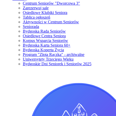
Centrum Seniorów "Dworcowa 3"
Zarezerwuj salę
Osiedlowe Klubiki Seniora
Tablica ogłoszeń
Aktywności w Centrum Seniorów
Seniorada
Bydgoska Rada Seniorów
Osiedlowe Centra Seniora
Korpus Wsparcia Seniorów
Bydgoska Karta Seniora 60+
Bydgoska Koperta Życia
Program "Złota Rączka" - archiwalne
Uniwersytety Trzeciego Wieku
Bydgoskie Dni Seniorek i Seniorów 2025