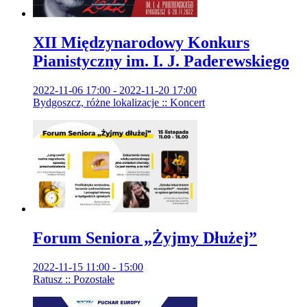
XII Międzynarodowy Konkurs
Pianistyczny im. I. J. Paderewskiego
2022-11-06 17:00 - 2022-11-20 17:00
Bydgoszcz, różne lokalizacje :: Koncert
Forum Seniora „Żyjmy Dłużej”
2022-11-15 11:00 - 15:00
Ratusz :: Pozostałe