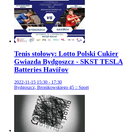
Tenis stołowy: Lotto Polski Cukier
Gwiazda Bydgoszcz - SKST TESLA
Batteries Havířov
2022-11-15 15:30 - 17:30
Bydgoszcz, Bronikowskiego 45 :: Sport