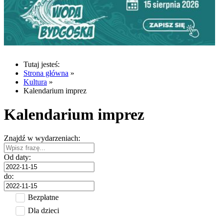
Tutaj jesteś:
Strona główna
»
Kultura
»
Kalendarium imprez
Kalendarium imprez
Znajdź w wydarzeniach:
Od daty:
do:
Bezpłatne
Dla dzieci