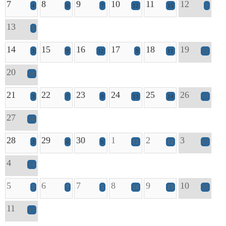
7
8
9
10
11
12
4
6
7
12
15
7
13
6
14
15
16
17
18
19
3
9
12
9
11
22
20
18
21
22
23
24
25
26
3
7
8
13
14
19
27
16
28
29
30
1
2
3
3
6
6
12
12
23
4
14
5
6
7
8
9
10
3
7
5
16
13
28
11
17