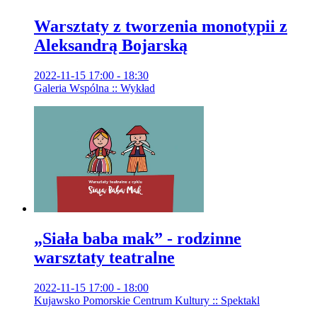
Warsztaty z tworzenia monotypii z
Aleksandrą Bojarską
2022-11-15 17:00 - 18:30
Galeria Wspólna :: Wykład
„Siała baba mak” - rodzinne
warsztaty teatralne
2022-11-15 17:00 - 18:00
Kujawsko Pomorskie Centrum Kultury :: Spektakl