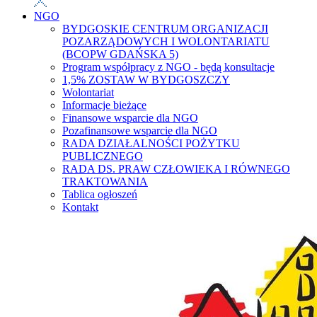
NGO
BYDGOSKIE CENTRUM ORGANIZACJI
POZARZĄDOWYCH I WOLONTARIATU
(BCOPW GDAŃSKA 5)
Program współpracy z NGO - będą konsultacje
1,5% ZOSTAW W BYDGOSZCZY
Wolontariat
Informacje bieżące
Finansowe wsparcie dla NGO
Pozafinansowe wsparcie dla NGO
RADA DZIAŁALNOŚCI POŻYTKU
PUBLICZNEGO
RADA DS. PRAW CZŁOWIEKA I RÓWNEGO
TRAKTOWANIA
Tablica ogłoszeń
Kontakt