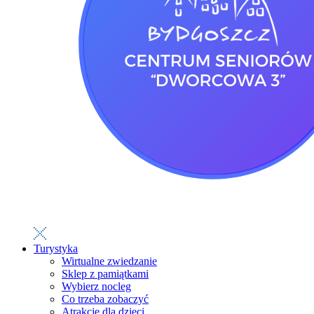
Turystyka
Wirtualne zwiedzanie
Sklep z pamiątkami
Wybierz nocleg
Co trzeba zobaczyć
Atrakcje dla dzieci