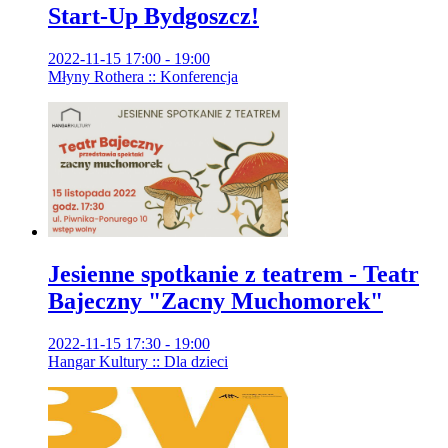
Start-Up Bydgoszcz!
2022-11-15 17:00 - 19:00
Młyny Rothera :: Konferencja
Jesienne spotkanie z teatrem - Teatr
Bajeczny "Zacny Muchomorek"
2022-11-15 17:30 - 19:00
Hangar Kultury :: Dla dzieci