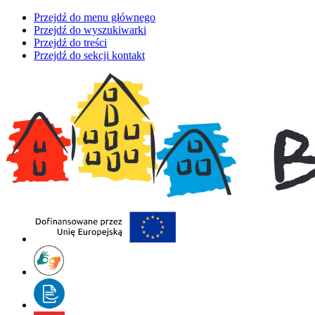
Przejdź do menu głównego
Przejdź do wyszukiwarki
Przejdź do treści
Przejdź do sekcji kontakt