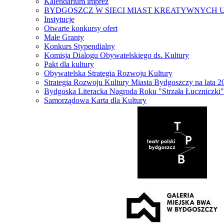
Kalendarium imprez
BYDGOSZCZ W SIECI MIAST KREATYWNYCH 
Instytucje
Otwarte konkursy ofert
Małe Granty
Konkurs Stypendialny
Komisja Dialogu Obywatelskiego ds. Kultury
Pakt dla kultury
Obywatelska Strategia Rozwoju Kultury
Strategia Rozwoju Kultury Miasta Bydgoszczy na lata 
Bydgoska Literacka Nagroda Roku "Strzała Łuczniczki"
Samorządowa Karta dla Kultury