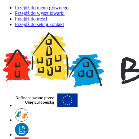
Przejdź do menu głównego
Przejdź do wyszukiwarki
Przejdź do treści
Przejdź do sekcji kontakt