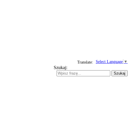
Select Language
▼
Translate:
Szukaj:
Szukaj