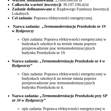
Wartość dofinansowania
: 25.000.000,00 zł
Całkowita wartość inwestycji
: 39.197.190,42zł
Zadanie dofinansowane z
: Rządowego Funduszu Inwestycji
Lokalnych
Cel zadania
: Poprawa efektywności energetycznej.
Nazwa zadania:
„Termomodernizacja Przedszkola nr 19
w Bydgoszczy
Opis zadania: Poprawa efektywności energetycznej w
budynkach szkolnych na terenie miasta poprzez
przeprowadzenie prac termomodernizacyjnych
budynku Przedszkola nr 19.
Nazwa zadania
:
„Termomodernizacja Przedszkola nr 4 w
Bydgoszczy”
Opis zadania: Poprawa efektywności energetycznej w
budynkach szkolnych na terenie miasta poprzez
przeprowadzenie prac termomodernizacyjnych
budynku Przedszkola nr 4.
Nazwa zadania:
„Termomodernizacja Przedszkola przy SP
nr 34 w Bydgoszczy”
opis zadania: Poprawa efektywności energetycznej w