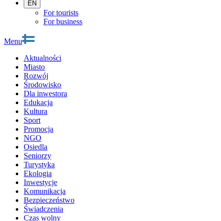
EN
For tourists
For business
Menu
Aktualności
Miasto
Rozwój
Środowisko
Dla inwestora
Edukacja
Kultura
Sport
Promocja
NGO
Osiedla
Seniorzy
Turystyka
Ekologia
Inwestycje
Komunikacja
Bezpieczeństwo
Świadczenia
Czas wolny