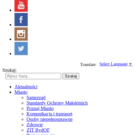
Select Language
▼
Translate:
Szukaj:
Szukaj
Aktualności
Miasto
Samorząd
Standardy Ochrony Małoletnich
Poznaj Miasto
Komunikacja i transport
Osoby niepełnosprawne
Zdrowie
ZIT BydOF