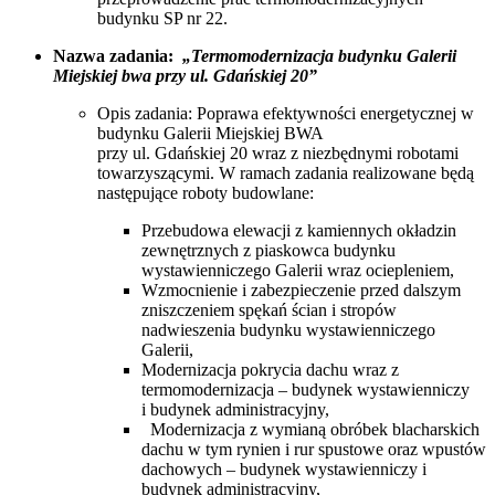
budynku SP nr 22.
Nazwa zadania:
„Termomodernizacja budynku Galerii
Miejskiej bwa przy ul. Gdańskiej 20”
Opis zadania: Poprawa efektywności energetycznej w
budynku Galerii Miejskiej BWA
przy ul. Gdańskiej 20 wraz z niezbędnymi robotami
towarzyszącymi. W ramach zadania realizowane będą
następujące roboty budowlane:
Przebudowa elewacji z kamiennych okładzin
zewnętrznych z piaskowca budynku
wystawienniczego Galerii wraz ociepleniem,
Wzmocnienie i zabezpieczenie przed dalszym
zniszczeniem spękań ścian i stropów
nadwieszenia budynku wystawienniczego
Galerii,
Modernizacja pokrycia dachu wraz z
termomodernizacja – budynek wystawienniczy
i budynek administracyjny,
Modernizacja z wymianą obróbek blacharskich
dachu w tym rynien i rur spustowe oraz wpustów
dachowych – budynek wystawienniczy i
budynek administracyjny,