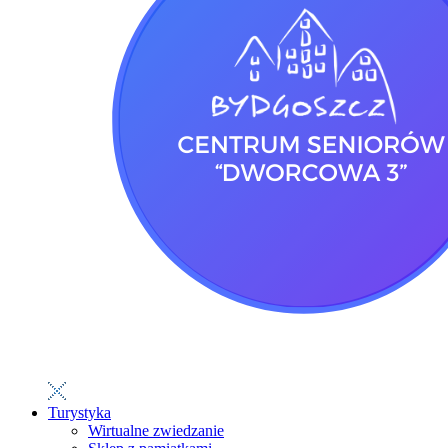
Turystyka
Wirtualne zwiedzanie