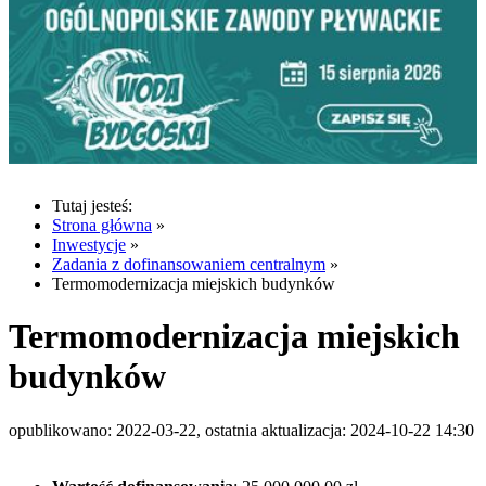
Tutaj jesteś:
Strona główna
»
Inwestycje
»
Zadania z dofinansowaniem centralnym
»
Termomodernizacja miejskich budynków
Termomodernizacja miejskich
budynków
opublikowano: 2022-03-22, ostatnia aktualizacja: 2024-10-22 14:30