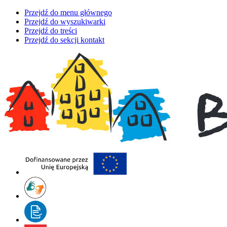
Przejdź do menu głównego
Przejdź do wyszukiwarki
Przejdź do treści
Przejdź do sekcji kontakt