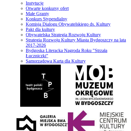
Instytucje
Otwarte konkursy ofert
Małe Granty
Konkurs Stypendialny
Komisja Dialogu Obywatelskiego ds. Kultury
Pakt dla kultury
Obywatelska Strategia Rozwoju Kultury
Strategia Rozwoju Kultury Miasta Bydgoszczy na lata
2017-2026
Bydgoska Literacka Nagroda Roku "Strzała
Łuczniczki"
Samorządowa Karta dla Kultury