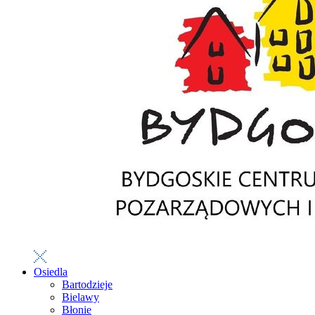
Osiedla
Bartodzieje
Bielawy
Błonie