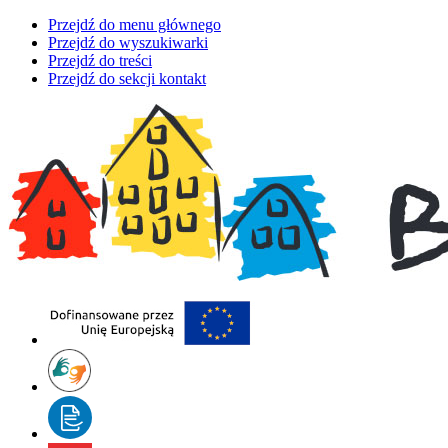
Przejdź do menu głównego
Przejdź do wyszukiwarki
Przejdź do treści
Przejdź do sekcji kontakt