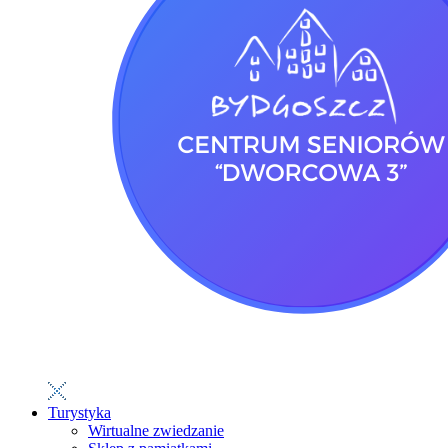
Turystyka
Wirtualne zwiedzanie