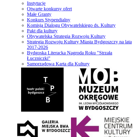
Instytucje
Otwarte konkursy ofert
Małe Granty
Konkurs Stypendialny
Komisja Dialogu Obywatelskiego ds. Kultury
Pakt dla kultury
Obywatelska Strategia Rozwoju Kultury
Strategia Rozwoju Kultury Miasta Bydgoszczy na lata
2017-2026
Bydgoska Literacka Nagroda Roku "Strzała
Łuczniczki"
Samorządowa Karta dla Kultury