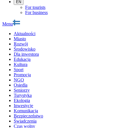
EN
For tourists
For business
Menu
Aktualności
Miasto
Rozwój
Środowisko
Dla inwestora
Edukacja
Kultura
Sport
Promocja
NGO
Osiedla
Seniorzy
Turystyka
Ekologia
Inwestycje
Komunikacja
Bezpieczeństwo
Świadczenia
Czas wolny