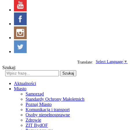
Select Language
▼
Translate:
Szukaj:
Szukaj
Aktualności
Miasto
Samorząd
Standardy Ochrony Małoletnich
Poznaj Miasto
Komunikacja i transport
Osoby niepełnosprawne
Zdrowie
ZIT BydOF