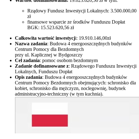
Wartość dofinansowania:
19.023.620,56 zł w tym:
Rządowy Fundusz Inwestycji Lokalnych: 3.500.000,00
zł
finansowe wsparcie ze środków Funduszu Dopłat
BGK: 15.523.620,56 zł
Całkowita wartość inwestycj
i: 19.910.146,00zł
Nazwa zadania
: Budowa 4 energooszczędnych budynków
Centrum Pomocy dla Bezdomnych
przy ul. Kaplicznej w Bydgoszczy
Cel zadania
: pomoc osobom bezdomnym
Zadanie dofinansowane z
: Rządowego Funduszu Inwestycji
Lokalnych, Funduszu Dopłat
Opis zadania
: Budowa 4 energooszczędnych budynków
Centrum Pomocy Bezdomnych obejmujących: schronisko dla
kobiet, schronisko dla mężczyzn, noclegownię, budynek
administracyjno-techniczny (w tym kuchnia).