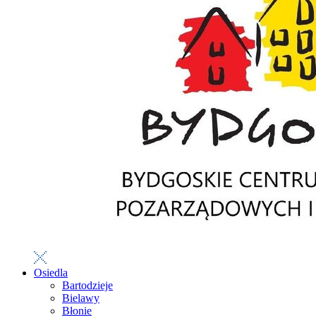
Osiedla
Bartodzieje
Bielawy
Błonie