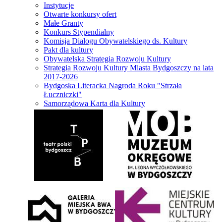
Instytucje
Otwarte konkursy ofert
Małe Granty
Konkurs Stypendialny
Komisja Dialogu Obywatelskiego ds. Kultury
Pakt dla kultury
Obywatelska Strategia Rozwoju Kultury
Strategia Rozwoju Kultury Miasta Bydgoszczy na lata
2017-2026
Bydgoska Literacka Nagroda Roku "Strzała
Łuczniczki"
Samorządowa Karta dla Kultury