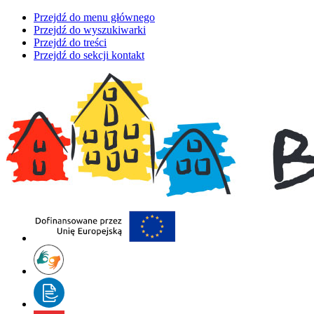
Przejdź do menu głównego
Przejdź do wyszukiwarki
Przejdź do treści
Przejdź do sekcji kontakt