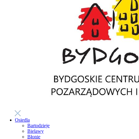
Osiedla
Bartodzieje
Bielawy
Błonie