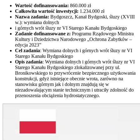
Wartość dofinansowania:
860.000 zł
Całkowita wartość inwestycji:
1.234.000 zł
Nazwa zadania:
Bydgoszcz, Kanał Bydgoski, śluzy (XVIII
w.): wymiana dolnych
i górnych wrót śluzy nr VI Starego Kanału Bydgoskiego
Zadanie dofinansowane z:
Programu Rządowego Ministra
Kultury i Dziedzictwa Narodowego „Ochrona Zabytków –
edycja 2023”
Cel zadania
: Wymiana dolnych i górnych wrót śluzy nr VI
Starego Kanału Bydgoskiego
Opis zadania
: Wymiana dolnych i górnych wrót śluzy nr VI
Starego Kanału Bydgoskiego zlokalizowanej przy ul.
Bronikowskiego to przywrócenie bezpiecznego użytkowania
konstrukcji, gdyż istniejące obecnie wrota, zarówno na
stanowisku górnym jak i dolnym znajdują się w
niezadowalającym stanie technicznym i utraciły zdolność do
przenoszenia obciążenia hydrostatycznego.