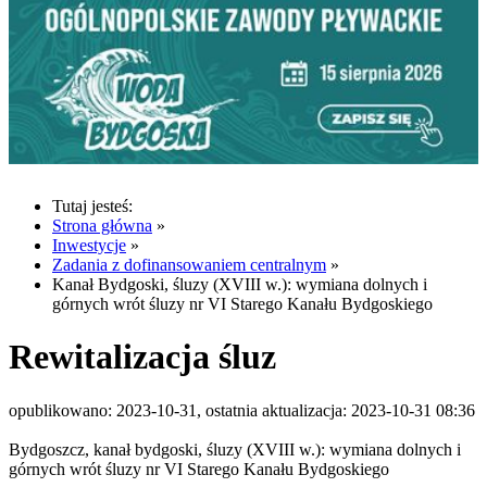
Tutaj jesteś:
Strona główna
»
Inwestycje
»
Zadania z dofinansowaniem centralnym
»
Kanał Bydgoski, śluzy (XVIII w.): wymiana dolnych i
górnych wrót śluzy nr VI Starego Kanału Bydgoskiego
Rewitalizacja śluz
opublikowano: 2023-10-31, ostatnia aktualizacja: 2023-10-31 08:36
Bydgoszcz, kanał bydgoski, śluzy (XVIII w.): wymiana dolnych i
górnych wrót śluzy nr VI Starego Kanału Bydgoskiego