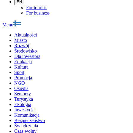
EN
For tourists
For business
Menu
Aktualności
Miasto
Rozwój
Środowisko
Dla inwestora
Edukacja
Kultura
Sport
Promocja
NGO
Osiedla
Seniorzy
Turystyka
Ekologia
Inwestycje
Komunikacja
Bezpieczeństwo
Świadczenia
Czas wolny