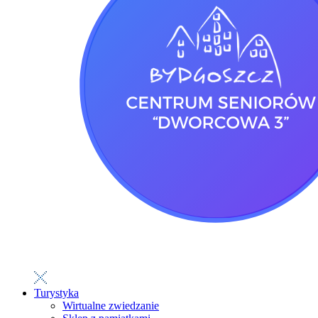
Turystyka
Wirtualne zwiedzanie