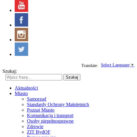
Select Language
▼
Translate:
Szukaj:
Szukaj
Aktualności
Miasto
Samorząd
Standardy Ochrony Małoletnich
Poznaj Miasto
Komunikacja i transport
Osoby niepełnosprawne
Zdrowie
ZIT BydOF