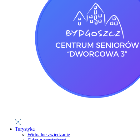
Turystyka
Wirtualne zwiedzanie