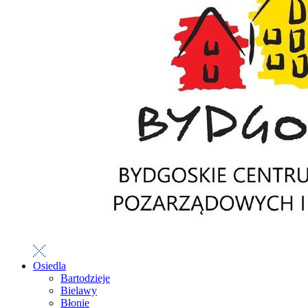
Osiedla
Bartodzieje
Bielawy
Błonie