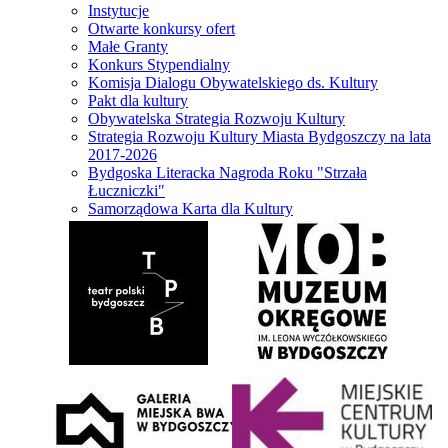
Instytucje
Otwarte konkursy ofert
Małe Granty
Konkurs Stypendialny
Komisja Dialogu Obywatelskiego ds. Kultury
Pakt dla kultury
Obywatelska Strategia Rozwoju Kultury
Strategia Rozwoju Kultury Miasta Bydgoszczy na lata
2017-2026
Bydgoska Literacka Nagroda Roku "Strzała
Łuczniczki"
Samorządowa Karta dla Kultury