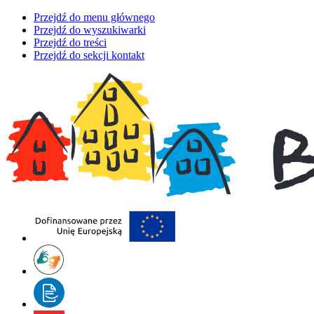
Przejdź do menu głównego
Przejdź do wyszukiwarki
Przejdź do treści
Przejdź do sekcji kontakt