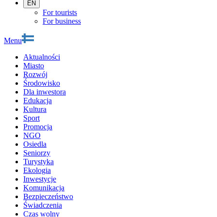
EN
For tourists
For business
Menu
Aktualności
Miasto
Rozwój
Środowisko
Dla inwestora
Edukacja
Kultura
Sport
Promocja
NGO
Osiedla
Seniorzy
Turystyka
Ekologia
Inwestycje
Komunikacja
Bezpieczeństwo
Świadczenia
Czas wolny