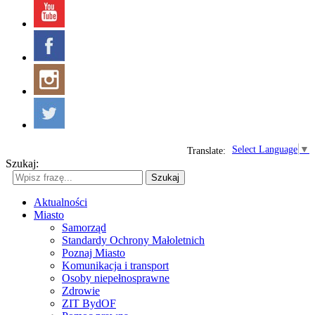
Select Language
▼
Translate:
Szukaj:
Szukaj
Aktualności
Miasto
Samorząd
Standardy Ochrony Małoletnich
Poznaj Miasto
Komunikacja i transport
Osoby niepełnosprawne
Zdrowie
ZIT BydOF