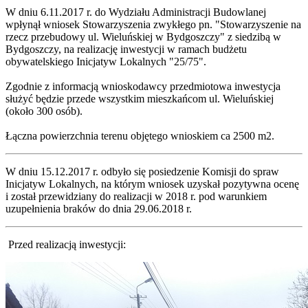
W dniu 6.11.2017 r. do Wydziału Administracji Budowlanej
wpłynął wniosek Stowarzyszenia zwykłego pn. "Stowarzyszenie na
rzecz przebudowy ul. Wieluńskiej w Bydgoszczy" z siedzibą w
Bydgoszczy, na realizację inwestycji w ramach budżetu
obywatelskiego Inicjatyw Lokalnych "25/75".
Zgodnie z informacją wnioskodawcy przedmiotowa inwestycja
służyć będzie przede wszystkim mieszkańcom ul. Wieluńskiej
(około 300 osób).
Łączna powierzchnia terenu objętego wnioskiem ca 2500 m2.
W dniu 15.12.2017 r. odbyło się posiedzenie Komisji do spraw
Inicjatyw Lokalnych, na którym wniosek uzyskał pozytywna ocenę
i został przewidziany do realizacji w 2018 r. pod warunkiem
uzupełnienia braków do dnia 29.06.2018 r.
Przed realizacją inwestycji: