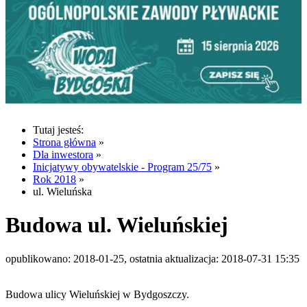
Tutaj jesteś:
Strona główna
»
Dla inwestora
»
Inicjatywy obywatelskie - Program 25/75
»
Rok 2018
»
ul. Wieluńska
Budowa ul. Wieluńskiej
opublikowano: 2018-01-25, ostatnia aktualizacja: 2018-07-31 15:35
Budowa ulicy Wieluńskiej w Bydgoszczy.