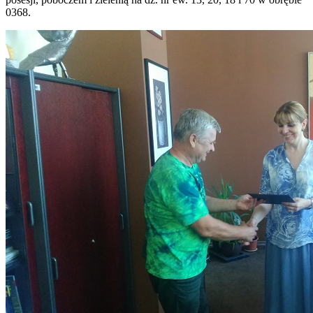
0368.