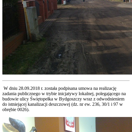
W dniu 28.09.2018 r. została podpisana umowa na realizację
zadania publicznego w trybie inicjatywy lokalnej, polegającego na
budowie ulicy Świętopełka w Bydgoszczy wraz z odwodnieniem
do istniejącej kanalizacji deszczowej (dz. nr ew. 236, 30/1 i 97 w
obrębie 0026).