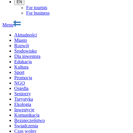
EN
For tourists
For business
Menu
Aktualności
Miasto
Rozwój
Środowisko
Dla inwestora
Edukacja
Kultura
Sport
Promocja
NGO
Osiedla
Seniorzy
Turystyka
Ekologia
Inwestycje
Komunikacja
Bezpieczeństwo
Świadczenia
Czas wolny