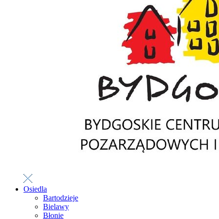
Osiedla
Bartodzieje
Bielawy
Błonie