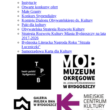
Instytucje
Otwarte konkursy ofert
Małe Granty
Konkurs Stypendialny
Komisja Dialogu Obywatelskiego ds. Kultury
Pakt dla kultury
Obywatelska Strategia Rozwoju Kultury
Strategia Rozwoju Kultury Miasta Bydgoszczy na lata
2017-2026
Bydgoska Literacka Nagroda Roku "Strzała
Łuczniczki"
Samorządowa Karta dla Kultury