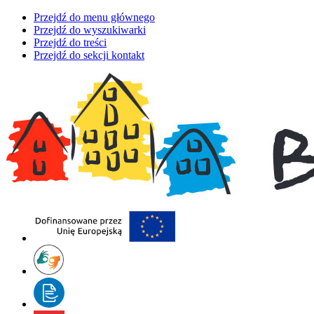
Przejdź do menu głównego
Przejdź do wyszukiwarki
Przejdź do treści
Przejdź do sekcji kontakt