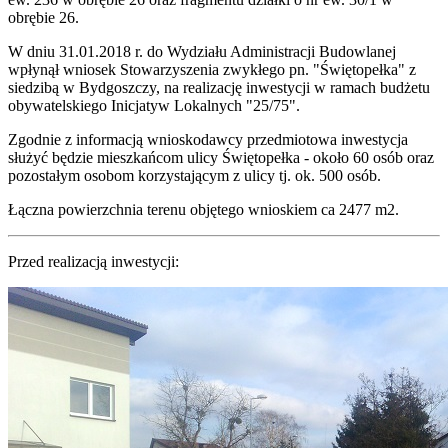
obrębie 26.
W dniu 31.01.2018 r. do Wydziału Administracji Budowlanej
wpłynął wniosek Stowarzyszenia zwykłego pn. "Świętopełka" z
siedzibą w Bydgoszczy, na realizację inwestycji w ramach budżetu
obywatelskiego Inicjatyw Lokalnych "25/75".
Zgodnie z informacją wnioskodawcy przedmiotowa inwestycja
służyć będzie mieszkańcom ulicy Świętopełka - około 60 osób oraz
pozostałym osobom korzystającym z ulicy tj. ok. 500 osób.
Łączna powierzchnia terenu objętego wnioskiem ca 2477 m2.
Przed realizacją inwestycji: