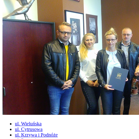
ul. Wieluńska
ul. Cytrusowa
ul. Krzywa i Podnóże