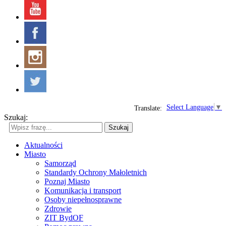
Select Language
▼
Translate:
Szukaj:
Szukaj
Aktualności
Miasto
Samorząd
Standardy Ochrony Małoletnich
Poznaj Miasto
Komunikacja i transport
Osoby niepełnosprawne
Zdrowie
ZIT BydOF