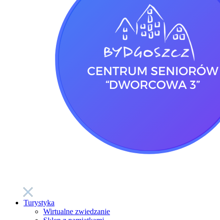
Turystyka
Wirtualne zwiedzanie