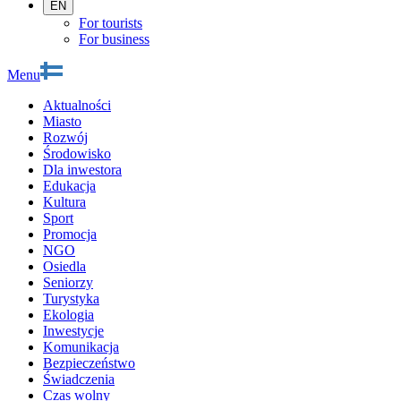
EN
For tourists
For business
Menu
Aktualności
Miasto
Rozwój
Środowisko
Dla inwestora
Edukacja
Kultura
Sport
Promocja
NGO
Osiedla
Seniorzy
Turystyka
Ekologia
Inwestycje
Komunikacja
Bezpieczeństwo
Świadczenia
Czas wolny