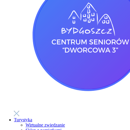
Turystyka
Wirtualne zwiedzanie