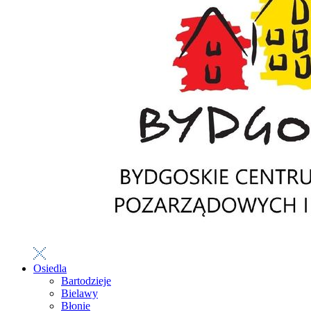
Osiedla
Bartodzieje
Bielawy
Błonie