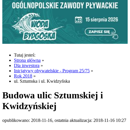
Tutaj jesteś:
Strona główna
»
Dla inwestora
»
Inicjatywy obywatelskie - Program 25/75
»
Rok 2018
»
ul. Sztumska i ul. Kwidzyńska
Budowa ulic Sztumskiej i
Kwidzyńskiej
opublikowano: 2018-11-16, ostatnia aktualizacja: 2018-11-16 10:27