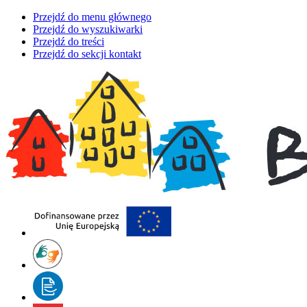
Przejdź do menu głównego
Przejdź do wyszukiwarki
Przejdź do treści
Przejdź do sekcji kontakt