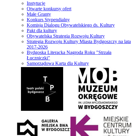
Instytucje
Otwarte konkursy ofert
Małe Granty
Konkurs Stypendialny
Komisja Dialogu Obywatelskiego ds. Kultury
Pakt dla kultury
Obywatelska Strategia Rozwoju Kultury
Strategia Rozwoju Kultury Miasta Bydgoszczy na lata
2017-2026
Bydgoska Literacka Nagroda Roku "Strzała
Łuczniczki"
Samorządowa Karta dla Kultury