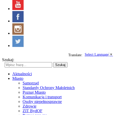
Select Language
▼
Translate:
Szukaj:
Szukaj
Aktualności
Miasto
Samorząd
Standardy Ochrony Małoletnich
Poznaj Miasto
Komunikacja i transport
Osoby niepełnosprawne
Zdrowie
ZIT BydOF