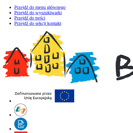
Przejdź do menu głównego
Przejdź do wyszukiwarki
Przejdź do treści
Przejdź do sekcji kontakt