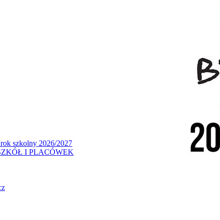
 rok szkolny 2026/2027
ZKÓŁ I PLACÓWEK
cz