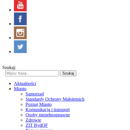
Szukaj:
Szukaj
Aktualności
Miasto
Samorząd
Standardy Ochrony Małoletnich
Poznaj Miasto
Komunikacja i transport
Osoby niepełnosprawne
Zdrowie
ZIT BydOF