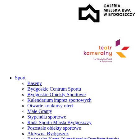
Sport
Baseny
Bydgoskie Centrum Sportu
Bydgoskie Obiekty Sportowe
Kalendarium imprez sportowych
Otwarte konkursy ofert
Małe Granty
Stypendia sportowe
Rada Sportu Miasta Bydgoszczy
Pozostałe obiekty sportowe
Aktywna Bydgoszcz