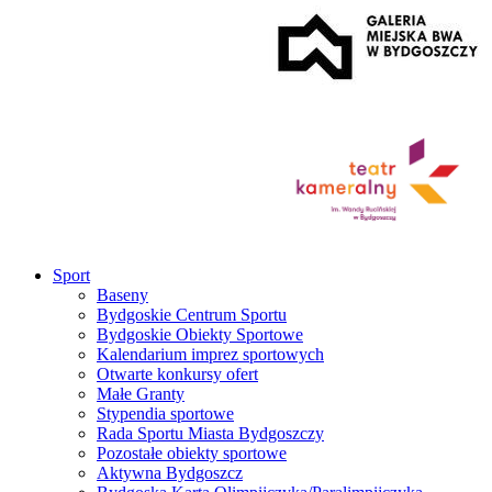
Sport
Baseny
Bydgoskie Centrum Sportu
Bydgoskie Obiekty Sportowe
Kalendarium imprez sportowych
Otwarte konkursy ofert
Małe Granty
Stypendia sportowe
Rada Sportu Miasta Bydgoszczy
Pozostałe obiekty sportowe
Aktywna Bydgoszcz