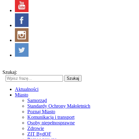
Szukaj:
Szukaj
Aktualności
Miasto
Samorząd
Standardy Ochrony Małoletnich
Poznaj Miasto
Komunikacja i transport
Osoby niepełnosprawne
Zdrowie
ZIT BydOF