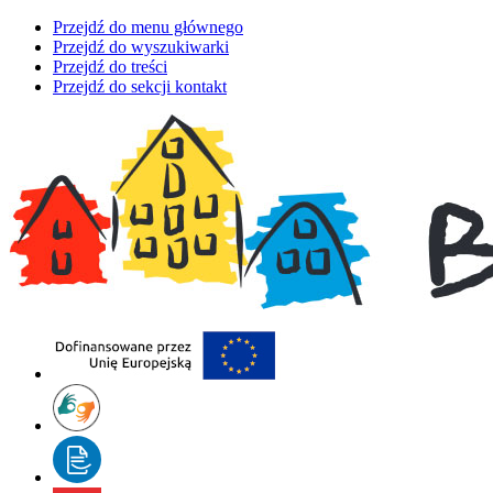
Przejdź do menu głównego
Przejdź do wyszukiwarki
Przejdź do treści
Przejdź do sekcji kontakt