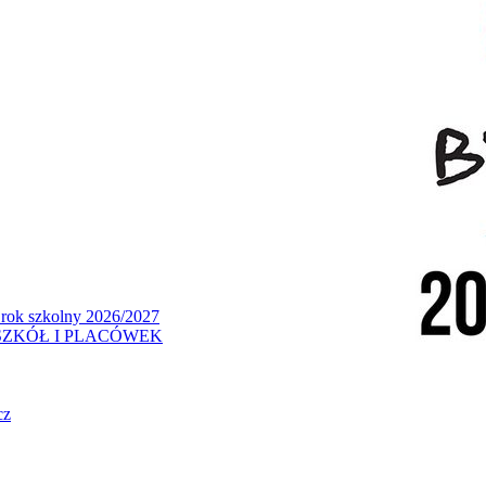
 rok szkolny 2026/2027
ZKÓŁ I PLACÓWEK
cz