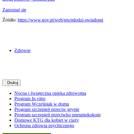
Zapoznaj się
Źródło:
https://www.gov.pl/web/gis/mlodzi-swiadomi
Zdrowie
Drukuj
Nocna i świąteczna opieka zdrowotna
Program In vitro
Program Wcześniak w domu
Program szczepień przeciw grypie
Program szczepień przeciwko pneumokokom
Domowe KTG dla kobiet w ciąży
Ochrona zdrowia psychicznego