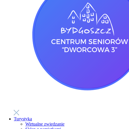
Turystyka
Wirtualne zwiedzanie