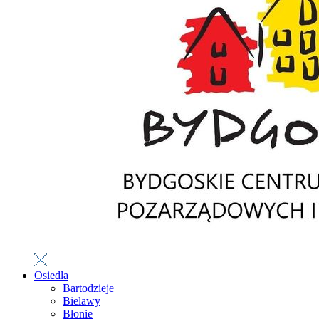
Osiedla
Bartodzieje
Bielawy
Błonie