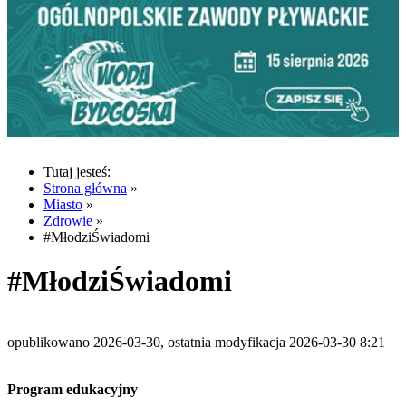
Tutaj jesteś:
Strona główna
»
Miasto
»
Zdrowie
»
#MłodziŚwiadomi
#MłodziŚwiadomi
opublikowano 2026-03-30, ostatnia modyfikacja 2026-03-30 8:21
Program edukacyjny