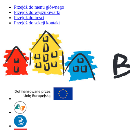
Przejdź do menu głównego
Przejdź do wyszukiwarki
Przejdź do treści
Przejdź do sekcji kontakt