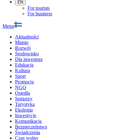
EN
For tourists
For business
Menu
Aktualności
Miasto
Rozwój
Środowisko
Dla inwestora
Edukacja
Kultura
Sport
Promocja
NGO
Osiedla
Seniorzy
Turystyka
Ekologia
Inwestycje
Komunikacja
Bezpieczeństwo
Świadczenia
Czas wolny