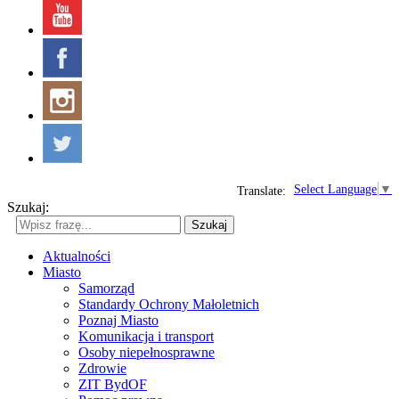
Select Language
▼
Translate:
Szukaj:
Szukaj
Aktualności
Miasto
Samorząd
Standardy Ochrony Małoletnich
Poznaj Miasto
Komunikacja i transport
Osoby niepełnosprawne
Zdrowie
ZIT BydOF