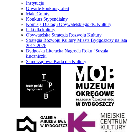
Instytucje
Otwarte konkursy ofert
Małe Granty
Konkurs Stypendialny
Komisja Dialogu Obywatelskiego ds. Kultury
Pakt dla kultury
Obywatelska Strategia Rozwoju Kultury
Strategia Rozwoju Kultury Miasta Bydgoszczy na lata
2017-2026
Bydgoska Literacka Nagroda Roku "Strzała
Łuczniczki"
Samorządowa Karta dla Kultury