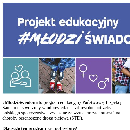
#MłodziŚwiadomi
to program edukacyjny Państwowej Inspekcji
Sanitarnej stworzony w odpowiedzi na zdrowotne potrzeby
polskiego społeczeństwa, związane ze wzrostem zachorowań na
choroby przenoszone drogą płciową (STD).
Dlaczego ten program jest potrzebny?