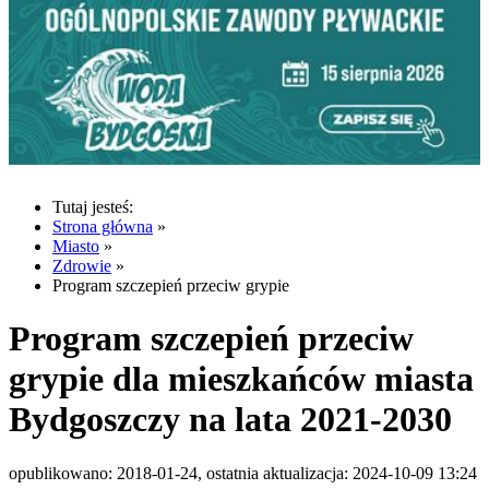
Tutaj jesteś:
Strona główna
»
Miasto
»
Zdrowie
»
Program szczepień przeciw grypie
Program szczepień przeciw
grypie dla mieszkańców miasta
Bydgoszczy na lata 2021-2030
opublikowano: 2018-01-24, ostatnia aktualizacja: 2024-10-09 13:24