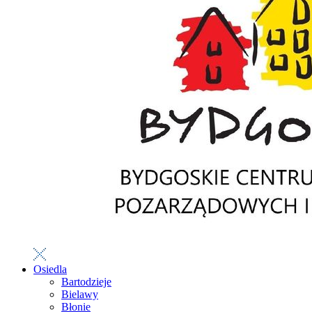
Osiedla
Bartodzieje
Bielawy
Błonie