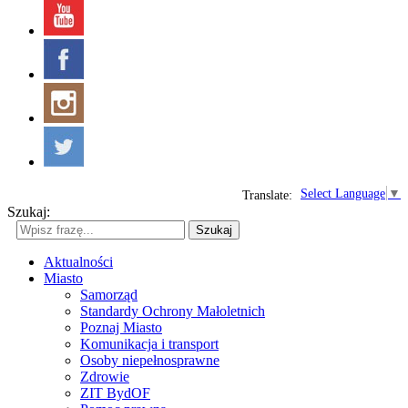
Select Language
▼
Translate:
Szukaj:
Szukaj
Aktualności
Miasto
Samorząd
Standardy Ochrony Małoletnich
Poznaj Miasto
Komunikacja i transport
Osoby niepełnosprawne
Zdrowie
ZIT BydOF