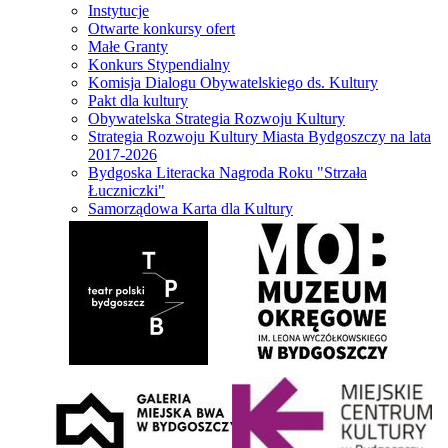
Instytucje
Otwarte konkursy ofert
Małe Granty
Konkurs Stypendialny
Komisja Dialogu Obywatelskiego ds. Kultury
Pakt dla kultury
Obywatelska Strategia Rozwoju Kultury
Strategia Rozwoju Kultury Miasta Bydgoszczy na lata
2017-2026
Bydgoska Literacka Nagroda Roku "Strzała
Łuczniczki"
Samorządowa Karta dla Kultury