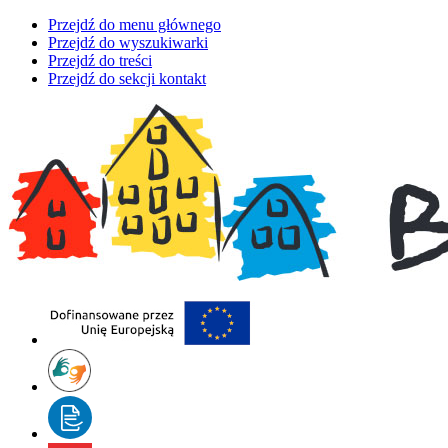
Przejdź do menu głównego
Przejdź do wyszukiwarki
Przejdź do treści
Przejdź do sekcji kontakt