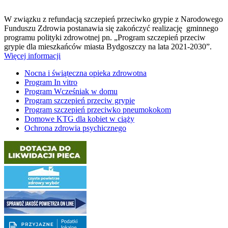
W związku z refundacją szczepień przeciwko grypie z Narodowego
Funduszu Zdrowia postanawia się zakończyć realizację gminnego
programu polityki zdrowotnej pn. „Program szczepień przeciw
grypie dla mieszkańców miasta Bydgoszczy na lata 2021-2030”.
Więcej informacji
Nocna i świąteczna opieka zdrowotna
Program In vitro
Program Wcześniak w domu
Program szczepień przeciw grypie
Program szczepień przeciwko pneumokokom
Domowe KTG dla kobiet w ciąży
Ochrona zdrowia psychicznego