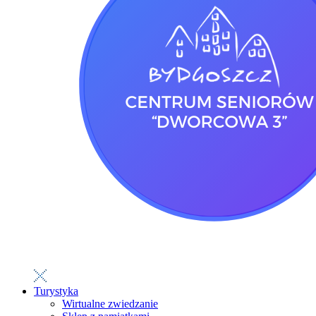
Turystyka
Wirtualne zwiedzanie