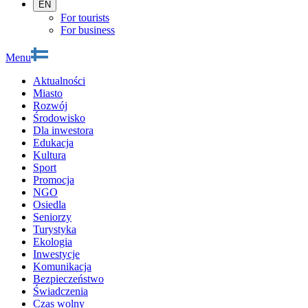
EN
For tourists
For business
Menu
Aktualności
Miasto
Rozwój
Środowisko
Dla inwestora
Edukacja
Kultura
Sport
Promocja
NGO
Osiedla
Seniorzy
Turystyka
Ekologia
Inwestycje
Komunikacja
Bezpieczeństwo
Świadczenia
Czas wolny