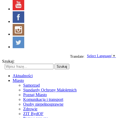
Select Language
▼
Translate:
Szukaj:
Szukaj
Aktualności
Miasto
Samorząd
Standardy Ochrony Małoletnich
Poznaj Miasto
Komunikacja i transport
Osoby niepełnosprawne
Zdrowie
ZIT BydOF