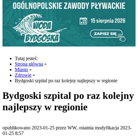
Tutaj jesteś:
Strona główna
»
Miasto
»
Zdrowie
»
Bydgoski szpital po raz kolejny najlepszy w regionie
Bydgoski szpital po raz kolejny
najlepszy w regionie
opublikowano 2023-01-25 przez WW, ostatnia modyfikacja 2023-
01-25 8:57