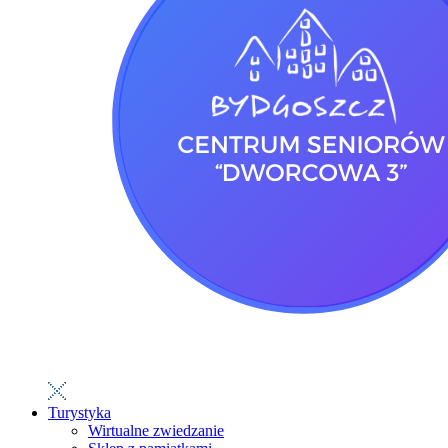
Turystyka
Wirtualne zwiedzanie