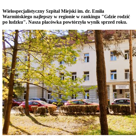
Wielospecjalistyczny Szpital Miejski im. dr. Emila
Warmińskiego najlepszy w regionie w rankingu "Gdzie rodzić
po ludzku". Nasza placówka powtórzyła wynik sprzed roku.