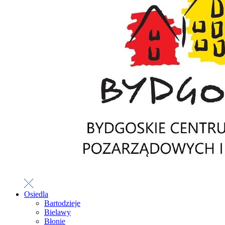
Osiedla
Bartodzieje
Bielawy
Błonie