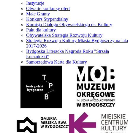
Instytucje
Otwarte konkursy ofert
Małe Granty
Konkurs Stypendialny
Komisja Dialogu Obywatelskiego ds. Kultury
Pakt dla kultury
Obywatelska Strategia Rozwoju Kultury
Strategia Rozwoju Kultury Miasta Bydgoszczy na lata
2017-2026
Bydgoska Literacka Nagroda Roku "Strzała
Łuczniczki"
Samorządowa Karta dla Kultury