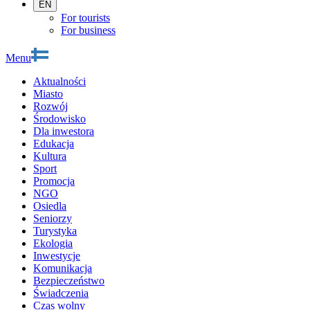
EN
For tourists
For business
Menu
Aktualności
Miasto
Rozwój
Środowisko
Dla inwestora
Edukacja
Kultura
Sport
Promocja
NGO
Osiedla
Seniorzy
Turystyka
Ekologia
Inwestycje
Komunikacja
Bezpieczeństwo
Świadczenia
Czas wolny