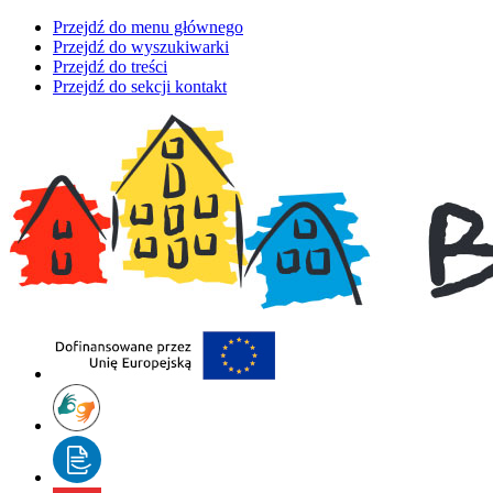
Przejdź do menu głównego
Przejdź do wyszukiwarki
Przejdź do treści
Przejdź do sekcji kontakt