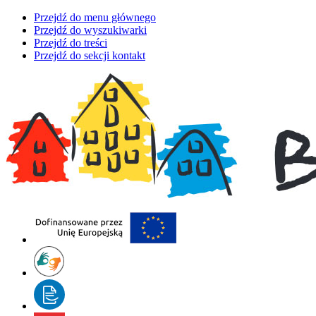
Przejdź do menu głównego
Przejdź do wyszukiwarki
Przejdź do treści
Przejdź do sekcji kontakt