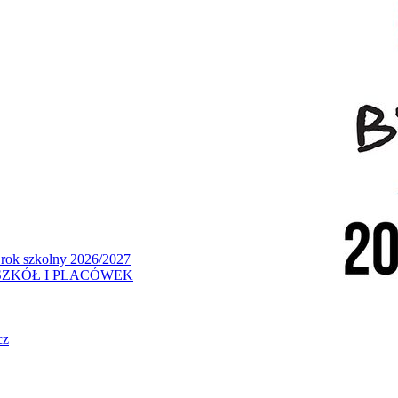
 rok szkolny 2026/2027
ZKÓŁ I PLACÓWEK
cz