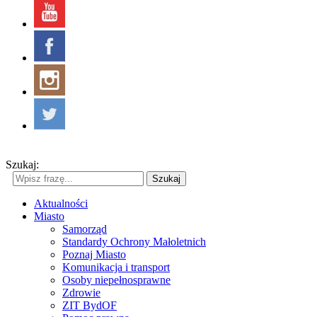
Szukaj:
Szukaj
Aktualności
Miasto
Samorząd
Standardy Ochrony Małoletnich
Poznaj Miasto
Komunikacja i transport
Osoby niepełnosprawne
Zdrowie
ZIT BydOF