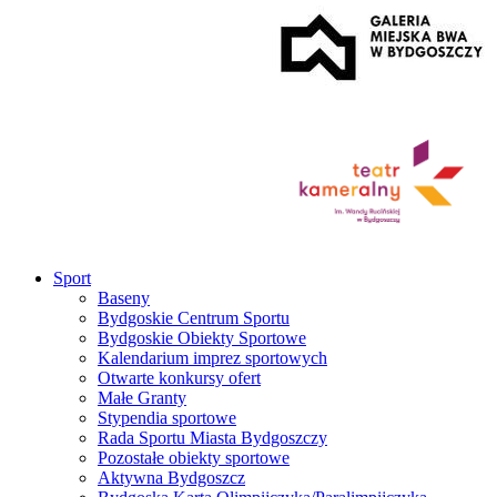
Sport
Baseny
Bydgoskie Centrum Sportu
Bydgoskie Obiekty Sportowe
Kalendarium imprez sportowych
Otwarte konkursy ofert
Małe Granty
Stypendia sportowe
Rada Sportu Miasta Bydgoszczy
Pozostałe obiekty sportowe
Aktywna Bydgoszcz