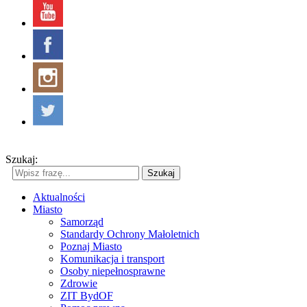
Szukaj:
Szukaj
Aktualności
Miasto
Samorząd
Standardy Ochrony Małoletnich
Poznaj Miasto
Komunikacja i transport
Osoby niepełnosprawne
Zdrowie
ZIT BydOF