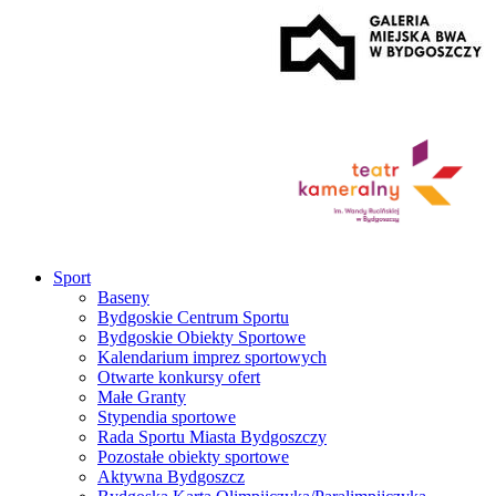
Sport
Baseny
Bydgoskie Centrum Sportu
Bydgoskie Obiekty Sportowe
Kalendarium imprez sportowych
Otwarte konkursy ofert
Małe Granty
Stypendia sportowe
Rada Sportu Miasta Bydgoszczy
Pozostałe obiekty sportowe
Aktywna Bydgoszcz