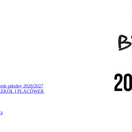
 rok szkolny 2026/2027
ZKÓŁ I PLACÓWEK
cz