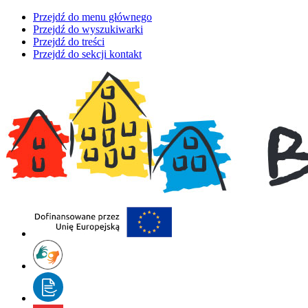
Przejdź do menu głównego
Przejdź do wyszukiwarki
Przejdź do treści
Przejdź do sekcji kontakt