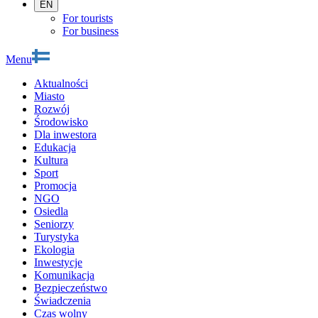
EN
For tourists
For business
Menu
Aktualności
Miasto
Rozwój
Środowisko
Dla inwestora
Edukacja
Kultura
Sport
Promocja
NGO
Osiedla
Seniorzy
Turystyka
Ekologia
Inwestycje
Komunikacja
Bezpieczeństwo
Świadczenia
Czas wolny