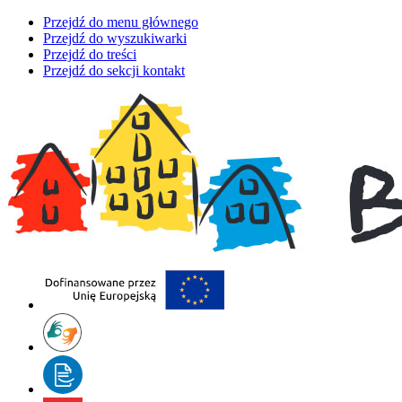
Przejdź do menu głównego
Przejdź do wyszukiwarki
Przejdź do treści
Przejdź do sekcji kontakt