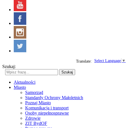
Select Language
▼
Translate:
Szukaj:
Szukaj
Aktualności
Miasto
Samorząd
Standardy Ochrony Małoletnich
Poznaj Miasto
Komunikacja i transport
Osoby niepełnosprawne
Zdrowie
ZIT BydOF