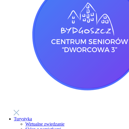
Turystyka
Wirtualne zwiedzanie