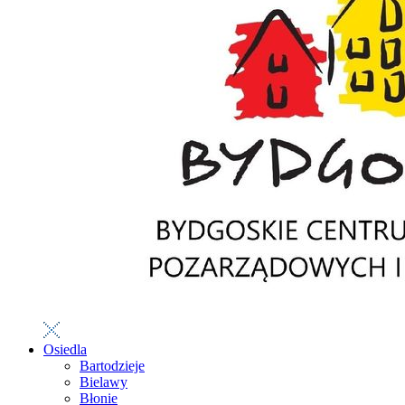
Osiedla
Bartodzieje
Bielawy
Błonie