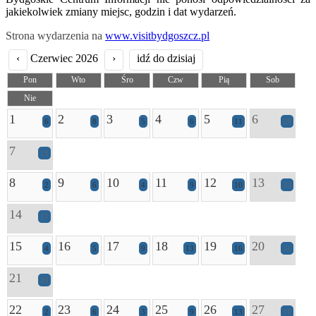
jakiekolwiek zmiany miejsc, godzin i dat wydarzeń.
Strona wydarzenia na
www.visitbydgoszcz.pl
‹
Czerwiec 2026
›
idź do dzisiaj
Pon
Wto
Śro
Czw
Pią
Sob
Nie
1
2
3
4
5
6
6
8
5
6
11
29
7
21
8
9
10
11
12
13
2
6
4
9
10
33
14
17
15
16
17
18
19
20
4
5
9
13
16
31
21
20
22
23
24
25
26
27
2
6
3
9
13
31