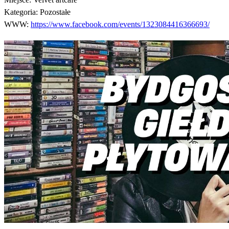
Kategoria:
Pozostałe
WWW:
https://www.facebook.com/events/1323084416366693/