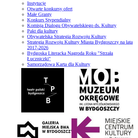
Instytucje
Otwarte konkursy ofert
Małe Granty
Konkurs Stypendialny
Komisja Dialogu Obywatelskiego ds. Kultury
Pakt dla kultury
Obywatelska Strategia Rozwoju Kultury
Strategia Rozwoju Kultury Miasta Bydgoszczy na lata
2017-2026
Bydgoska Literacka Nagroda Roku "Strzała
Łuczniczki"
Samorządowa Karta dla Kultury