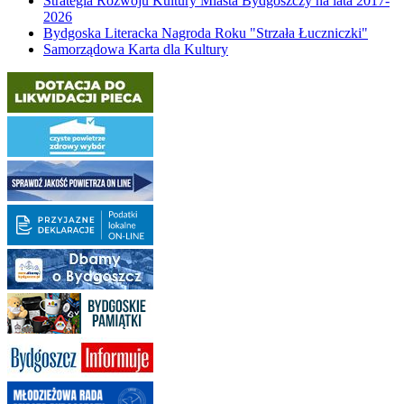
Strategia Rozwoju Kultury Miasta Bydgoszczy na lata 2017-
2026
Bydgoska Literacka Nagroda Roku "Strzała Łuczniczki"
Samorządowa Karta dla Kultury