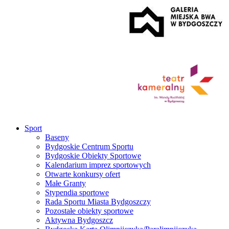
Sport
Baseny
Bydgoskie Centrum Sportu
Bydgoskie Obiekty Sportowe
Kalendarium imprez sportowych
Otwarte konkursy ofert
Małe Granty
Stypendia sportowe
Rada Sportu Miasta Bydgoszczy
Pozostałe obiekty sportowe
Aktywna Bydgoszcz