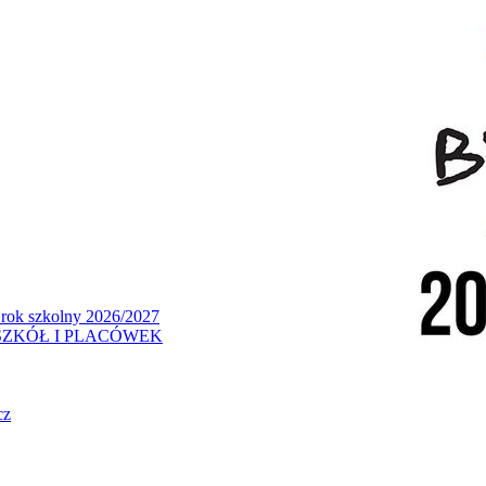
 rok szkolny 2026/2027
ZKÓŁ I PLACÓWEK
cz