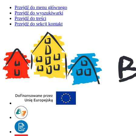
Przejdź do menu głównego
Przejdź do wyszukiwarki
Przejdź do treści
Przejdź do sekcji kontakt