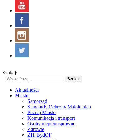
Szukaj:
Szukaj
Aktualności
Miasto
Samorząd
Standardy Ochrony Małoletnich
Poznaj Miasto
Komunikacja i transport
Osoby niepełnosprawne
Zdrowie
ZIT BydOF