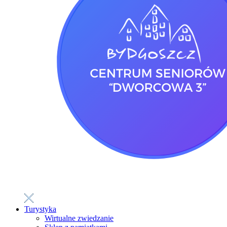
Turystyka
Wirtualne zwiedzanie