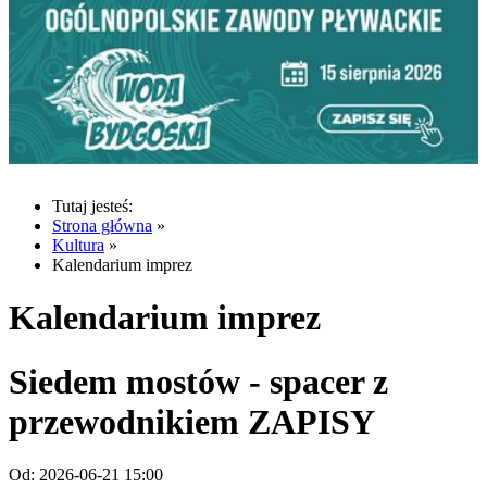
Tutaj jesteś:
Strona główna
»
Kultura
»
Kalendarium imprez
Kalendarium imprez
Siedem mostów - spacer z
przewodnikiem ZAPISY
Od:
2026-06-21 15:00