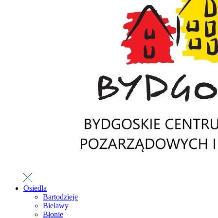
Osiedla
Bartodzieje
Bielawy
Błonie