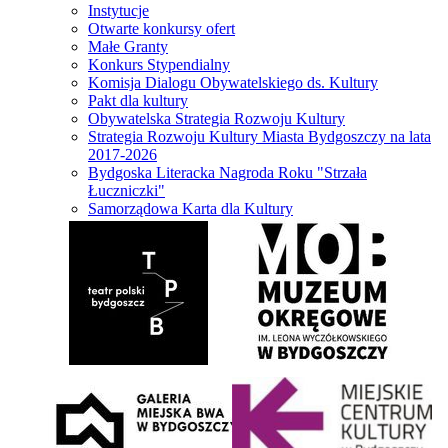
Instytucje
Otwarte konkursy ofert
Małe Granty
Konkurs Stypendialny
Komisja Dialogu Obywatelskiego ds. Kultury
Pakt dla kultury
Obywatelska Strategia Rozwoju Kultury
Strategia Rozwoju Kultury Miasta Bydgoszczy na lata
2017-2026
Bydgoska Literacka Nagroda Roku "Strzała
Łuczniczki"
Samorządowa Karta dla Kultury