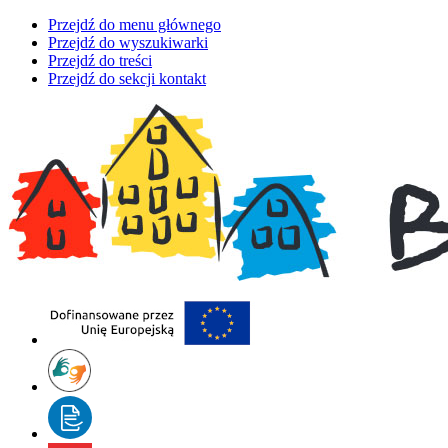
Przejdź do menu głównego
Przejdź do wyszukiwarki
Przejdź do treści
Przejdź do sekcji kontakt