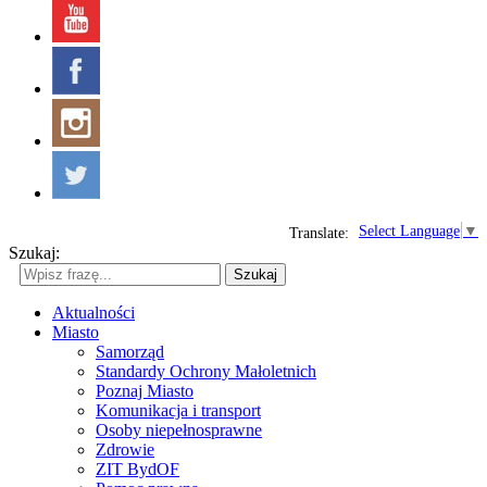
Select Language
▼
Translate:
Szukaj:
Szukaj
Aktualności
Miasto
Samorząd
Standardy Ochrony Małoletnich
Poznaj Miasto
Komunikacja i transport
Osoby niepełnosprawne
Zdrowie
ZIT BydOF