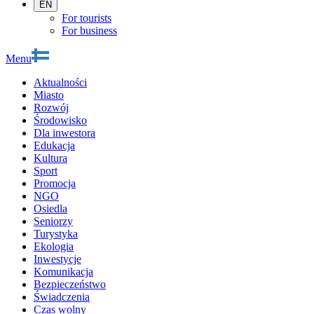
EN
For tourists
For business
Menu
Aktualności
Miasto
Rozwój
Środowisko
Dla inwestora
Edukacja
Kultura
Sport
Promocja
NGO
Osiedla
Seniorzy
Turystyka
Ekologia
Inwestycje
Komunikacja
Bezpieczeństwo
Świadczenia
Czas wolny