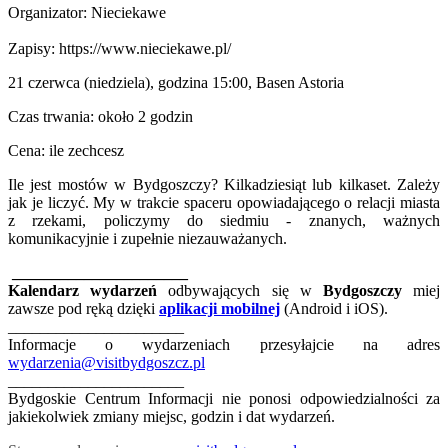
Organizator: Nieciekawe
Zapisy: https://www.nieciekawe.pl/
21 czerwca (niedziela), godzina 15:00, Basen Astoria
Czas trwania: około 2 godzin
Cena: ile zechcesz
Ile jest mostów w Bydgoszczy? Kilkadziesiąt lub kilkaset. Zależy
jak je liczyć. My w trakcie spaceru opowiadającego o relacji miasta
z rzekami, policzymy do siedmiu - znanych, ważnych
komunikacyjnie i zupełnie niezauważanych.
______________________
Kalendarz wydarzeń
odbywających się w
Bydgoszczy
miej
zawsze pod ręką dzięki
aplikacji mobilnej
(Android i iOS).
______________________
Informacje o wydarzeniach przesyłajcie na adres
wydarzenia@visitbydgoszcz.pl
______________________
Bydgoskie Centrum Informacji nie ponosi odpowiedzialności za
jakiekolwiek zmiany miejsc, godzin i dat wydarzeń.