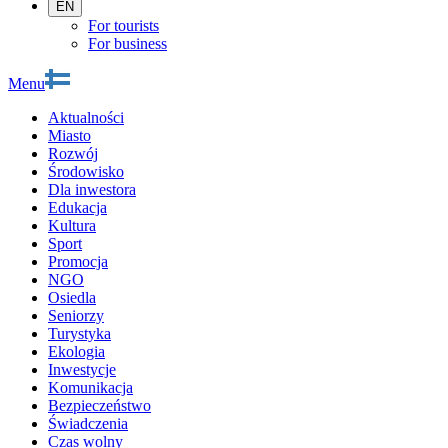
EN
For tourists
For business
Menu
Aktualności
Miasto
Rozwój
Środowisko
Dla inwestora
Edukacja
Kultura
Sport
Promocja
NGO
Osiedla
Seniorzy
Turystyka
Ekologia
Inwestycje
Komunikacja
Bezpieczeństwo
Świadczenia
Czas wolny