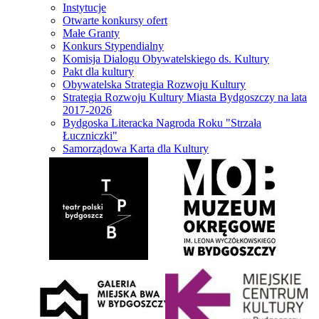
Instytucje
Otwarte konkursy ofert
Małe Granty
Konkurs Stypendialny
Komisja Dialogu Obywatelskiego ds. Kultury
Pakt dla kultury
Obywatelska Strategia Rozwoju Kultury
Strategia Rozwoju Kultury Miasta Bydgoszczy na lata
2017-2026
Bydgoska Literacka Nagroda Roku "Strzała
Łuczniczki"
Samorządowa Karta dla Kultury