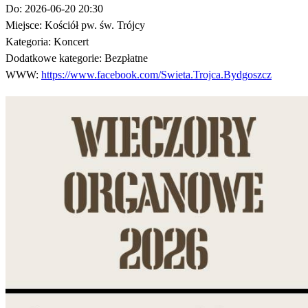
Do:
2026-06-20 20:30
Miejsce:
Kościół pw. św. Trójcy
Kategoria:
Koncert
Dodatkowe kategorie:
Bezpłatne
WWW:
https://www.facebook.com/Swieta.Trojca.Bydgoszcz