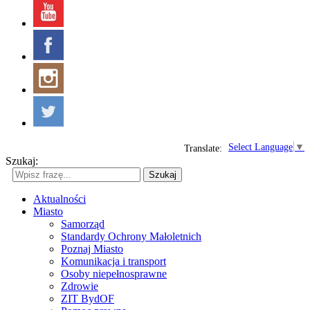
Select Language
▼
Translate:
Szukaj:
Szukaj
Aktualności
Miasto
Samorząd
Standardy Ochrony Małoletnich
Poznaj Miasto
Komunikacja i transport
Osoby niepełnosprawne
Zdrowie
ZIT BydOF