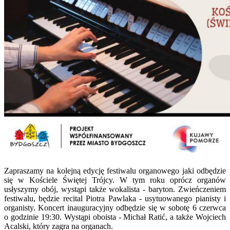
Zapraszamy na kolejną edycję festiwalu organowego jaki odbędzie
się w Kościele Świętej Trójcy. W tym roku oprócz organów
usłyszymy obój, wystąpi także wokalista - baryton. Zwieńczeniem
festiwalu, będzie recital Piotra Pawlaka - usytuowanego pianisty i
organisty. Koncert inauguracyjny odbędzie się w sobotę 6 czerwca
o godzinie 19:30. Wystąpi oboista - Michał Ratić, a także Wojciech
Acalski, który zagra na organach.