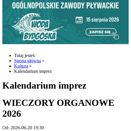
Tutaj jesteś:
Strona główna
»
Kultura
»
Kalendarium imprez
Kalendarium imprez
WIECZORY ORGANOWE
2026
Od:
2026-06-20 19:30