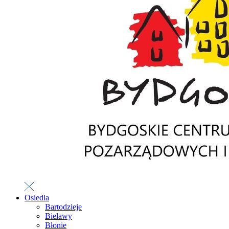
Osiedla
Bartodzieje
Bielawy
Błonie