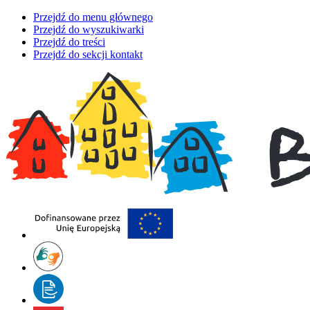
Przejdź do menu głównego
Przejdź do wyszukiwarki
Przejdź do treści
Przejdź do sekcji kontakt