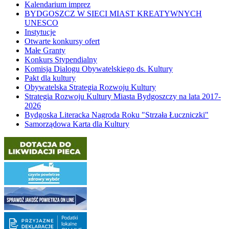
Kalendarium imprez
BYDGOSZCZ W SIECI MIAST KREATYWNYCH
UNESCO
Instytucje
Otwarte konkursy ofert
Małe Granty
Konkurs Stypendialny
Komisja Dialogu Obywatelskiego ds. Kultury
Pakt dla kultury
Obywatelska Strategia Rozwoju Kultury
Strategia Rozwoju Kultury Miasta Bydgoszczy na lata 2017-
2026
Bydgoska Literacka Nagroda Roku "Strzała Łuczniczki"
Samorządowa Karta dla Kultury