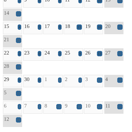
2
6
4
9
10
33
14
17
15
16
17
18
19
20
4
5
9
13
16
31
21
20
22
23
24
25
26
27
2
6
3
9
13
31
28
19
29
30
1
2
3
4
6
6
8
8
13
20
5
12
6
7
8
9
10
11
3
5
12
10
13
24
12
16