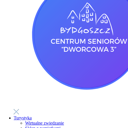
Turystyka
Wirtualne zwiedzanie