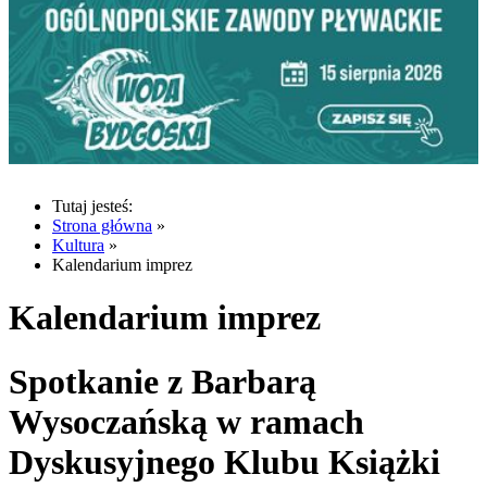
Tutaj jesteś:
Strona główna
»
Kultura
»
Kalendarium imprez
Kalendarium imprez
Spotkanie z Barbarą
Wysoczańską w ramach
Dyskusyjnego Klubu Książki