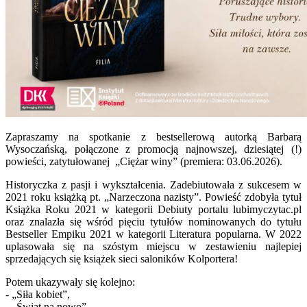
Zapraszamy na spotkanie z bestsellerową autorką Barbarą
Wysoczańską, połączone z promocją najnowszej, dziesiątej (!)
powieści, zatytułowanej „Ciężar winy” (premiera: 03.06.2026).
Historyczka z pasji i wykształcenia. Zadebiutowała z sukcesem w
2021 roku książką pt. „Narzeczona nazisty”. Powieść zdobyła tytuł
Książka Roku 2021 w kategorii Debiuty portalu lubimyczytac.pl
oraz znalazła się wśród pięciu tytułów nominowanych do tytułu
Bestseller Empiku 2021 w kategorii Literatura popularna. W 2022
uplasowała się na szóstym miejscu w zestawieniu najlepiej
sprzedających się książek sieci saloników Kolportera!
Potem ukazywały się kolejno:
- „Siła kobiet”,
- „Świat na nowo”,