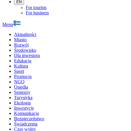
EN
For tourists
For business
Menu
Aktualności
Miasto
Rozwój
Środowisko
Dla inwestora
Edukacja
Kultura
Sport
Promocja
NGO
Osiedla
Seniorzy
Turystyka
Ekologia
Inwestycje
Komunikacja
Bezpieczeństwo
Świadczenia
Czas wolny