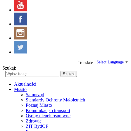
Select Language
▼
Translate:
Szukaj:
Szukaj
Aktualności
Miasto
Samorząd
Standardy Ochrony Małoletnich
Poznaj Miasto
Komunikacja i transport
Osoby niepełnosprawne
Zdrowie
ZIT BydOF