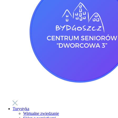
Turystyka
Wirtualne zwiedzanie