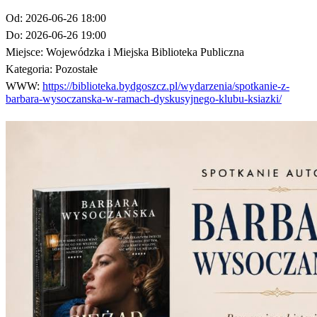
Od:
2026-06-26 18:00
Do:
2026-06-26 19:00
Miejsce:
Wojewódzka i Miejska Biblioteka Publiczna
Kategoria:
Pozostałe
WWW:
https://biblioteka.bydgoszcz.pl/wydarzenia/spotkanie-z-
barbara-wysoczanska-w-ramach-dyskusyjnego-klubu-ksiazki/