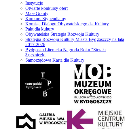
Instytucje
Otwarte konkursy ofert
Małe Granty
Konkurs Stypendialny
Komisja Dialogu Obywatelskiego ds. Kultury
Pakt dla kultury
Obywatelska Strategia Rozwoju Kultury
Strategia Rozwoju Kultury Miasta Bydgoszczy na lata
2017-2026
Bydgoska Literacka Nagroda Roku "Strzała
Łuczniczki"
Samorządowa Karta dla Kultury