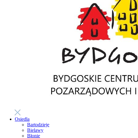
Osiedla
Bartodzieje
Bielawy
Błonie