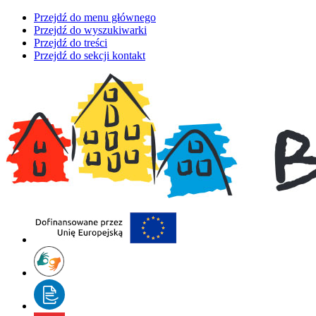
Przejdź do menu głównego
Przejdź do wyszukiwarki
Przejdź do treści
Przejdź do sekcji kontakt