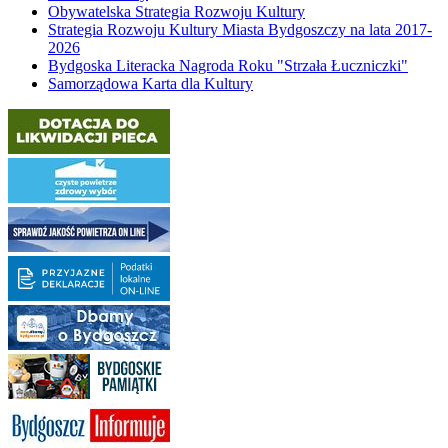
Obywatelska Strategia Rozwoju Kultury
Strategia Rozwoju Kultury Miasta Bydgoszczy na lata 2017-
2026
Bydgoska Literacka Nagroda Roku "Strzała Łuczniczki"
Samorządowa Karta dla Kultury