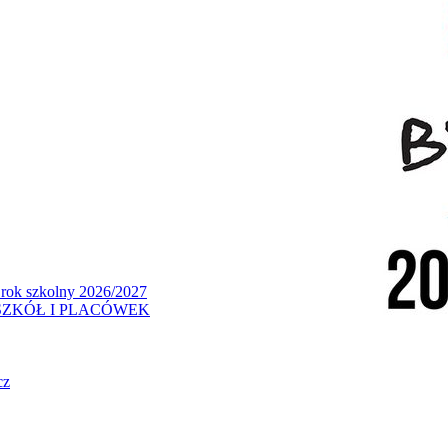
 rok szkolny 2026/2027
ZKÓŁ I PLACÓWEK
cz