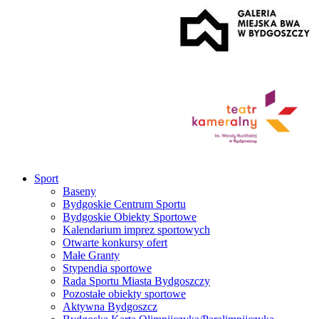
Sport
Baseny
Bydgoskie Centrum Sportu
Bydgoskie Obiekty Sportowe
Kalendarium imprez sportowych
Otwarte konkursy ofert
Małe Granty
Stypendia sportowe
Rada Sportu Miasta Bydgoszczy
Pozostałe obiekty sportowe
Aktywna Bydgoszcz