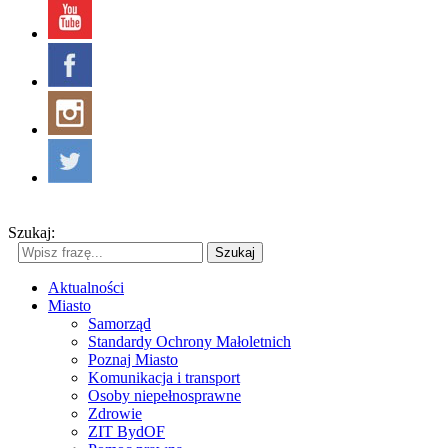
Szukaj:
Szukaj
Aktualności
Miasto
Samorząd
Standardy Ochrony Małoletnich
Poznaj Miasto
Komunikacja i transport
Osoby niepełnosprawne
Zdrowie
ZIT BydOF