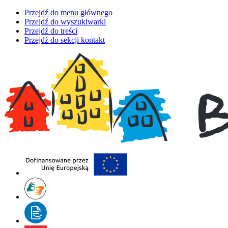
Przejdź do menu głównego
Przejdź do wyszukiwarki
Przejdź do treści
Przejdź do sekcji kontakt