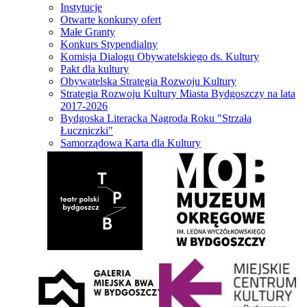
Instytucje
Otwarte konkursy ofert
Małe Granty
Konkurs Stypendialny
Komisja Dialogu Obywatelskiego ds. Kultury
Pakt dla kultury
Obywatelska Strategia Rozwoju Kultury
Strategia Rozwoju Kultury Miasta Bydgoszczy na lata
2017-2026
Bydgoska Literacka Nagroda Roku "Strzała
Łuczniczki"
Samorządowa Karta dla Kultury