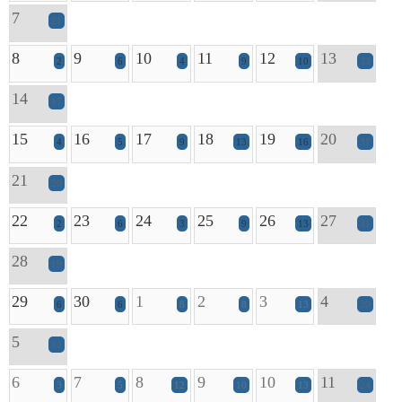
7
21
8
9
10
11
12
13
2
6
4
9
10
33
14
17
15
16
17
18
19
20
4
5
9
13
16
31
21
20
22
23
24
25
26
27
2
6
3
9
13
31
28
19
29
30
1
2
3
4
6
6
8
8
13
20
5
12
6
7
8
9
10
11
3
5
12
10
13
24