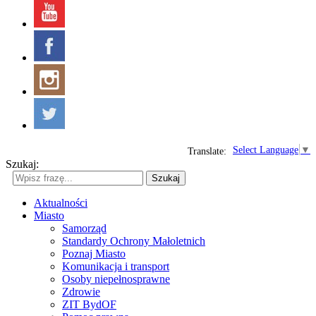
Select Language
▼
Translate:
Szukaj:
Szukaj
Aktualności
Miasto
Samorząd
Standardy Ochrony Małoletnich
Poznaj Miasto
Komunikacja i transport
Osoby niepełnosprawne
Zdrowie
ZIT BydOF