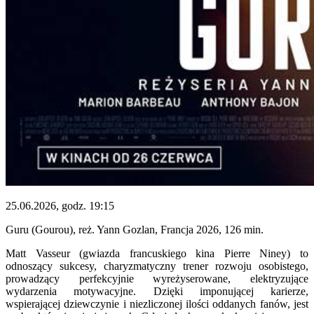
25.06.2026, godz. 19:15
Guru (Gourou), reż. Yann Gozlan, Francja 2026, 126 min.
Matt Vasseur (gwiazda francuskiego kina Pierre Niney) to
odnoszący sukcesy, charyzmatyczny trener rozwoju osobistego,
prowadzący perfekcyjnie wyreżyserowane, elektryzujące
wydarzenia motywacyjne. Dzięki imponującej karierze,
wspierającej dziewczynie i niezliczonej ilości oddanych fanów, jest