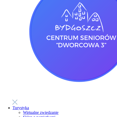
Turystyka
Wirtualne zwiedzanie