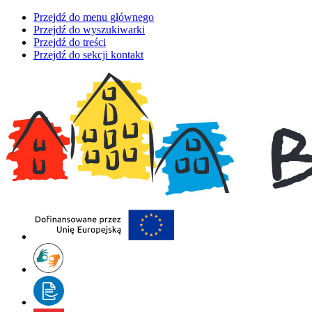
Przejdź do menu głównego
Przejdź do wyszukiwarki
Przejdź do treści
Przejdź do sekcji kontakt