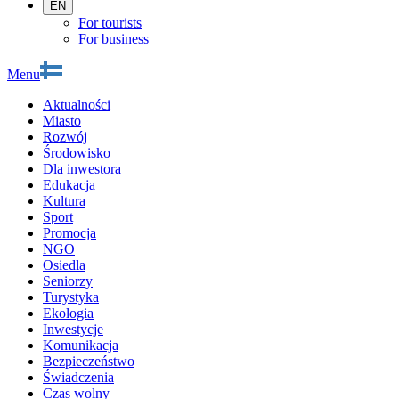
EN
For tourists
For business
Menu
Aktualności
Miasto
Rozwój
Środowisko
Dla inwestora
Edukacja
Kultura
Sport
Promocja
NGO
Osiedla
Seniorzy
Turystyka
Ekologia
Inwestycje
Komunikacja
Bezpieczeństwo
Świadczenia
Czas wolny