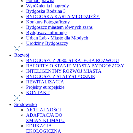
Pomoc prawna
Wyróżnienia i nagrody
Bydgoska Rodzina 3+
BYDGOSKA KARTA MŁODZIEŻY
Konkurs Fotograficzny
Bydgoszcz miastem równych szans
Bydgoszcz Informuje
Urban Lab - Miasto dla Młodych
Urodziny Bydgoszczy
Rozwój
BYDGOSZCZ 2030. STRATEGIA ROZWOJU
RAPORTY O STANIE MIASTA BYDGOSZCZY
INTELIGENTNY ROZWÓJ MIASTA
BYDGOSZCZ STATYSTYCZNIE
REWITALIZACJA
Projekty europejskie
KONTAKT
Środowisko
AKTUALNOŚCI
ADAPTACJA DO
ZMIAN KLIMATU
EDUKACJA
EKOLOGICZNA