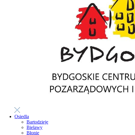
Osiedla
Bartodzieje
Bielawy
Błonie