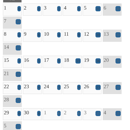
1
2
3
4
5
6
6
8
5
6
11
29
7
21
8
9
10
11
12
13
2
6
4
9
10
33
14
17
15
16
17
18
19
20
4
5
9
13
16
31
21
20
22
23
24
25
26
27
2
6
3
9
13
31
28
19
29
30
1
2
3
4
6
6
8
8
13
20
5
12