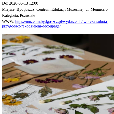
Do:
2026-06-13 12:00
Miejsce:
Bydgoszcz, Centrum Edukacji Muzealnej, ul. Mennica 6
Kategoria:
Pozostałe
WWW:
https://muzeum.bydgoszcz.pl/wydarzenia/tworcza-sobota-
przygoda-z-rekodzielem-decoupage/