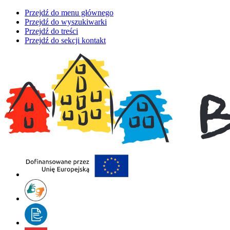
Przejdź do menu głównego
Przejdź do wyszukiwarki
Przejdź do treści
Przejdź do sekcji kontakt