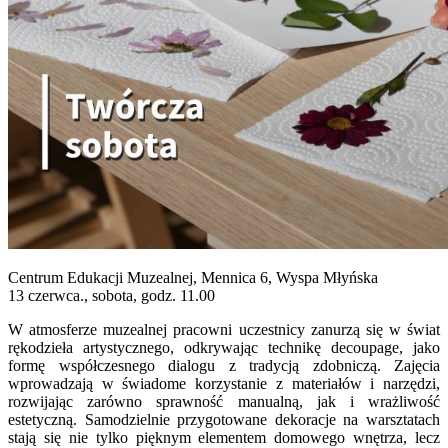
Centrum Edukacji Muzealnej, Mennica 6, Wyspa Młyńska
13 czerwca., sobota, godz. 11.00
W atmosferze muzealnej pracowni uczestnicy zanurzą się w świat
rękodzieła artystycznego, odkrywając technikę decoupage, jako
formę współczesnego dialogu z tradycją zdobniczą. Zajęcia
wprowadzają w świadome korzystanie z materiałów i narzędzi,
rozwijając zarówno sprawność manualną, jak i wrażliwość
estetyczną. Samodzielnie przygotowane dekoracje na warsztatach
stają się nie tylko pięknym elementem domowego wnętrza, lecz