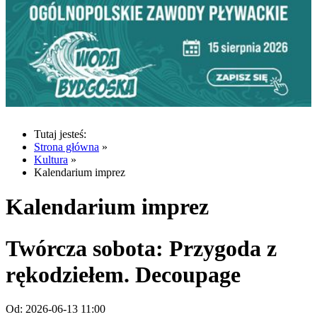
Tutaj jesteś:
Strona główna
»
Kultura
»
Kalendarium imprez
Kalendarium imprez
Twórcza sobota: Przygoda z
rękodziełem. Decoupage
Od:
2026-06-13 11:00