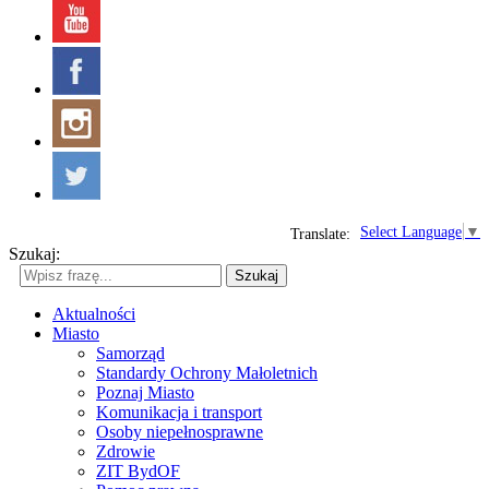
Select Language
▼
Translate:
Szukaj:
Szukaj
Aktualności
Miasto
Samorząd
Standardy Ochrony Małoletnich
Poznaj Miasto
Komunikacja i transport
Osoby niepełnosprawne
Zdrowie
ZIT BydOF