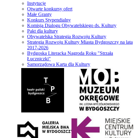
Instytucje
Otwarte konkursy ofert
Małe Granty
Konkurs Stypendialny
Komisja Dialogu Obywatelskiego ds. Kultury
Pakt dla kultury
Obywatelska Strategia Rozwoju Kultury
Strategia Rozwoju Kultury Miasta Bydgoszczy na lata
2017-2026
Bydgoska Literacka Nagroda Roku "Strzała
Łuczniczki"
Samorządowa Karta dla Kultury