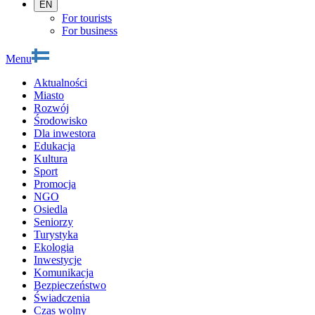
EN
For tourists
For business
Menu
Aktualności
Miasto
Rozwój
Środowisko
Dla inwestora
Edukacja
Kultura
Sport
Promocja
NGO
Osiedla
Seniorzy
Turystyka
Ekologia
Inwestycje
Komunikacja
Bezpieczeństwo
Świadczenia
Czas wolny