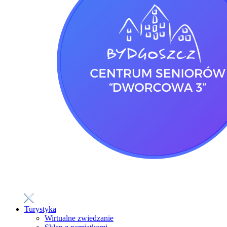
Turystyka
Wirtualne zwiedzanie