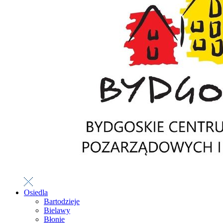
Osiedla
Bartodzieje
Bielawy
Błonie