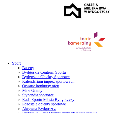
Sport
Baseny
Bydgoskie Centrum Sportu
Bydgoskie Obiekty Sportowe
Kalendarium imprez sportowych
Otwarte konkursy ofert
Małe Granty
Stypendia sportowe
Rada Sportu Miasta Bydgoszczy
Pozostałe obiekty sportowe
Aktywna Bydgoszcz