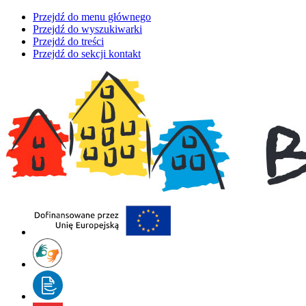
Przejdź do menu głównego
Przejdź do wyszukiwarki
Przejdź do treści
Przejdź do sekcji kontakt