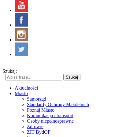
Szukaj:
Szukaj
Aktualności
Miasto
Samorząd
Standardy Ochrony Małoletnich
Poznaj Miasto
Komunikacja i transport
Osoby niepełnosprawne
Zdrowie
ZIT BydOF