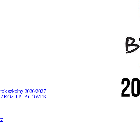
 rok szkolny 2026/2027
ZKÓŁ I PLACÓWEK
cz