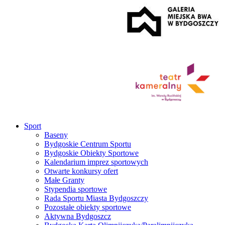
Sport
Baseny
Bydgoskie Centrum Sportu
Bydgoskie Obiekty Sportowe
Kalendarium imprez sportowych
Otwarte konkursy ofert
Małe Granty
Stypendia sportowe
Rada Sportu Miasta Bydgoszczy
Pozostałe obiekty sportowe
Aktywna Bydgoszcz