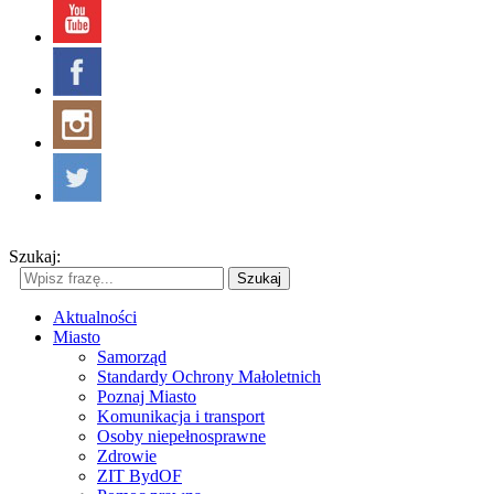
Szukaj:
Szukaj
Aktualności
Miasto
Samorząd
Standardy Ochrony Małoletnich
Poznaj Miasto
Komunikacja i transport
Osoby niepełnosprawne
Zdrowie
ZIT BydOF