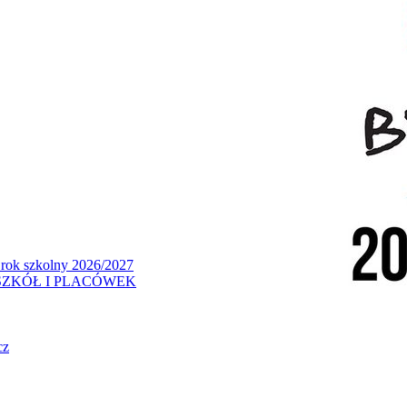
 rok szkolny 2026/2027
ZKÓŁ I PLACÓWEK
cz