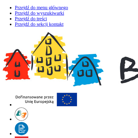
Przejdź do menu głównego
Przejdź do wyszukiwarki
Przejdź do treści
Przejdź do sekcji kontakt