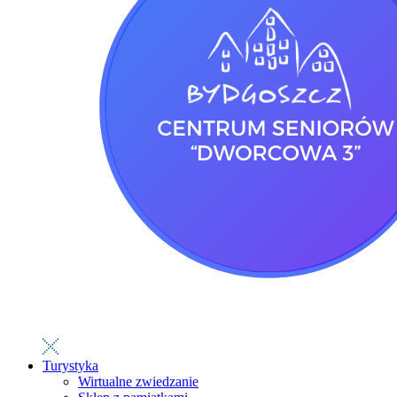
Turystyka
Wirtualne zwiedzanie