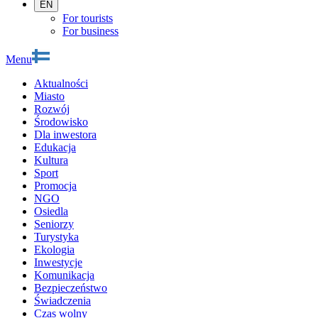
EN
For tourists
For business
Menu
Aktualności
Miasto
Rozwój
Środowisko
Dla inwestora
Edukacja
Kultura
Sport
Promocja
NGO
Osiedla
Seniorzy
Turystyka
Ekologia
Inwestycje
Komunikacja
Bezpieczeństwo
Świadczenia
Czas wolny