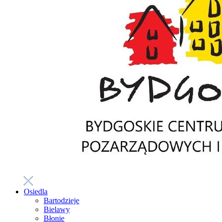
Osiedla
Bartodzieje
Bielawy
Błonie