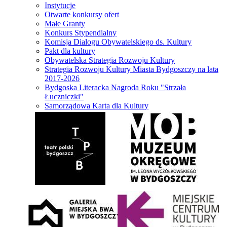
Instytucje
Otwarte konkursy ofert
Małe Granty
Konkurs Stypendialny
Komisja Dialogu Obywatelskiego ds. Kultury
Pakt dla kultury
Obywatelska Strategia Rozwoju Kultury
Strategia Rozwoju Kultury Miasta Bydgoszczy na lata
2017-2026
Bydgoska Literacka Nagroda Roku "Strzała
Łuczniczki"
Samorządowa Karta dla Kultury