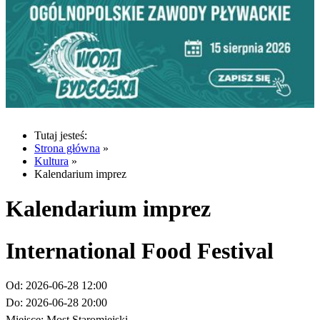
Tutaj jesteś:
Strona główna
»
Kultura
»
Kalendarium imprez
Kalendarium imprez
International Food Festival
Od:
2026-06-28 12:00
Do:
2026-06-28 20:00
Miejsce:
Most Staromiejski