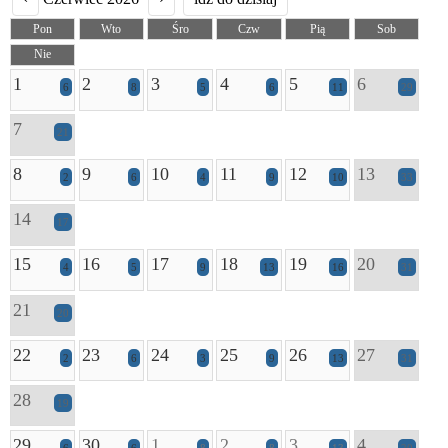
Pon
Wto
Śro
Czw
Pią
Sob
Nie
1
2
3
4
5
6
6
8
5
6
11
29
7
21
8
9
10
11
12
13
2
6
4
9
10
33
14
17
15
16
17
18
19
20
4
5
9
13
16
31
21
20
22
23
24
25
26
27
2
6
3
9
13
31
28
19
29
30
1
2
3
4
6
6
8
8
13
20