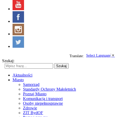
Select Language
▼
Translate:
Szukaj:
Szukaj
Aktualności
Miasto
Samorząd
Standardy Ochrony Małoletnich
Poznaj Miasto
Komunikacja i transport
Osoby niepełnosprawne
Zdrowie
ZIT BydOF