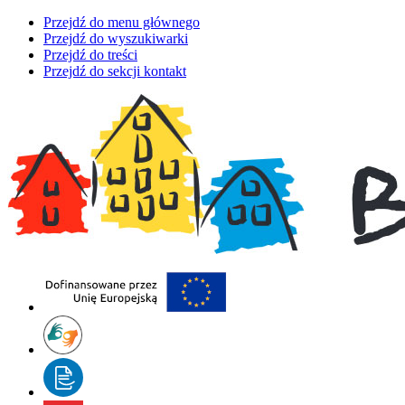
Przejdź do menu głównego
Przejdź do wyszukiwarki
Przejdź do treści
Przejdź do sekcji kontakt