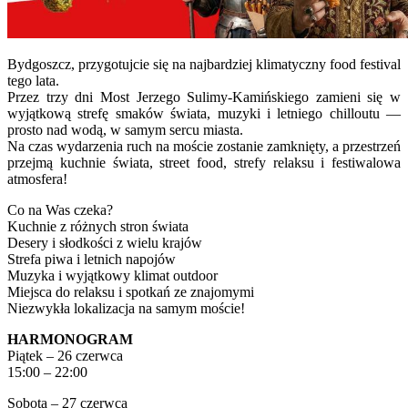
Bydgoszcz, przygotujcie się na najbardziej klimatyczny food festival
tego lata.
Przez trzy dni Most Jerzego Sulimy-Kamińskiego zamieni się w
wyjątkową strefę smaków świata, muzyki i letniego chilloutu —
prosto nad wodą, w samym sercu miasta.
Na czas wydarzenia ruch na moście zostanie zamknięty, a przestrzeń
przejmą kuchnie świata, street food, strefy relaksu i festiwalowa
atmosfera!
Co na Was czeka?
Kuchnie z różnych stron świata
Desery i słodkości z wielu krajów
Strefa piwa i letnich napojów
Muzyka i wyjątkowy klimat outdoor
Miejsca do relaksu i spotkań ze znajomymi
Niezwykła lokalizacja na samym moście!
HARMONOGRAM
Piątek – 26 czerwca
15:00 – 22:00
Sobota – 27 czerwca