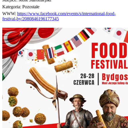
Kategoria:
Pozostałe
WWW:
https://www.facebook.com/events/s/international-food-
festival-by/2080846196177345