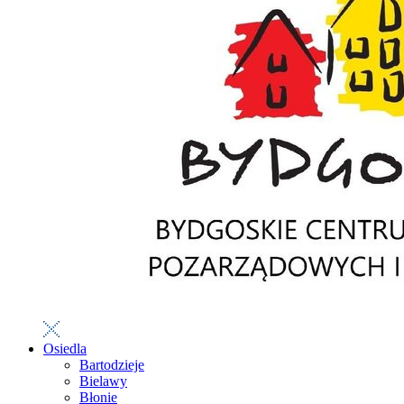
Osiedla
Bartodzieje
Bielawy
Błonie