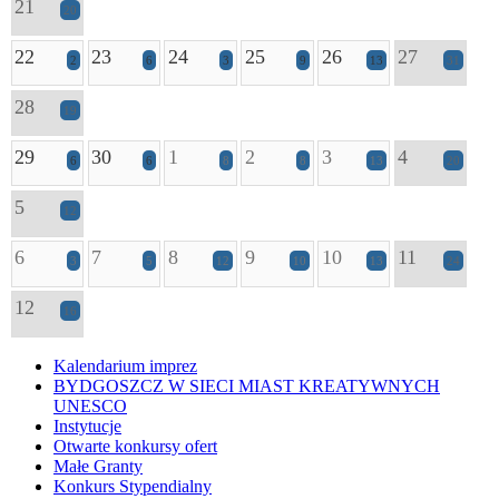
21
20
22
23
24
25
26
27
2
6
3
9
13
31
28
19
29
30
1
2
3
4
6
6
8
8
13
20
5
12
6
7
8
9
10
11
3
5
12
10
13
24
12
16
Kalendarium imprez
BYDGOSZCZ W SIECI MIAST KREATYWNYCH
UNESCO
Instytucje
Otwarte konkursy ofert
Małe Granty
Konkurs Stypendialny