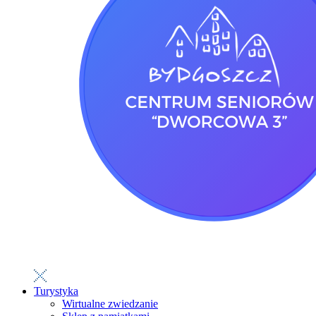
Turystyka
Wirtualne zwiedzanie