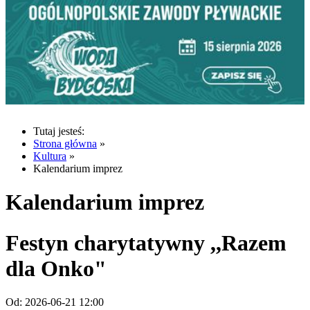
Tutaj jesteś:
Strona główna
»
Kultura
»
Kalendarium imprez
Kalendarium imprez
Festyn charytatywny ,,Razem
dla Onko"
Od:
2026-06-21 12:00