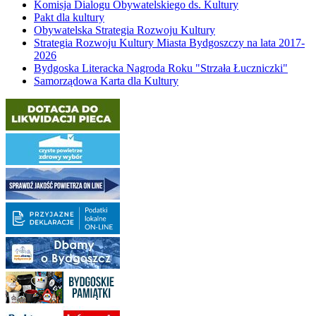
Komisja Dialogu Obywatelskiego ds. Kultury
Pakt dla kultury
Obywatelska Strategia Rozwoju Kultury
Strategia Rozwoju Kultury Miasta Bydgoszczy na lata 2017-
2026
Bydgoska Literacka Nagroda Roku "Strzała Łuczniczki"
Samorządowa Karta dla Kultury