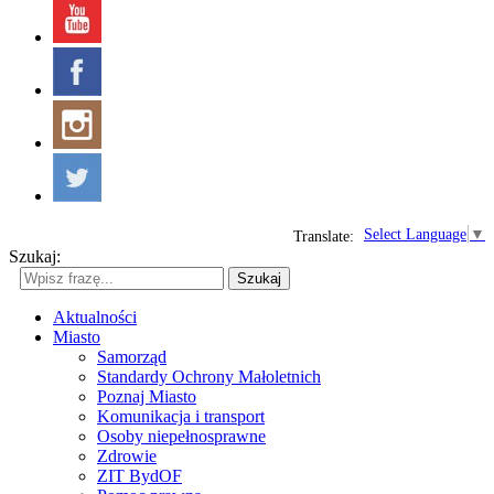
Select Language
▼
Translate:
Szukaj:
Szukaj
Aktualności
Miasto
Samorząd
Standardy Ochrony Małoletnich
Poznaj Miasto
Komunikacja i transport
Osoby niepełnosprawne
Zdrowie
ZIT BydOF