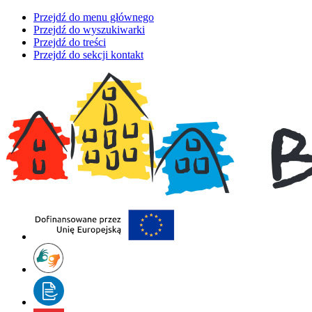
Przejdź do menu głównego
Przejdź do wyszukiwarki
Przejdź do treści
Przejdź do sekcji kontakt