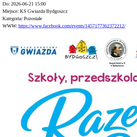
Do:
2026-06-21 15:00
Miejsce:
KS Gwiazda Bydgoszcz
Kategoria:
Pozostałe
WWW:
https://www.facebook.com/events/1457177362372212/