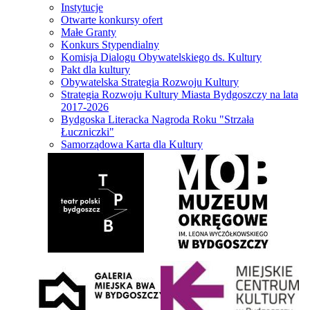
Instytucje
Otwarte konkursy ofert
Małe Granty
Konkurs Stypendialny
Komisja Dialogu Obywatelskiego ds. Kultury
Pakt dla kultury
Obywatelska Strategia Rozwoju Kultury
Strategia Rozwoju Kultury Miasta Bydgoszczy na lata
2017-2026
Bydgoska Literacka Nagroda Roku "Strzała
Łuczniczki"
Samorządowa Karta dla Kultury