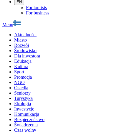
EN
For tourists
For business
Menu
Aktualności
Miasto
Rozwój
Środowisko
Dla inwestora
Edukacja
Kultura
Sport
Promocja
NGO
Osiedla
Seniorzy
Turystyka
Ekologia
Inwestycje
Komunikacja
Bezpieczeństwo
Świadczenia
Czas wolny