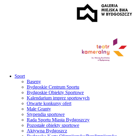
Sport
Baseny
Bydgoskie Centrum Sportu
Bydgoskie Obiekty Sportowe
Kalendarium imprez sportowych
Otwarte konkursy ofert
Małe Granty
Stypendia sportowe
Rada Sportu Miasta Bydgoszczy
Pozostałe obiekty sportowe
Aktywna Bydgoszcz