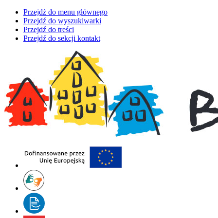
Przejdź do menu głównego
Przejdź do wyszukiwarki
Przejdź do treści
Przejdź do sekcji kontakt