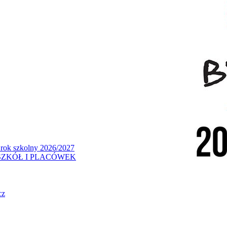
 rok szkolny 2026/2027
ZKÓŁ I PLACÓWEK
cz