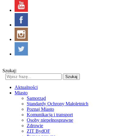
Szukaj:
Szukaj
Aktualności
Miasto
Samorząd
Standardy Ochrony Małoletnich
Poznaj Miasto
Komunikacja i transport
Osoby niepełnosprawne
Zdrowie
ZIT BydOF